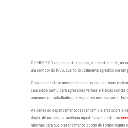
O SINSSP-BR vem em nota repudiar, veementemente, as cen
um servidor do INSS, que foi brutalmente agredido por um po
O agressor estava acompanhando os pais que iriam realiz
cancelado partiu para agressões verbais e físicas contra 
ameaçou os trabalhadores e vigilantes com sua arma. Este 
As cenas do espancamento reacendem o alerta sobre a det
duplo: de um lado, a violência injustificável contra os
serv
mínimas para que o atendimento ocorra de forma segura e 