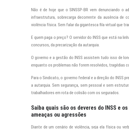
Não é de hoje que o SINSSP-BR vem denunciando o ado
infraestrutura, sobrecarga decorrente da ausência de 
violência física. Sem falar da gigantesca fila virtual que
E quem paga o preço? O servidor do INSS que está na linh
concursos, da precarização da autarquia.
O governo e a gestão do INSS assistem tudo isso de long
enquanto os problemas não forem resolvidos, tragédias 
Para o Sindicato, o governo federal e a direção do INSS p
a autarquia. Sem segurança, sem pessoal e sem estrutur
trabalhadores em rota de colisão com os segurados.
Saiba quais são os deveres do INSS e os
ameaças ou agressões
Diante de um cenário de violência, seja ela física ou v