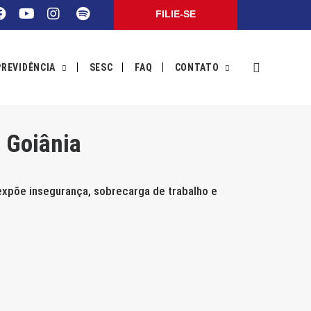
FILIE-SE
PREVIDÊNCIA
SESC
FAQ
CONTATO
e Goiânia
expõe insegurança, sobrecarga de trabalho e