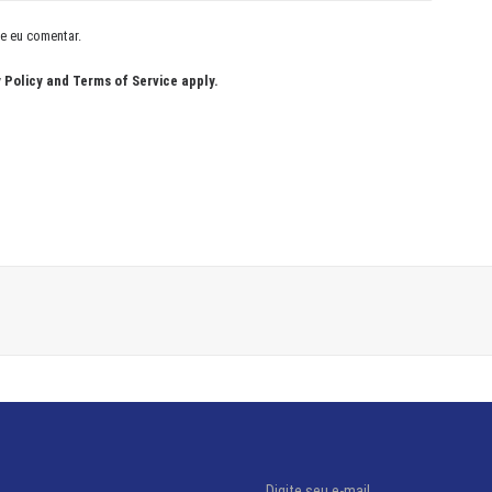
e eu comentar.
 Policy
and
Terms of Service
apply.