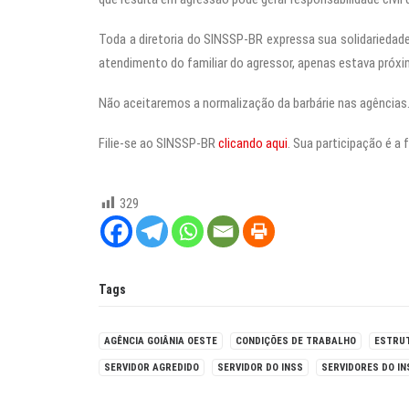
Toda a diretoria do SINSSP-BR expressa sua solidariedade
atendimento do familiar do agressor, apenas estava próxi
Não aceitaremos a normalização da barbárie nas agências.
Filie-se ao SINSSP-BR
clicando aqui
. Sua participação é a 
329
Tags
AGÊNCIA GOIÂNIA OESTE
CONDIÇÕES DE TRABALHO
ESTRU
SERVIDOR AGREDIDO
SERVIDOR DO INSS
SERVIDORES DO IN