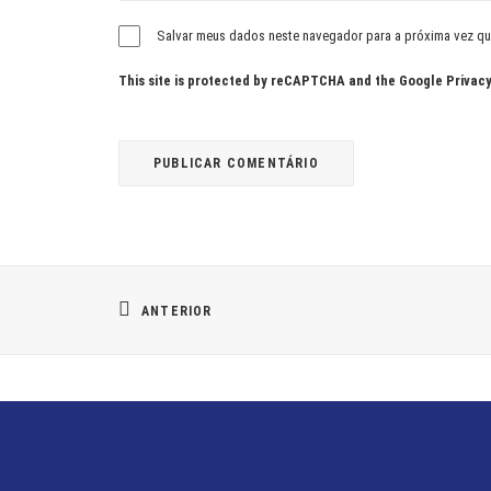
Salvar meus dados neste navegador para a próxima vez qu
This site is protected by reCAPTCHA and the Google
Privacy
ANTERIOR