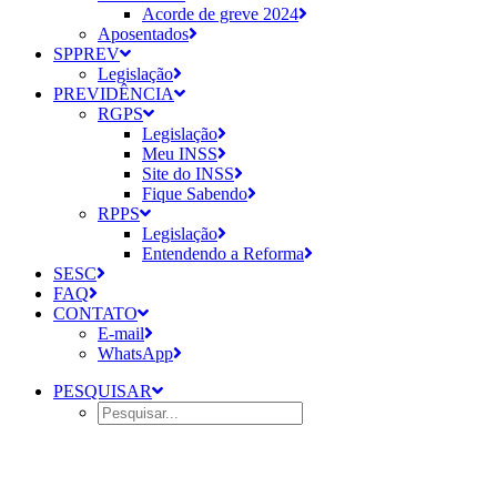
Acorde de greve 2024
Aposentados
SPPREV
Legislação
PREVIDÊNCIA
RGPS
Legislação
Meu INSS
Site do INSS
Fique Sabendo
RPPS
Legislação
Entendendo a Reforma
SESC
FAQ
CONTATO
E-mail
WhatsApp
PESQUISAR