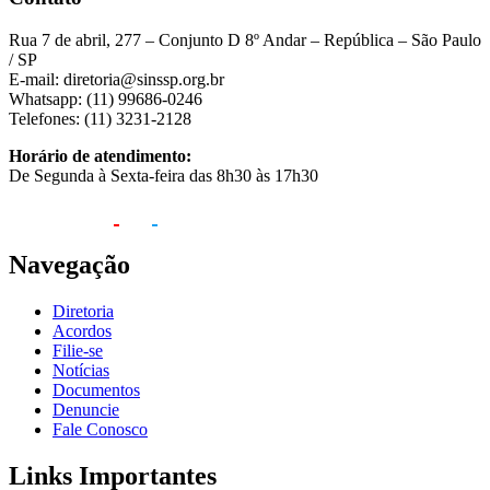
Rua 7 de abril, 277 – Conjunto D 8º Andar – República – São Paulo
/ SP
E-mail: diretoria@sinssp.org.br
Whatsapp: (11) 99686-0246
Telefones: (11) 3231-2128
Horário de atendimento:
De Segunda à Sexta-feira das 8h30 às 17h30
Navegação
Diretoria
Acordos
Filie-se
Notícias
Documentos
Denuncie
Fale Conosco
Links Importantes