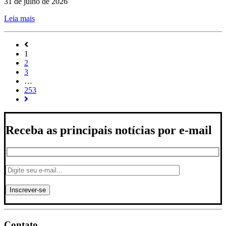
31 de julho de 2026
Leia mais
1
2
3
…
253
Receba as principais notícias por e-mail
Contato