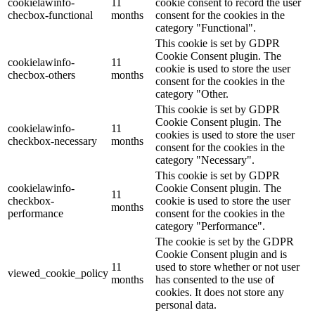
cookielawinfo-
11
cookie consent to record the user
checbox-functional
months
consent for the cookies in the
category "Functional".
This cookie is set by GDPR
Cookie Consent plugin. The
cookielawinfo-
11
cookie is used to store the user
checbox-others
months
consent for the cookies in the
category "Other.
This cookie is set by GDPR
Cookie Consent plugin. The
cookielawinfo-
11
cookies is used to store the user
checkbox-necessary
months
consent for the cookies in the
category "Necessary".
This cookie is set by GDPR
cookielawinfo-
Cookie Consent plugin. The
11
checkbox-
cookie is used to store the user
months
performance
consent for the cookies in the
category "Performance".
The cookie is set by the GDPR
Cookie Consent plugin and is
11
used to store whether or not user
viewed_cookie_policy
months
has consented to the use of
cookies. It does not store any
personal data.