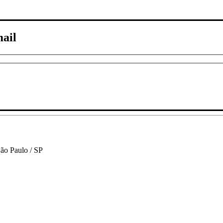
mail
São Paulo / SP