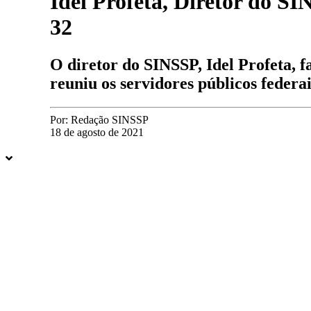
Idel Profeta, Diretor do S
32
O diretor do SINSSP, Idel Profeta, 
reuniu os servidores públicos federai
Por:
Redação SINSSP
18 de agosto de 2021