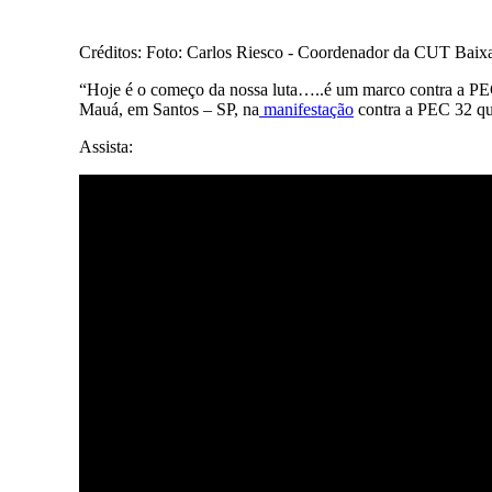
Créditos: Foto: Carlos Riesco - Coordenador da CUT Baixa
“Hoje é o começo da nossa luta…..é um marco contra a P
Mauá, em Santos – SP, na
manifestação
contra a PEC 32 que
Assista: