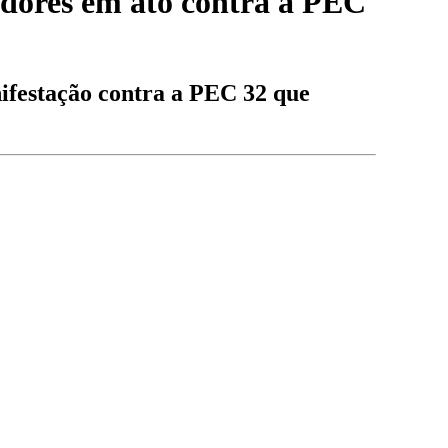
idores em ato contra a PEC
nifestação contra a PEC 32 que