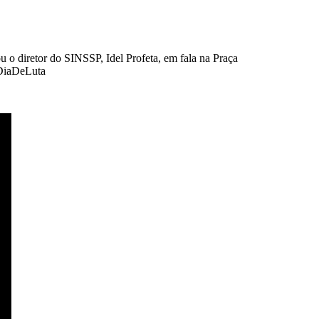
ou o diretor do SINSSP, Idel Profeta, em fala na Praça
ADiaDeLuta