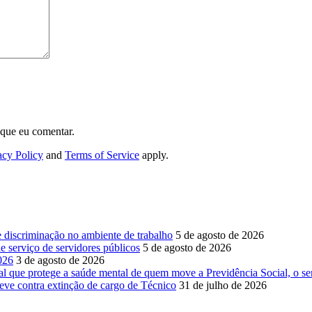
 que eu comentar.
acy Policy
and
Terms of Service
apply.
e discriminação no ambiente de trabalho
5 de agosto de 2026
 serviço de servidores públicos
5 de agosto de 2026
026
3 de agosto de 2026
ue protege a saúde mental de quem move a Previdência Social, o se
ve contra extinção de cargo de Técnico
31 de julho de 2026