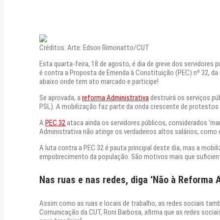
Créditos: Arte: Edson Rimonatto/CUT
Esta quarta-feira, 18 de agosto, é dia de greve dos servidores 
é contra a Proposta de Emenda à Constituição (PEC) nº 32, da 
abaixo onde tem ato marcado e participe!
Se aprovada, a
reforma Administrativa
destruirá os serviços pú
PSL). A mobilização faz parte da onda crescente de protesto
A
PEC 32
ataca ainda os servidores públicos, considerados ‘ma
Administrativa não atinge os verdadeiros altos salários, como de
A luta contra a PEC 32 é pauta principal deste dia, mas a mobi
empobrecimento da população. São motivos mais que suficientes
Nas ruas e nas redes, diga ‘Não à Reforma A
Assim como as ruas e locais de trabalho, as redes sociais tam
Comunicação da CUT, Roni Barbosa, afirma que as redes sociai