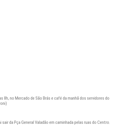
das 8h, no Mercado de São Brás e café da manhã dos servidores do
oni)
ai sair da Pça General Valadão em caminhada pelas ruas do Centro.