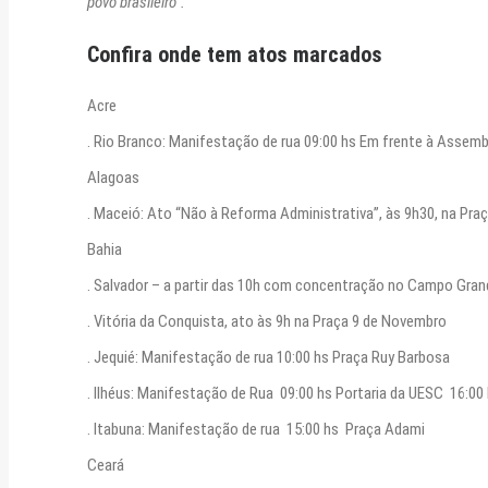
povo brasileiro”.
Confira onde tem atos marcados
Acre
. Rio Branco: Manifestação de rua 09:00 hs Em frente à Assembl
Alagoas
. Maceió: Ato “Não à Reforma Administrativa”, às 9h30, na Pra
Bahia
. Salvador – a partir das 10h com concentração no Campo Gran
. Vitória da Conquista, ato às 9h na Praça 9 de Novembro
. Jequié: Manifestação de rua 10:00 hs Praça Ruy Barbosa
. Ilhéus: Manifestação de Rua 09:00 hs Portaria da UESC 16:0
. Itabuna: Manifestação de rua 15:00 hs Praça Adami
Ceará