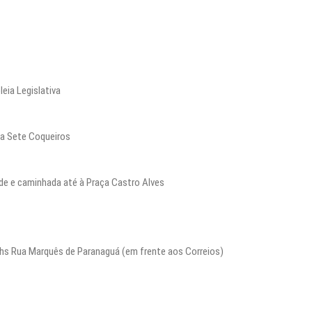
eia Legislativa
ça Sete Coqueiros
de e caminhada até à Praça Castro Alves
0 hs Rua Marquês de Paranaguá (em frente aos Correios)