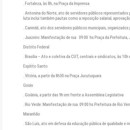
. Fortaleza, às 8h, na Praça da Imprensa.
. Antonina do Norte, ato de servidores públicos representados 
luta inclui também pautas como a reposição salarial, aprovaç
. Canindé, ato dos servidores públicos municipais, organizados 
. Juazeiro: Manifestação de rua 09:00 hs Praça da Prefeitura,
Distrito Federal
. Brasília – Ato e coletiva da CUT, centrais e sindicatos, às 1
Espírito Santo
. Vitória, a partir da 8h30 na Praça Jucutuquara
Goiás
. Goiânia, a partir das 9h em frente a Assembleia Legislativa
. Rio Verde: Manifestação de rua. 09:00 hs Prefeitura de Rio Ve
Maranhão
. São Luís, ato em defesa da educação pública de qualidade e m