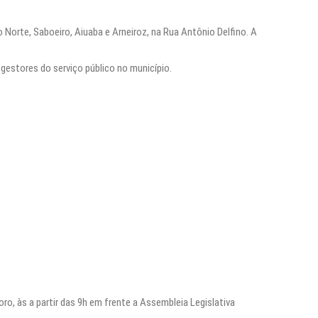
 Norte, Saboeiro, Aiuaba e Arneiroz, na Rua Antônio Delfino. A
 gestores do serviço público no município.
o, às a partir das 9h em frente a Assembleia Legislativa