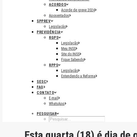
ACORDOS
Acorde de greve 2024
Aposentados
SPPREV
Legislação
PREVIDÊNCIA
RGPS
Legislação
Meu INSS
Site do INSS
Fique Sabendo
RPPS
Legislação
Entendendo a Reforma
SESC
FAQ
CONTATO
E-mail
WhatsApp
PESQUISAR
Esta quarta (18) é dia de