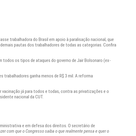
lasse trabalhadora do Brasil em apoio à paralisação nacional, que
 demais pautas dos trabalhadores de todas as categorias. Confira
rem todos os tipos de ataques do governo de Jair Bolsonaro (ex-
es trabalhadores ganha menos de R$ 3 mil. A reforma
r vacinação já para todos e todas, contra as privatizações e o
sidente nacional da CUT.
inistrativa e em defesa dos direitos. O secretário de
azer com que o Congresso saiba o que realmente pensa e quer o