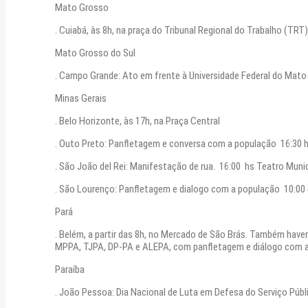
Mato Grosso
. Cuiabá, às 8h, na praça do Tribunal Regional do Trabalho (TR
Mato Grosso do Sul
. Campo Grande: Ato em frente à Universidade Federal do Mato
Minas Gerais
. Belo Horizonte, às 17h, na Praça Central
. Outo Preto: Panfletagem e conversa com a população 16:30 
. São João del Rei: Manifestação de rua. 16:00 hs Teatro Munic
. São Lourenço: Panfletagem e dialogo com a população 10:00
Pará
. Belém, a partir das 8h, no Mercado de São Brás. Também have
MPPA, TJPA, DP-PA e ALEPA, com panfletagem e diálogo com a p
Paraíba
. João Pessoa: Dia Nacional de Luta em Defesa do Serviço Públi