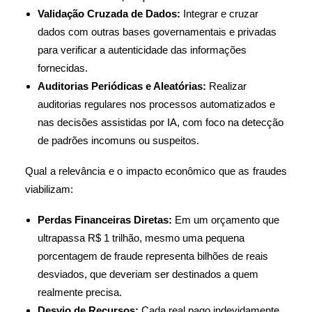
Validação Cruzada de Dados:
Integrar e cruzar
dados com outras bases governamentais e privadas
para verificar a autenticidade das informações
fornecidas.
Auditorias Periódicas e Aleatórias:
Realizar
auditorias regulares nos processos automatizados e
nas decisões assistidas por IA, com foco na detecção
de padrões incomuns ou suspeitos.
Qual a relevância e o impacto econômico que as fraudes
viabilizam:
Perdas Financeiras Diretas:
Em um orçamento que
ultrapassa R$ 1 trilhão, mesmo uma pequena
porcentagem de fraude representa bilhões de reais
desviados, que deveriam ser destinados a quem
realmente precisa.
Desvio de Recursos:
Cada real pago indevidamente