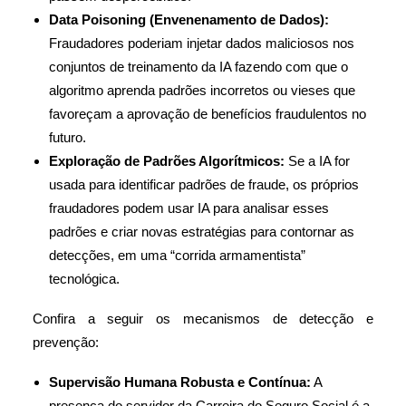
Data Poisoning (Envenenamento de Dados):
Fraudadores poderiam injetar dados maliciosos nos
conjuntos de treinamento da IA fazendo com que o
algoritmo aprenda padrões incorretos ou vieses que
favoreçam a aprovação de benefícios fraudulentos no
futuro.
Exploração de Padrões Algorítmicos:
Se a IA for
usada para identificar padrões de fraude, os próprios
fraudadores podem usar IA para analisar esses
padrões e criar novas estratégias para contornar as
detecções, em uma “corrida armamentista”
tecnológica.
Confira a seguir os mecanismos de detecção e
prevenção:
Supervisão Humana Robusta e Contínua:
A
presença do servidor da Carreira do Seguro Social é a