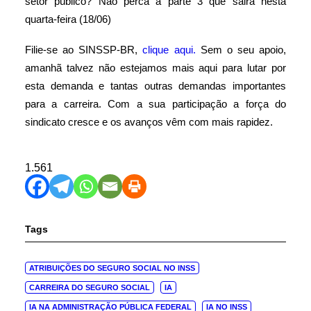
setor público? Não perca a parte 3 que sairá nesta
quarta-feira (18/06)
Filie-se ao SINSSP-BR,
clique aqui.
Sem o seu apoio,
amanhã talvez não estejamos mais aqui para lutar por
esta demanda e tantas outras demandas importantes
para a carreira. Com a sua participação a força do
sindicato cresce e os avanços vêm com mais rapidez.
1.561
Tags
ATRIBUIÇÕES DO SEGURO SOCIAL NO INSS
CARREIRA DO SEGURO SOCIAL
IA
IA NA ADMINISTRAÇÃO PÚBLICA FEDERAL
IA NO INSS