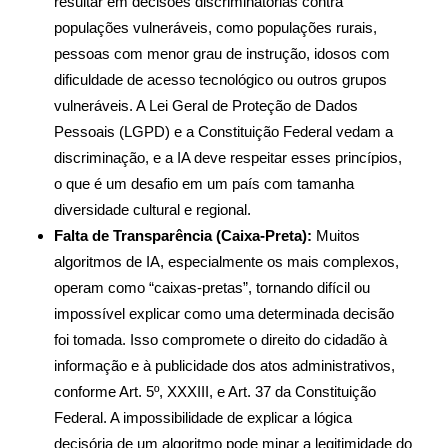
resultar em decisões discriminatórias contra
populações vulneráveis, como populações rurais,
pessoas com menor grau de instrução, idosos com
dificuldade de acesso tecnológico ou outros grupos
vulneráveis. A Lei Geral de Proteção de Dados
Pessoais (LGPD) e a Constituição Federal vedam a
discriminação, e a IA deve respeitar esses princípios,
o que é um desafio em um país com tamanha
diversidade cultural e regional.
Falta de Transparência (Caixa-Preta):
Muitos
algoritmos de IA, especialmente os mais complexos,
operam como “caixas-pretas”, tornando difícil ou
impossível explicar como uma determinada decisão
foi tomada. Isso compromete o direito do cidadão à
informação e à publicidade dos atos administrativos,
conforme Art. 5º, XXXIII, e Art. 37 da Constituição
Federal. A impossibilidade de explicar a lógica
decisória de um algoritmo pode minar a legitimidade do