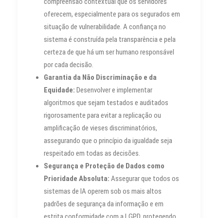
compreensão contextual que os servidores
oferecem, especialmente para os segurados em
situação de vulnerabilidade. A confiança no
sistema é construída pela transparência e pela
certeza de que há um ser humano responsável
por cada decisão.
Garantia da Não Discriminação e da
Equidade:
Desenvolver e implementar
algoritmos que sejam testados e auditados
rigorosamente para evitar a replicação ou
amplificação de vieses discriminatórios,
assegurando que o princípio da igualdade seja
respeitado em todas as decisões.
Segurança e Proteção de Dados como
Prioridade Absoluta:
Assegurar que todos os
sistemas de IA operem sob os mais altos
padrões de segurança da informação e em
estrita conformidade com a LGPD, protegendo