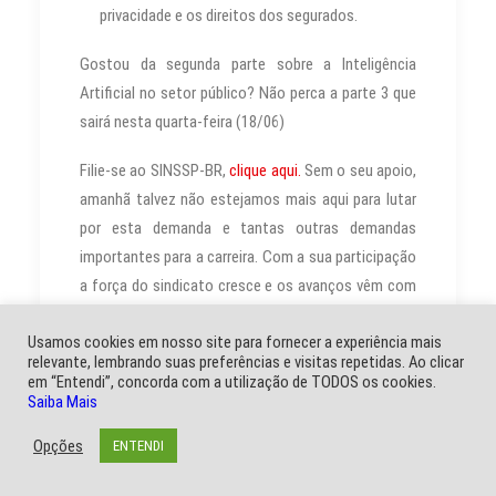
privacidade e os direitos dos segurados.
Gostou da segunda parte sobre a Inteligência
Artificial no setor público? Não perca a parte 3 que
sairá nesta quarta-feira (18/06)
Filie-se ao SINSSP-BR,
clique aqui.
Sem o seu apoio,
amanhã talvez não estejamos mais aqui para lutar
por esta demanda e tantas outras demandas
importantes para a carreira. Com a sua participação
a força do sindicato cresce e os avanços vêm com
mais rapidez.
Usamos cookies em nosso site para fornecer a experiência mais
relevante, lembrando suas preferências e visitas repetidas. Ao clicar
em “Entendi”, concorda com a utilização de TODOS os cookies.
Saiba Mais
by Marli Imprensa
Opções
ENTENDI