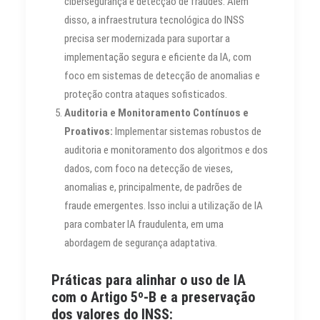
cibersegurança e detecção de fraudes. Além
disso, a infraestrutura tecnológica do INSS
precisa ser modernizada para suportar a
implementação segura e eficiente da IA, com
foco em sistemas de detecção de anomalias e
proteção contra ataques sofisticados.
Auditoria e Monitoramento Contínuos e
Proativos:
Implementar sistemas robustos de
auditoria e monitoramento dos algoritmos e dos
dados, com foco na detecção de vieses,
anomalias e, principalmente, de padrões de
fraude emergentes. Isso inclui a utilização de IA
para combater IA fraudulenta, em uma
abordagem de segurança adaptativa.
Práticas para alinhar o uso de IA
com o Artigo 5º-B e a preservação
dos valores do INSS: