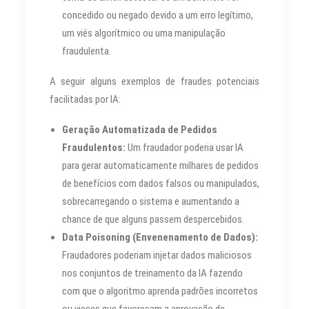
concedido ou negado devido a um erro legítimo,
um viés algorítmico ou uma manipulação
fraudulenta.
A seguir alguns exemplos de fraudes potenciais
facilitadas por IA:
Geração Automatizada de Pedidos
Fraudulentos:
Um fraudador poderia usar IA
para gerar automaticamente milhares de pedidos
de benefícios com dados falsos ou manipulados,
sobrecarregando o sistema e aumentando a
chance de que alguns passem despercebidos.
Data Poisoning (Envenenamento de Dados):
Fraudadores poderiam injetar dados maliciosos
nos conjuntos de treinamento da IA fazendo
com que o algoritmo aprenda padrões incorretos
ou vieses que favoreçam a aprovação de