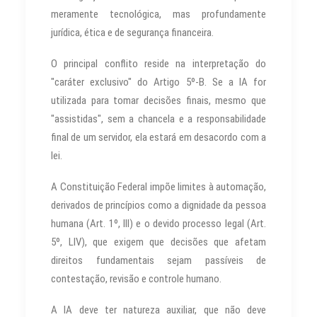
meramente tecnológica, mas profundamente
jurídica, ética e de segurança financeira.
O principal conflito reside na interpretação do
"caráter exclusivo" do Artigo 5º-B. Se a IA for
utilizada para tomar decisões finais, mesmo que
"assistidas", sem a chancela e a responsabilidade
final de um servidor, ela estará em desacordo com a
lei.
A Constituição Federal impõe limites à automação,
derivados de princípios como a dignidade da pessoa
humana (Art. 1º, III) e o devido processo legal (Art.
5º, LIV), que exigem que decisões que afetam
direitos fundamentais sejam passíveis de
contestação, revisão e controle humano.
A IA deve ter natureza auxiliar, que não deve