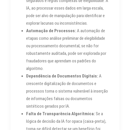
segurados e regras complexas de elegibilidade. A
IA, ao processar esses dados em larga escala,
pode ser alvo de manipulação para identificar e
explorar lacunas ou inconsistências.
Automação de Processos:
A automação de
etapas como análise preliminar de elegibilidade
ou processamento documental, se não for
robustamente auditada, pode ser explorada por
fraudadores que aprendam os padrões do
algoritmo.
Dependência de Documentos Digitais:
A
crescente digitalização de documentos e
processos torna o sistema vulnerável à inserção
de informações falsas ou documentos
sintéticos gerados por IA.
Falta de Transparência Algorítmica:
Se a
lógica de decisão da IA for opaca (caixa-preta),
torna-se difícil detectar se um benefício foi