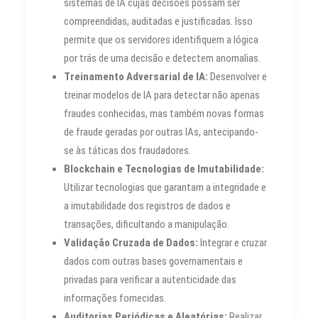
sistemas de IA cujas decisões possam ser
compreendidas, auditadas e justificadas. Isso
permite que os servidores identifiquem a lógica
por trás de uma decisão e detectem anomalias.
Treinamento Adversarial de IA:
Desenvolver e
treinar modelos de IA para detectar não apenas
fraudes conhecidas, mas também novas formas
de fraude geradas por outras IAs, antecipando-
se às táticas dos fraudadores.
Blockchain e Tecnologias de Imutabilidade:
Utilizar tecnologias que garantam a integridade e
a imutabilidade dos registros de dados e
transações, dificultando a manipulação.
Validação Cruzada de Dados:
Integrar e cruzar
dados com outras bases governamentais e
privadas para verificar a autenticidade das
informações fornecidas.
Auditorias Periódicas e Aleatórias:
Realizar