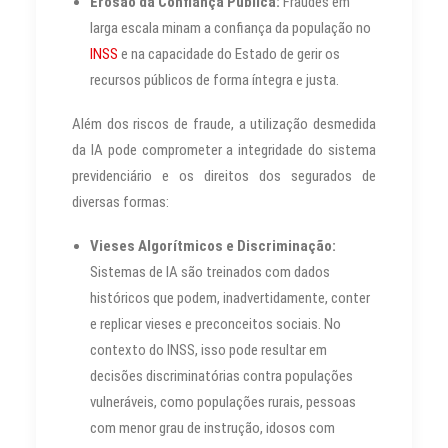
Erosão da Confiança Pública:
Fraudes em
larga escala minam a confiança da população no
INSS
e na capacidade do Estado de gerir os
recursos públicos de forma íntegra e justa.
Além dos riscos de fraude, a utilização desmedida
da IA pode comprometer a integridade do sistema
previdenciário e os direitos dos segurados de
diversas formas:
Vieses Algorítmicos e Discriminação:
Sistemas de IA são treinados com dados
históricos que podem, inadvertidamente, conter
e replicar vieses e preconceitos sociais. No
contexto do INSS, isso pode resultar em
decisões discriminatórias contra populações
vulneráveis, como populações rurais, pessoas
com menor grau de instrução, idosos com