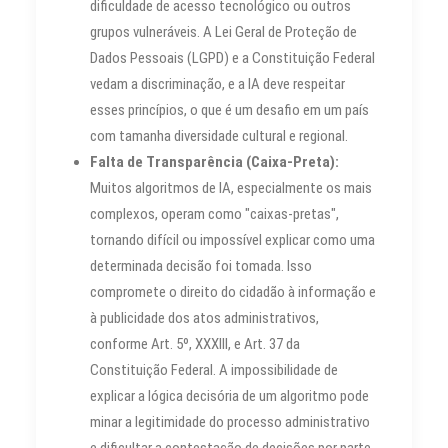
dificuldade de acesso tecnológico ou outros
grupos vulneráveis. A Lei Geral de Proteção de
Dados Pessoais (LGPD) e a Constituição Federal
vedam a discriminação, e a IA deve respeitar
esses princípios, o que é um desafio em um país
com tamanha diversidade cultural e regional.
Falta de Transparência (Caixa-Preta):
Muitos algoritmos de IA, especialmente os mais
complexos, operam como "caixas-pretas",
tornando difícil ou impossível explicar como uma
determinada decisão foi tomada. Isso
compromete o direito do cidadão à informação e
à publicidade dos atos administrativos,
conforme Art. 5º, XXXIII, e Art. 37 da
Constituição Federal. A impossibilidade de
explicar a lógica decisória de um algoritmo pode
minar a legitimidade do processo administrativo
e dificultar a contestação de decisões por parte