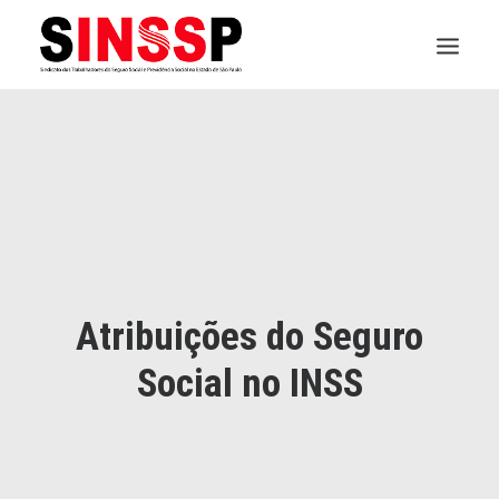
INSTITUCIONAL
JURÍDICO
INSS
SPPREV
Atribuições do Seguro
PREVIDÊNCIA
Social no INSS
SESC
FAQ