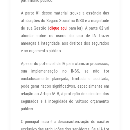
patrimônio público.
A parte 01 desse material trouxe a essência das
atribuições do Seguro Social no INSS e a magnitude
de sua Gestão (
clique aqui
para ler). A parte 02 vai
abordar sobre os riscos do uso de IA trazer
ameaças à integridade, aos direitos dos segurados
e ao orçamento público.
Apesar do potencial da IA para otimizar processos,
sua implementação no INSS, se não for
cuidadosamente planejada, limitada e auditada,
pode gerar riscos significativos, especialmente em
relação ao Artigo 5º-B, à proteção dos direitos dos
segurados e à integridade do vultoso orçamento
público.
O principal risco é a descaracterização do caráter
exclusivo das atribuições dos servidores. Se a IA for