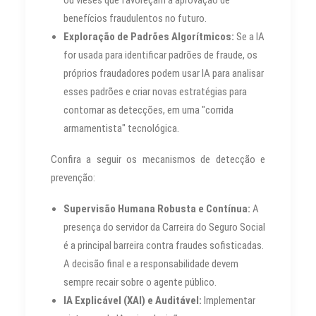
benefícios fraudulentos no futuro.
Exploração de Padrões Algorítmicos:
Se a IA
for usada para identificar padrões de fraude, os
próprios fraudadores podem usar IA para analisar
esses padrões e criar novas estratégias para
contornar as detecções, em uma "corrida
armamentista" tecnológica.
Confira a seguir os mecanismos de detecção e
prevenção:
Supervisão Humana Robusta e Contínua:
A
presença do servidor da Carreira do Seguro Social
é a principal barreira contra fraudes sofisticadas.
A decisão final e a responsabilidade devem
sempre recair sobre o agente público.
IA Explicável (XAI) e Auditável:
Implementar