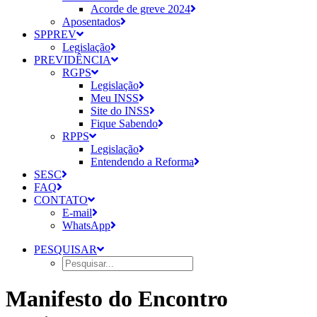
Acorde de greve 2024
Aposentados
SPPREV
Legislação
PREVIDÊNCIA
RGPS
Legislação
Meu INSS
Site do INSS
Fique Sabendo
RPPS
Legislação
Entendendo a Reforma
SESC
FAQ
CONTATO
E-mail
WhatsApp
PESQUISAR
Manifesto do Encontro