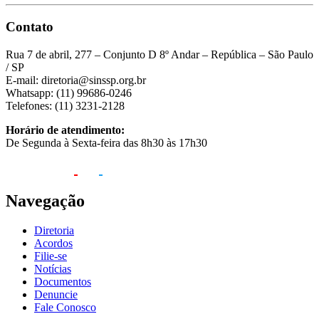
Contato
Rua 7 de abril, 277 – Conjunto D 8º Andar – República – São Paulo
/ SP
E-mail: diretoria@sinssp.org.br
Whatsapp: (11) 99686-0246
Telefones: (11) 3231-2128
Horário de atendimento:
De Segunda à Sexta-feira das 8h30 às 17h30
Navegação
Diretoria
Acordos
Filie-se
Notícias
Documentos
Denuncie
Fale Conosco