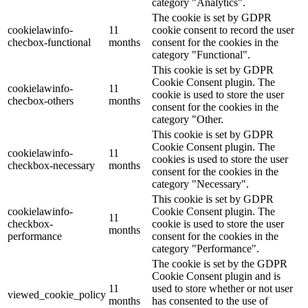
category "Analytics".
The cookie is set by GDPR
cookielawinfo-
11
cookie consent to record the user
checbox-functional
months
consent for the cookies in the
category "Functional".
This cookie is set by GDPR
Cookie Consent plugin. The
cookielawinfo-
11
cookie is used to store the user
checbox-others
months
consent for the cookies in the
category "Other.
This cookie is set by GDPR
Cookie Consent plugin. The
cookielawinfo-
11
cookies is used to store the user
checkbox-necessary
months
consent for the cookies in the
category "Necessary".
This cookie is set by GDPR
cookielawinfo-
Cookie Consent plugin. The
11
checkbox-
cookie is used to store the user
months
performance
consent for the cookies in the
category "Performance".
The cookie is set by the GDPR
Cookie Consent plugin and is
11
used to store whether or not user
viewed_cookie_policy
months
has consented to the use of