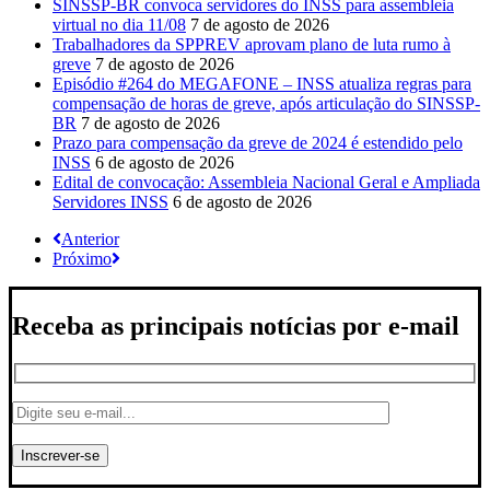
SINSSP-BR convoca servidores do INSS para assembleia
virtual no dia 11/08
7 de agosto de 2026
Trabalhadores da SPPREV aprovam plano de luta rumo à
greve
7 de agosto de 2026
Episódio #264 do MEGAFONE – INSS atualiza regras para
compensação de horas de greve, após articulação do SINSSP-
BR
7 de agosto de 2026
Prazo para compensação da greve de 2024 é estendido pelo
INSS
6 de agosto de 2026
Edital de convocação: Assembleia Nacional Geral e Ampliada
Servidores INSS
6 de agosto de 2026
Anterior
Próximo
Receba as principais notícias por e-mail