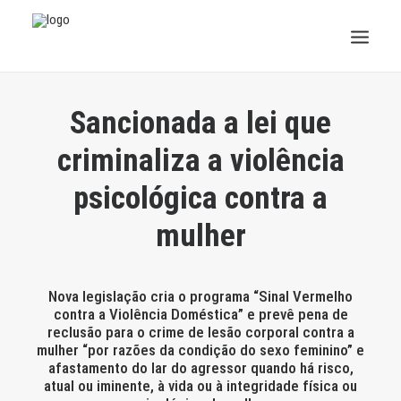
INSTITUCIONAL
Sancionada a lei que
JURÍDICO
criminaliza a violência
psicológica contra a
INSS
mulher
SPPREV
PREVIDÊNCIA
Nova legislação cria o programa “Sinal Vermelho
contra a Violência Doméstica” e prevê pena de
SESC
reclusão para o crime de lesão corporal contra a
mulher “por razões da condição do sexo feminino” e
FAQ
afastamento do lar do agressor quando há risco,
atual ou iminente, à vida ou à integridade física ou