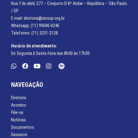
Rua 7 de abril, 277 – Conjunto D 8º Andar – República – São Paulo
/ SP
E-mail: diretoria@sinssp.org.br
Whatsapp: (11) 99686-0246
Telefones: (11) 3231-2128
Horário de atendimento:
De Segunda à Sexta-feira das 8h30 às 17h30
NAVEGAÇÃO
Diretoria
Acordos
Filie-se
Notícias
Documentos
Denuncie