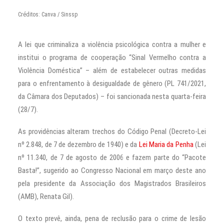
Créditos: Canva / Sinssp
A lei que criminaliza a violência psicológica contra a mulher e
institui o programa de cooperação “Sinal Vermelho contra a
Violência Doméstica” – além de estabelecer outras medidas
para o enfrentamento à desigualdade de gênero (PL 741/2021,
da Câmara dos Deputados) – foi sancionada nesta quarta-feira
(28/7).
As providências alteram trechos do Código Penal (Decreto-Lei
nº 2.848, de 7 de dezembro de 1940) e da
Lei Maria da Penha
(Lei
nº 11.340, de 7 de agosto de 2006 e fazem parte do “Pacote
Basta!”, sugerido ao Congresso Nacional em março deste ano
pela presidente da Associação dos Magistrados Brasileiros
(AMB), Renata Gil).
O texto prevê, ainda, pena de reclusão para o crime de lesão