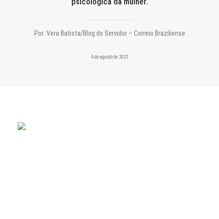
psicológica da mulher.
CONTATO
PESQUISAR
Por:
Vera Batista/Blog do Servidor – Correio Braziliense
4 de agosto de 2021