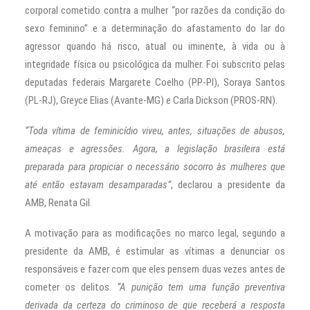
corporal cometido contra a mulher “por razões da condição do
sexo feminino” e a determinação do afastamento do lar do
agressor quando há risco, atual ou iminente, à vida ou à
integridade física ou psicológica da mulher. Foi subscrito pelas
deputadas federais Margarete Coelho (PP-PI), Soraya Santos
(PL-RJ), Greyce Elias (Avante-MG) e Carla Dickson (PROS-RN).
“Toda vítima de feminicídio viveu, antes, situações de abusos,
ameaças e agressões. Agora, a legislação brasileira está
preparada para propiciar o necessário socorro às mulheres que
até então estavam desamparadas”
, declarou a presidente da
AMB, Renata Gil.
A motivação para as modificações no marco legal, segundo a
presidente da AMB, é estimular as vítimas a denunciar os
responsáveis e fazer com que eles pensem duas vezes antes de
cometer os delitos.
“A punição tem uma função preventiva
derivada da certeza do criminoso de que receberá a resposta