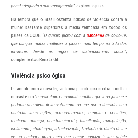
penal adequada à sua transgressão”
, explicou a juíza.
Ela lembra que o Brasil ostenta índices de violência contra a
mulher bastante superiores à média verificada em todos os
países da OCDE.
“O quadro piorou com a
pandemia
de covid-19,
que obrigou muitas mulheres a passar mais tempo ao lado dos
infratores devido às regras de distanciamento social”
,
complementou Renata Gil.
Violência psicológica
De acordo com a nova lei, violência psicológica contra a mulher
consiste em
“causar dano emocional à mulher que a prejudique e
perturbe seu pleno desenvolvimento ou que vise a degradar ou a
controlar suas ações, comportamentos, crenças e decisões,
mediante ameaça, constrangimento, humilhação, manipulação,
isolamento, chantagem, ridicularização, limitação do direito de ir e
vir ou qualquer outro meio que cause prejuízo à sua saúde