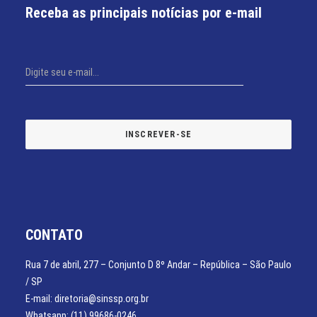
Receba as principais notícias por e-mail
CONTATO
Rua 7 de abril, 277 – Conjunto D 8º Andar – República – São Paulo
/ SP
E-mail: diretoria@sinssp.org.br
Whatsapp: (11) 99686-0246