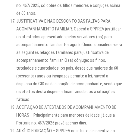
no. 467/2025, só cobre os filhos menores e cônjuges acima
de 60 anos.
JUSTIFICATIVA E NÃO DESCONTO DAS FALTAS PARA
ACOMPANHAMENTO FAMILIAR: Caberá a SPPREV justificar
os atestados apresentados pelos servidores (as) para
acompanhamento familiar. Parágrafo Único: considerar-se-á
às seguintes relações familiares para justificativa de
acompanhamento familiar: O (a) cônjuge; os filhos,
tutelados e curatelados; os pais, desde que maiores de 60
(sessenta) anos ou incapazes perante a lei; haverá a
dispensa do CID na declaração de acompanhante, sendo que
os efeitos desta dispensa ficam vinculados a situações
fáticas.
ACEITAÇÃO DE ATESTADOS DE ACOMPANHAMENTO DE
HORAS – Principalmente para menores de idade, já que a
Portaria no. 467/2025 prevê apenas dias.
AUXÍLIO EDUCAÇÃO – SPPREV no intuito de incentivar a