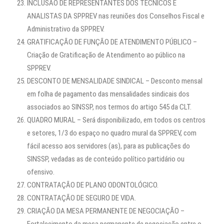
INCLUSÃO DE REPRESENTANTES DOS TÉCNICOS E
ANALISTAS DA SPPREV nas reuniões dos Conselhos Fiscal e
Administrativo da SPPREV.
GRATIFICAÇÃO DE FUNÇÃO DE ATENDIMENTO PÚBLICO –
Criação de Gratificação de Atendimento ao público na
SPPREV.
DESCONTO DE MENSALIDADE SINDICAL – Desconto mensal
em folha de pagamento das mensalidades sindicais dos
associados ao SINSSP, nos termos do artigo 545 da CLT.
QUADRO MURAL – Será disponibilizado, em todos os centros
e setores, 1/3 do espaço no quadro mural da SPPREV, com
fácil acesso aos servidores (as), para as publicações do
SINSSP, vedadas as de conteúdo político partidário ou
ofensivo.
CONTRATAÇÃO DE PLANO ODONTOLÓGICO.
CONTRATAÇÃO DE SEGURO DE VIDA.
CRIAÇÃO DA MESA PERMANENTE DE NEGOCIAÇÃO –
Fortalecimento da mesa permanente de negociação entre o