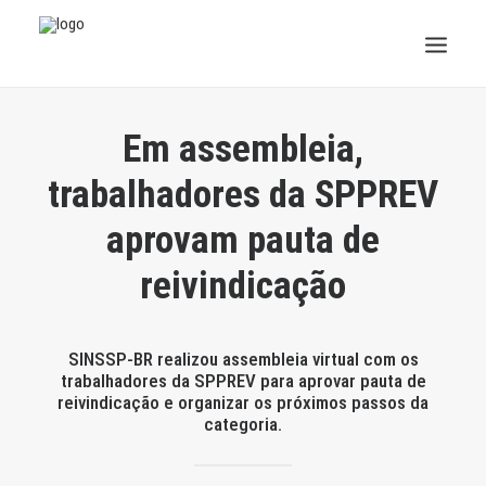
INSTITUCIONAL
Em assembleia,
JURÍDICO
trabalhadores da SPPREV
aprovam pauta de
INSS
reivindicação
SPPREV
PREVIDÊNCIA
SINSSP-BR realizou assembleia virtual com os
trabalhadores da SPPREV para aprovar pauta de
SESC
reivindicação e organizar os próximos passos da
categoria.
FAQ