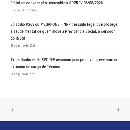
Edital de convocação: Assembleia SPPREV 06/08/2026
3 de agosto de 2026
Episódio #263 do MEGAFONE – NR-1: escudo legal que protege
a saúde mental de quem move a Previdência Social, o servidor
do INSS!
31 de julho de 2026
Trabalhadores da SPPREV avançam para possível greve contra
extinção de cargo de Técnico
31 de julho de 2026