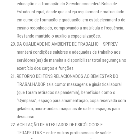
educação e a formação do Servidor concederá Bolsa de
Estudo integral, desde que esteja regularmente matriculado
em curso de formação e graduação, em estabelecimento de
ensino reconhecido, comprovando a matrícula e frequência.
Restando mantido o auxílio a especializações.
DA QUALIDADE NO AMBIENTE DE TRABALHO – SPPREV
manterá condições salubres e adequadas de trabalho aos
servidores(as) de maneira a disponibilizar total segurança no
exercício dos cargos e funções.
RETORNO DE ITENS RELACIONADOS AO BEM ESTAR DO
TRABALHADOR tais como: massagens e ginástica laboral
(que foram retirados na pandemia), benefícios como o
“Gympass”, espaço para amamentação, copa reservada com
geladeira, micro-ondas, máquinas de café e espaços para
descanso.
ACEITAÇÃO DE ATESTADOS DE PSICÓLOGOS E
TERAPEUTAS – entre outros profissionais de saúde.