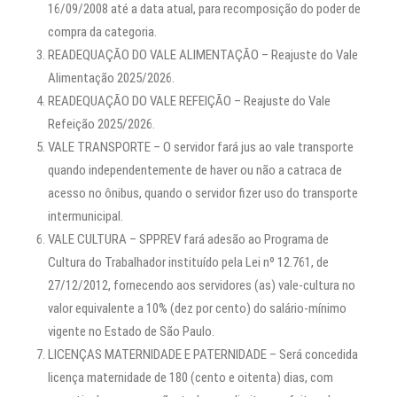
16/09/2008 até a data atual, para recomposição do poder de
compra da categoria.
READEQUAÇÃO DO VALE ALIMENTAÇÃO – Reajuste do Vale
Alimentação 2025/2026.
READEQUAÇÃO DO VALE REFEIÇÃO – Reajuste do Vale
Refeição 2025/2026.
VALE TRANSPORTE – O servidor fará jus ao vale transporte
quando independentemente de haver ou não a catraca de
acesso no ônibus, quando o servidor fizer uso do transporte
intermunicipal.
VALE CULTURA – SPPREV fará adesão ao Programa de
Cultura do Trabalhador instituído pela Lei nº 12.761, de
27/12/2012, fornecendo aos servidores (as) vale-cultura no
valor equivalente a 10% (dez por cento) do salário-mínimo
vigente no Estado de São Paulo.
LICENÇAS MATERNIDADE E PATERNIDADE – Será concedida
licença maternidade de 180 (cento e oitenta) dias, com