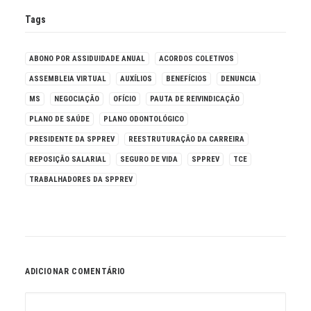
Tags
ABONO POR ASSIDUIDADE ANUAL
ACORDOS COLETIVOS
ASSEMBLEIA VIRTUAL
AUXÍLIOS
BENEFÍCIOS
DENUNCIA
MS
NEGOCIAÇÃO
OFÍCIO
PAUTA DE REIVINDICAÇÃO
PLANO DE SAÚDE
PLANO ODONTOLÓGICO
PRESIDENTE DA SPPREV
REESTRUTURAÇÃO DA CARREIRA
REPOSIÇÃO SALARIAL
SEGURO DE VIDA
SPPREV
TCE
TRABALHADORES DA SPPREV
ADICIONAR COMENTÁRIO