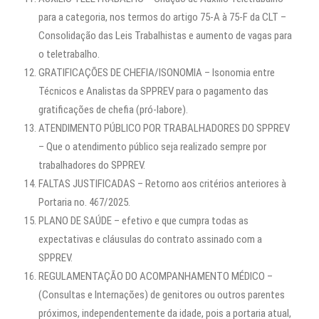
para a categoria, nos termos do artigo 75-A à 75-F da CLT –
Consolidação das Leis Trabalhistas e aumento de vagas para
o teletrabalho.
GRATIFICAÇÕES DE CHEFIA/ISONOMIA – Isonomia entre
Técnicos e Analistas da SPPREV para o pagamento das
gratificações de chefia (pró-labore).
ATENDIMENTO PÚBLICO POR TRABALHADORES DO SPPREV
– Que o atendimento público seja realizado sempre por
trabalhadores do SPPREV.
FALTAS JUSTIFICADAS – Retorno aos critérios anteriores à
Portaria no. 467/2025.
PLANO DE SAÚDE – efetivo e que cumpra todas as
expectativas e cláusulas do contrato assinado com a
SPPREV.
REGULAMENTAÇÃO DO ACOMPANHAMENTO MÉDICO –
(Consultas e Internações) de genitores ou outros parentes
próximos, independentemente da idade, pois a portaria atual,