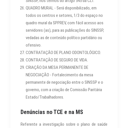
SINSSP, nos termos do artigo 545 da CLT.
QUADRO MURAL - Será disponibilizado, em
todos os centros e setores, 1/3 do espaço no
quadro mural da SPPREV, com fácil acesso aos
servidores (as), para as publicações do SINSSP,
vedadas as de conteúdo político partidário ou
ofensivo.
CONTRATAÇÃO DE PLANO ODONTOLÓGICO.
CONTRATAÇÃO DE SEGURO DE VIDA.
CRIAÇÃO DA MESA PERMANENTE DE
NEGOCIAÇÃO - Fortalecimento da mesa
permanente de negociação entre o SINSSP e o
governo, com a criação de Comissão Paritária
Estado/Trabalhadores.
Denúncias no TCE e na MS
Referente a investigação sobre o plano de saúde