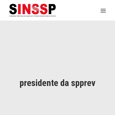
INSTITUCIONAL
JURÍDICO
INSS
SPPREV
PREVIDÊNCIA
presidente da spprev
SESC
FAQ