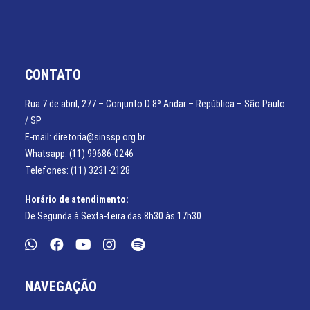
CONTATO
Rua 7 de abril, 277 – Conjunto D 8º Andar – República – São Paulo
/ SP
E-mail: diretoria@sinssp.org.br
Whatsapp: (11) 99686-0246
Telefones: (11) 3231-2128
Horário de atendimento:
De Segunda à Sexta-feira das 8h30 às 17h30
NAVEGAÇÃO