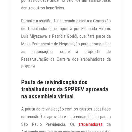
por assiduidade anual no valor de um salário-base,
dentre outros benefícios.
Durante a reunião, foi aprovada e eleita a Comissão
de Trabalhadores, composta por Fernanda Hiromi,
Luís Miyazawa e Patrícia Godói, que fará parte da
Mesa Permanente de Negociação para acompanhar
as negociações sobre a proposta de
Reestruturação da Carreira dos trabalhadores da
SPPREV.
Pauta de reivindicação dos
trabalhadores da SPPREV aprovada
na assembleia virtual
A pauta de reivindicação com os ajustes debatidos
na reunião foi aprovada e será encaminhada para a
São Paulo Previdência. Os
trabalhadores
da
Autarquia aprovaram os seguintes pontos de pauta: