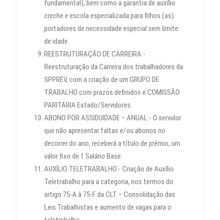
fundamental), bem como a garantia de auxílio
creche e escola especializada para filhos (as)
portadores de necessidade especial sem limite
de idade.
REESTRUTURAÇÃO DE CARREIRA -
Reestruturação da Carreira dos trabalhadores da
SPPREV, com a criação de um GRUPO DE
TRABALHO com prazos definidos e COMISSÃO
PARITÁRIA Estado/Servidores.
ABONO POR ASSIDUIDADE – ANUAL - O servidor
que não apresentar faltas e/ou abonos no
decorrer do ano, receberá a título de prêmio, um
valor fixo de 1 Salário Base.
AUXÍLIO TELETRABALHO - Criação de Auxílio
Teletrabalho para a categoria, nos termos do
artigo 75-A à 75-F da CLT – Consolidação das
Leis Trabalhistas e aumento de vagas para o
teletrabalho.