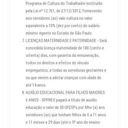
Programa de Cultura do Trabalhador instituído
pela Lei nº 12.761, de 27/12/2012, fornecendo
aos servidores (as) vale-cultura no valor
equivalente a 10% (dez por cento) do salário-
mínimo vigente no Estado de São Paulo.
LICENÇAS MATERNIDADE E PATERNIDADE - Será
concedida licença maternidade de 180 (cento e
oitenta) dias, com garantia da remuneração,
todos os direitos e efeitos do vínculo
empregatício, a todas as servidoras gestantes e
ou que vierem a adotar crianças com idade de
até 14 anos.
AUXÍLIO EDUCACIONAL PARA FILHOS MAIORES
6 ANOS - SPPREV pagará a título de auxílio
educação o valor de 30 UFESPs por filho (a) aos
servidores (as) que tenham filhos de 6 a 11 anos
e 11 meses e 29 dias (até o 5º ano do ensino