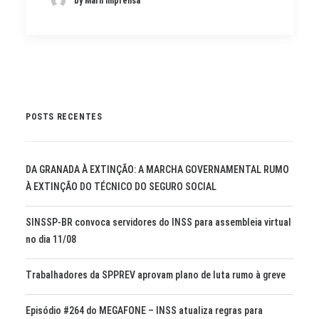
by Marli Imprensa
POSTS RECENTES
DA GRANADA À EXTINÇÃO: A MARCHA GOVERNAMENTAL RUMO
À EXTINÇÃO DO TÉCNICO DO SEGURO SOCIAL
SINSSP-BR convoca servidores do INSS para assembleia virtual
no dia 11/08
Trabalhadores da SPPREV aprovam plano de luta rumo à greve
Episódio #264 do MEGAFONE – INSS atualiza regras para