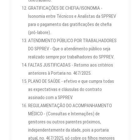
GRATIFICAÇÕES DE CHEFIA/ISONOMIA -
Isonomia entre Técnicos e Analistas da SPPREV
para o pagamento das gratificações de chefia
(pró-labore).
ATENDIMENTO PÚBLICO POR TRABALHADORES
DO SPPREV - Que o atendimento público seja
realizado sempre por trabalhadores do SPPREV.
FALTAS JUSTIFICADAS - Retorno aos critérios
anteriores à Portaria no. 467/2025.
PLANO DE SAÚDE - efetivo e que cumpra todas
as expectativas e cláusulas do contrato
assinado com a SPPREV.
REGULAMENTAÇÃO DO ACOMPANHAMENTO
MÉDICO - (Consultas e Internações) de
genitores ou outros parentes próximos,
independentemente da idade, pois a portaria
atual, no. 467/2025, só cobre os filhos menores