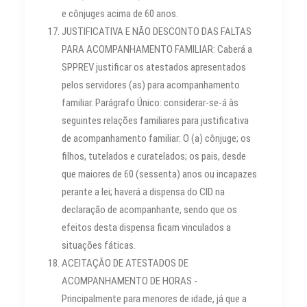
e cônjuges acima de 60 anos.
JUSTIFICATIVA E NÃO DESCONTO DAS FALTAS
PARA ACOMPANHAMENTO FAMILIAR: Caberá a
SPPREV justificar os atestados apresentados
pelos servidores (as) para acompanhamento
familiar. Parágrafo Único: considerar-se-á às
seguintes relações familiares para justificativa
de acompanhamento familiar: O (a) cônjuge; os
filhos, tutelados e curatelados; os pais, desde
que maiores de 60 (sessenta) anos ou incapazes
perante a lei; haverá a dispensa do CID na
declaração de acompanhante, sendo que os
efeitos desta dispensa ficam vinculados a
situações fáticas.
ACEITAÇÃO DE ATESTADOS DE
ACOMPANHAMENTO DE HORAS -
Principalmente para menores de idade, já que a