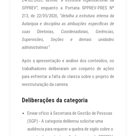
24/02/2026, definiu
“a estrutura organizacional da
SPPREV”,
enquanto a Portaria SPPREV-PRES Nº
213, de 22/05/2026,
“detalha a estrutura interna da
Autarquia e disciplina as atribuições específicas de
suas Diretorias, Coordenadorias, Gerências,
Supervisões, Seções e demais unidades
administrativas”
.
Após a apresentação e análise dos conteúdos, os
trabalhadores deliberaram um conjunto de ações
para enfrentar a falta de clareza sobre o projeto de
reestruturação da carreira.
Deliberações da categoria
Enviar ofício à Secretaria de Gestão de Pessoas
(SGP) - A categoria deliberou solicitar uma
audiência para requerer a quebra de sigilo sobre o