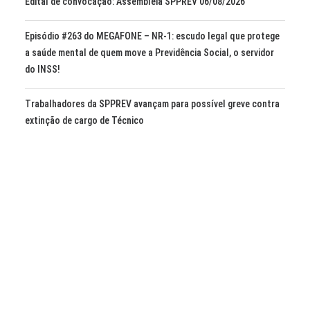
Edital de convocação: Assembleia SPPREV 06/08/2026
Episódio #263 do MEGAFONE – NR-1: escudo legal que protege
a saúde mental de quem move a Previdência Social, o servidor
do INSS!
Trabalhadores da SPPREV avançam para possível greve contra
extinção de cargo de Técnico