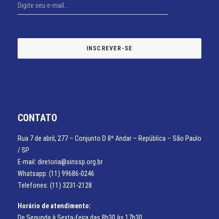
CONTATO
Rua 7 de abril, 277 – Conjunto D 8º Andar – República – São Paulo
/ SP
E-mail: diretoria@sinssp.org.br
Whatsapp: (11) 99686-0246
Telefones: (11) 3231-2128
Horário de atendimento:
De Segunda à Sexta-feira das 8h30 às 17h30