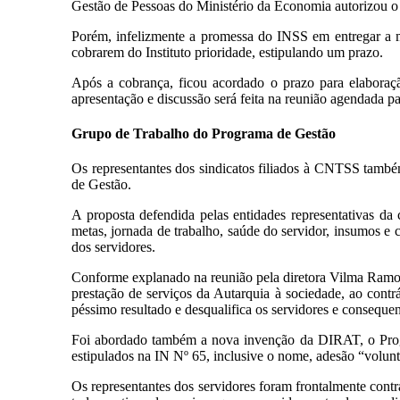
Gestão de Pessoas do Ministério da Economia autorizou o
Porém, infelizmente a promessa do INSS em entregar a m
cobrarem do Instituto prioridade, estipulando um prazo.
Após a cobrança, ficou acordado o prazo para elaboraç
apresentação e discussão será feita na reunião agendada pa
Grupo de Trabalho do Programa de Gestão
Os representantes dos sindicatos filiados à CNTSS també
de Gestão.
A proposta defendida pelas entidades representativas d
metas, jornada de trabalho, saúde do servidor, insumos e 
dos servidores.
Conforme explanado na reunião pela diretora Vilma Ramo
prestação de serviços da Autarquia à sociedade, ao contr
péssimo resultado e desqualifica os servidores e conseque
Foi abordado também a nova invenção da DIRAT, o Progr
estipulados na IN Nº 65, inclusive o nome, adesão “volunt
Os representantes dos servidores foram frontalmente con