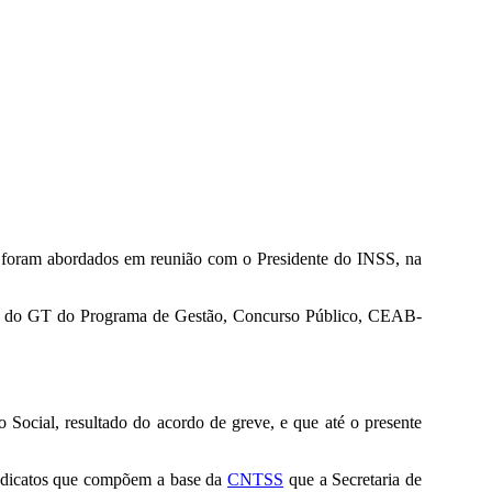
es foram abordados em reunião com o Presidente do INSS, na
ção do GT do Programa de Gestão, Concurso Público, CEAB-
Social, resultado do acordo de greve, e que até o presente
indicatos que compõem a base da
CNTSS
que a Secretaria de