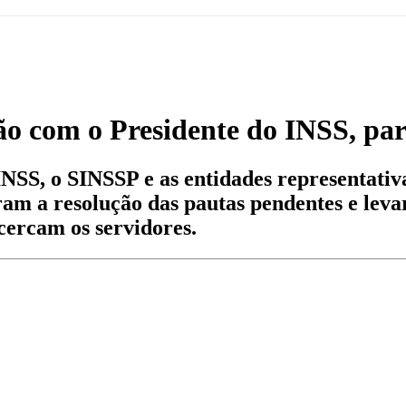
o com o Presidente do INSS, par
NSS, o SINSSP e as entidades representati
am a resolução das pautas pendentes e lev
cercam os servidores.