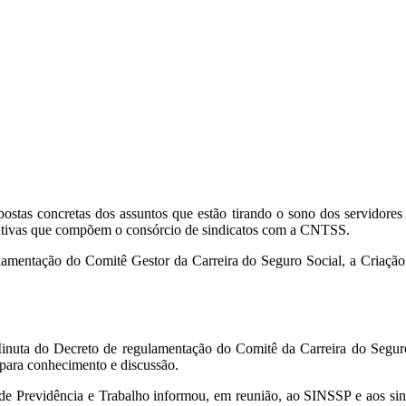
postas concretas dos assuntos que estão tirando o sono dos servidor
ntativas que compõem o consórcio de sindicatos com a CNTSS.
gulamentação do Comitê Gestor da Carreira do Seguro Social, a Cria
inuta do Decreto de regulamentação do Comitê da Carreira do Seguro 
 para conhecimento e discussão.
a de Previdência e Trabalho informou, em reunião, ao SINSSP e aos s