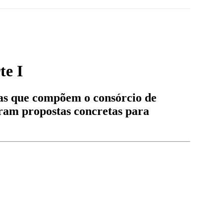
te I
vas que compõem o consórcio de
aram propostas concretas para