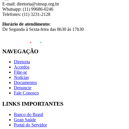
E-mail: diretoria@sinssp.org.br
Whatsapp: (11) 99686-0246
Telefones: (11) 3231-2128
Horário de atendimento:
De Segunda à Sexta-feira das 8h30 às 17h30
NAVEGAÇÃO
Diretoria
Acordos
Filie-se
Notícias
Documentos
Denuncie
Fale Conosco
LINKS IMPORTANTES
Banco do Brasil
Geap Saúde
Portal do Servidor