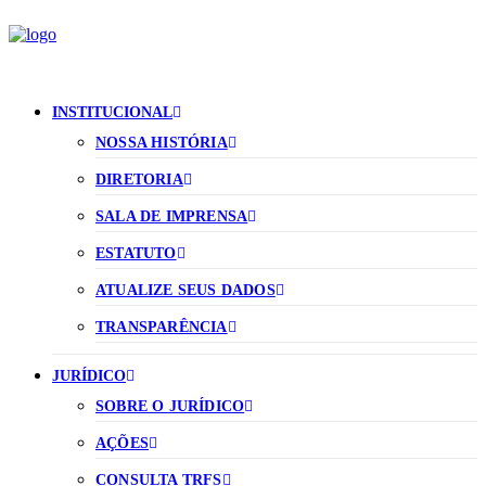
INSTITUCIONAL
NOSSA HISTÓRIA
DIRETORIA
SALA DE IMPRENSA
ESTATUTO
ATUALIZE SEUS DADOS
TRANSPARÊNCIA
JURÍDICO
SOBRE O JURÍDICO
AÇÕES
CONSULTA TRFS