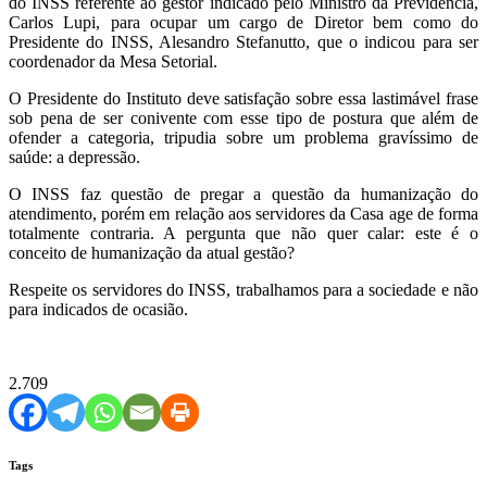
do INSS referente ao gestor indicado pelo Ministro da Previdência,
Carlos Lupi, para ocupar um cargo de Diretor bem como do
Presidente do INSS, Alesandro Stefanutto, que o indicou para ser
coordenador da Mesa Setorial.
O Presidente do Instituto deve satisfação sobre essa lastimável frase
sob pena de ser conivente com esse tipo de postura que além de
ofender a categoria, tripudia sobre um problema gravíssimo de
saúde: a depressão.
O INSS faz questão de pregar a questão da humanização do
atendimento, porém em relação aos servidores da Casa age de forma
totalmente contraria. A pergunta que não quer calar: este é o
conceito de humanização da atual gestão?
Respeite os servidores do INSS, trabalhamos para a sociedade e não
para indicados de ocasião.
2.709
Tags