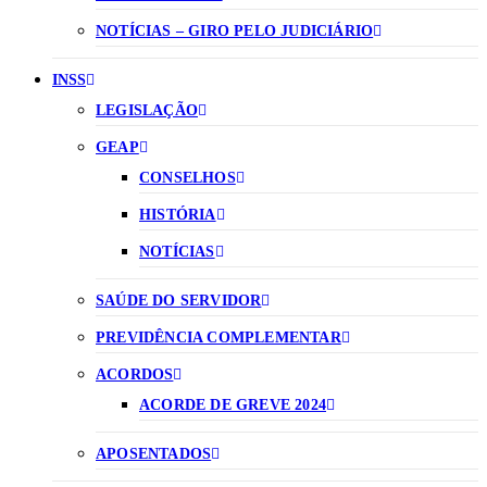
NOTÍCIAS – GIRO PELO JUDICIÁRIO
INSS
LEGISLAÇÃO
GEAP
CONSELHOS
HISTÓRIA
NOTÍCIAS
SAÚDE DO SERVIDOR
PREVIDÊNCIA COMPLEMENTAR
ACORDOS
ACORDE DE GREVE 2024
APOSENTADOS