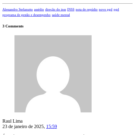
Alessandro Stefanutto
assédio
direção do inss
INSS
nota de repúdio
novo pgd
pgd
programa de gestão e desempenho
saúde mental
3 Comments
Raul Lima
23 de janeiro de 2025,
15:59