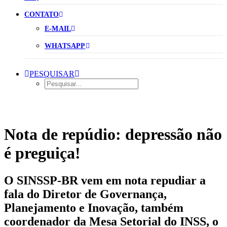
CONTATO
E-MAIL
WHATSAPP
PESQUISAR
Nota de repúdio: depressão não
é preguiça!
O SINSSP-BR vem em nota repudiar a
fala do Diretor de Governança,
Planejamento e Inovação, também
coordenador da Mesa Setorial do INSS, o