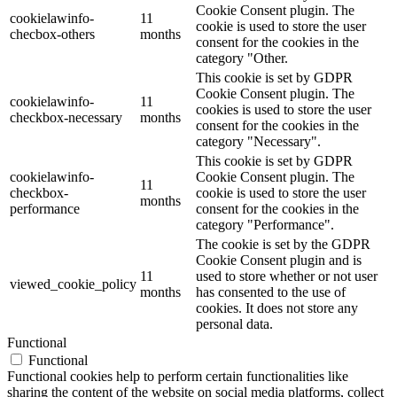
Cookie Consent plugin. The
cookielawinfo-
11
cookie is used to store the user
checbox-others
months
consent for the cookies in the
category "Other.
This cookie is set by GDPR
Cookie Consent plugin. The
cookielawinfo-
11
cookies is used to store the user
checkbox-necessary
months
consent for the cookies in the
category "Necessary".
This cookie is set by GDPR
cookielawinfo-
Cookie Consent plugin. The
11
checkbox-
cookie is used to store the user
months
performance
consent for the cookies in the
category "Performance".
The cookie is set by the GDPR
Cookie Consent plugin and is
11
used to store whether or not user
viewed_cookie_policy
months
has consented to the use of
cookies. It does not store any
personal data.
Functional
Functional
Functional cookies help to perform certain functionalities like
sharing the content of the website on social media platforms, collect