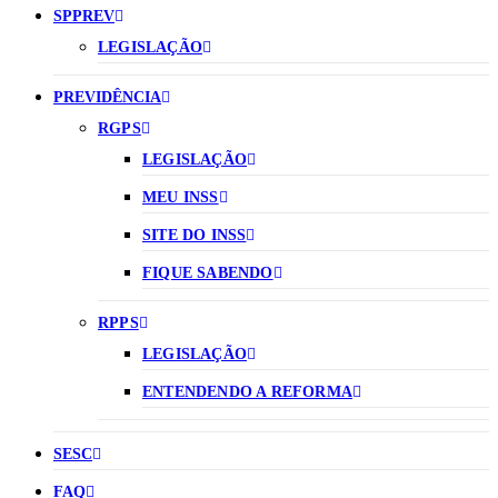
SPPREV
LEGISLAÇÃO
PREVIDÊNCIA
RGPS
LEGISLAÇÃO
MEU INSS
SITE DO INSS
FIQUE SABENDO
RPPS
LEGISLAÇÃO
ENTENDENDO A REFORMA
SESC
FAQ