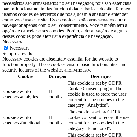
necessários são armazenados no seu navegador, pois são essenciais
para o funcionamento das funcionalidades básicas do site. Também
usamos cookies de terceiros que nos ajudam a analisar e entender
como você usa este site. Esses cookies serão armazenados em seu
navegador apenas com o seu consentimento. Você também tem a
opção de cancelar esses cookies. Porém, a desativação de alguns
desses cookies pode afetar sua experiência de navegação.
Necessary
Necessary
Sempre ativado
Necessary cookies are absolutely essential for the website to
function properly. These cookies ensure basic functionalities and
security features of the website, anonymously.
Cookie
Duração
Descrição
This cookie is set by GDPR
Cookie Consent plugin. The
cookielawinfo-
11
cookie is used to store the user
checbox-analytics
months
consent for the cookies in the
category "Analytics".
The cookie is set by GDPR
cookielawinfo-
11
cookie consent to record the user
checbox-functional
months
consent for the cookies in the
category "Functional".
This cookie is set by GDPR