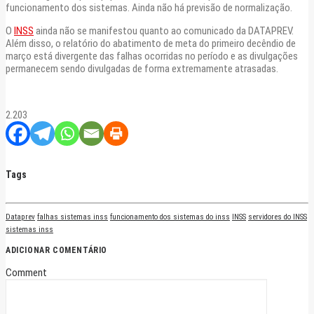
funcionamento dos sistemas. Ainda não há previsão de normalização.
O
INSS
ainda não se manifestou quanto ao comunicado da DATAPREV.
Além disso, o relatório do abatimento de meta do primeiro decêndio de
março está divergente das falhas ocorridas no período e as divulgações
permanecem sendo divulgadas de forma extremamente atrasadas.
2.203
Tags
Dataprev
falhas sistemas inss
funcionamento dos sistemas do inss
INSS
servidores do INSS
sistemas inss
ADICIONAR COMENTÁRIO
Comment