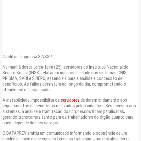
Créditos: Imprensa SINSSP
Na manhã desta terça-feira (25), servidores do Instituto Nacional do
Seguro Social (INSS) relataram indisponibilidade nos sistemas CNIS,
PRISMA, SABI e SIBEPU, essenciais para a análise e concessão de
benefícios. As falhas persistem ao longo do dia, comprometendo o
atendimento à população.
A instabilidade impossibilita os
servidores
de darem andamento aos
requerimentos de benefícios realizados pelos cidadãos. Sem acesso aos
sistemas, a análise e tramitação dos processos ficam paralisadas,
gerando transtornos tanto para os trabalhadores do órgão quanto para
quem depende desses serviços.
O DATAPREV emitiu um comunicado informando a ocorrência de um
incidente grave e que equipes técnicas trabalham para restabelecer o