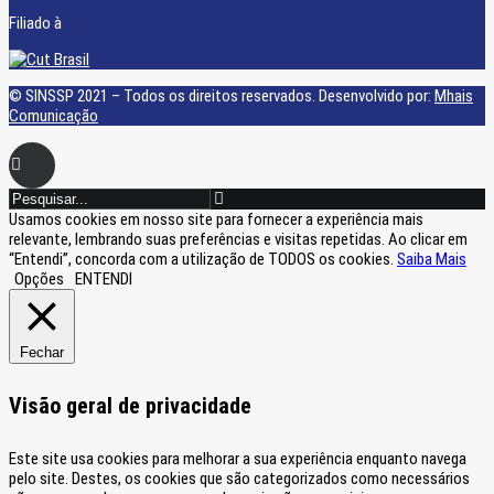
Filiado à
© SINSSP 2021 – Todos os direitos reservados. Desenvolvido por:
Mhais
Comunicação
Usamos cookies em nosso site para fornecer a experiência mais
relevante, lembrando suas preferências e visitas repetidas. Ao clicar em
“Entendi”, concorda com a utilização de TODOS os cookies.
Saiba Mais
Opções
ENTENDI
Fechar
Visão geral de privacidade
Este site usa cookies para melhorar a sua experiência enquanto navega
pelo site. Destes, os cookies que são categorizados como necessários