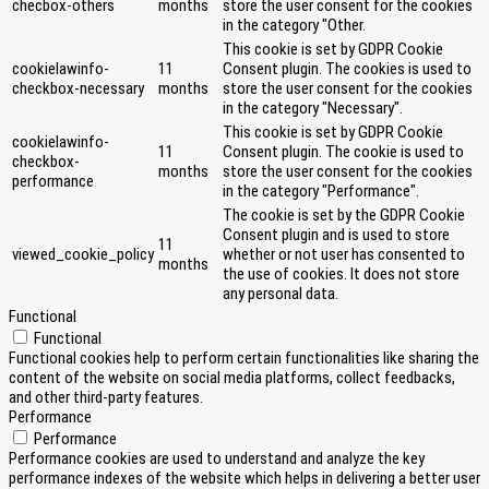
checbox-others
months
store the user consent for the cookies
in the category "Other.
This cookie is set by GDPR Cookie
cookielawinfo-
11
Consent plugin. The cookies is used to
checkbox-necessary
months
store the user consent for the cookies
in the category "Necessary".
This cookie is set by GDPR Cookie
cookielawinfo-
11
Consent plugin. The cookie is used to
checkbox-
months
store the user consent for the cookies
performance
in the category "Performance".
The cookie is set by the GDPR Cookie
Consent plugin and is used to store
11
viewed_cookie_policy
whether or not user has consented to
months
the use of cookies. It does not store
any personal data.
Functional
Functional
Functional cookies help to perform certain functionalities like sharing the
content of the website on social media platforms, collect feedbacks,
and other third-party features.
Performance
Performance
Performance cookies are used to understand and analyze the key
performance indexes of the website which helps in delivering a better user