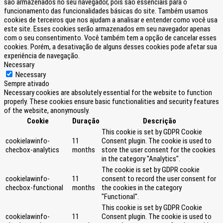
são armazenados no seu navegador, pois são essenciais para o
funcionamento das funcionalidades básicas do site. Também usamos
cookies de terceiros que nos ajudam a analisar e entender como você usa
este site. Esses cookies serão armazenados em seu navegador apenas
com o seu consentimento. Você também tem a opção de cancelar esses
cookies. Porém, a desativação de alguns desses cookies pode afetar sua
experiência de navegação.
Necessary
Necessary
Sempre ativado
Necessary cookies are absolutely essential for the website to function
properly. These cookies ensure basic functionalities and security features
of the website, anonymously.
Cookie
Duração
Descrição
This cookie is set by GDPR Cookie
cookielawinfo-
11
Consent plugin. The cookie is used to
checbox-analytics
months
store the user consent for the cookies
in the category "Analytics".
The cookie is set by GDPR cookie
cookielawinfo-
11
consent to record the user consent for
checbox-functional
months
the cookies in the category
"Functional".
This cookie is set by GDPR Cookie
cookielawinfo-
11
Consent plugin. The cookie is used to