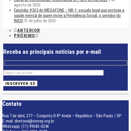
agosto de 2026
Episódio #263 do MEGAFONE – NR-1: escudo legal que protege a
saúde mental de quem move a Previdência Social, o servidor do
INSS!
31 de julho de 2026
ANTERIOR
PRÓXIMO
Receba as principais notícias por e-mail
Contato
Rua 7 de abril, 277 – Conjunto D 8º Andar – República – São Paulo / SP
E-mail: diretoria@sinssp.org.br
Whatsapp: (11) 99686-0246