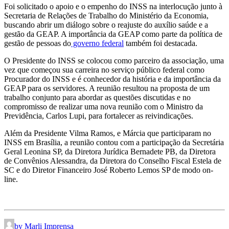
Foi solicitado o apoio e o empenho do INSS na interlocução junto à
Secretaria de Relações de Trabalho do Ministério da Economia,
buscando abrir um diálogo sobre o reajuste do auxílio saúde e a
gestão da GEAP. A importância da GEAP como parte da política de
gestão de pessoas do
governo federal
também foi destacada.
O Presidente do INSS se colocou como parceiro da associação, uma
vez que começou sua carreira no serviço público federal como
Procurador do INSS e é conhecedor da história e da importância da
GEAP para os servidores. A reunião resultou na proposta de um
trabalho conjunto para abordar as questões discutidas e no
compromisso de realizar uma nova reunião com o Ministro da
Previdência, Carlos Lupi, para fortalecer as reivindicações.
Além da Presidente Vilma Ramos, e Márcia que participaram no
INSS em Brasília, a reunião contou com a participação da Secretária
Geral Leonina SP, da Diretora Jurídica Bernadete PB, da Diretora
de Convênios Alessandra, da Diretora do Conselho Fiscal Estela de
SC e do Diretor Financeiro José Roberto Lemos SP de modo on-
line.
by Marli Imprensa