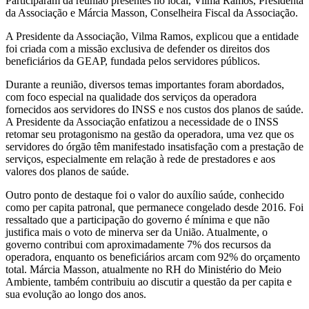
Participaram da reunião presentes no local, Vilma Ramos, Presidenta
da Associação e Márcia Masson, Conselheira Fiscal da Associação.
A Presidente da Associação, Vilma Ramos, explicou que a entidade
foi criada com a missão exclusiva de defender os direitos dos
beneficiários da GEAP, fundada pelos servidores públicos.
Durante a reunião, diversos temas importantes foram abordados,
com foco especial na qualidade dos serviços da operadora
fornecidos aos servidores do INSS e nos custos dos planos de saúde.
A Presidente da Associação enfatizou a necessidade de o INSS
retomar seu protagonismo na gestão da operadora, uma vez que os
servidores do órgão têm manifestado insatisfação com a prestação de
serviços, especialmente em relação à rede de prestadores e aos
valores dos planos de saúde.
Outro ponto de destaque foi o valor do auxílio saúde, conhecido
como per capita patronal, que permanece congelado desde 2016. Foi
ressaltado que a participação do governo é mínima e que não
justifica mais o voto de minerva ser da União. Atualmente, o
governo contribui com aproximadamente 7% dos recursos da
operadora, enquanto os beneficiários arcam com 92% do orçamento
total. Márcia Masson, atualmente no RH do Ministério do Meio
Ambiente, também contribuiu ao discutir a questão da per capita e
sua evolução ao longo dos anos.