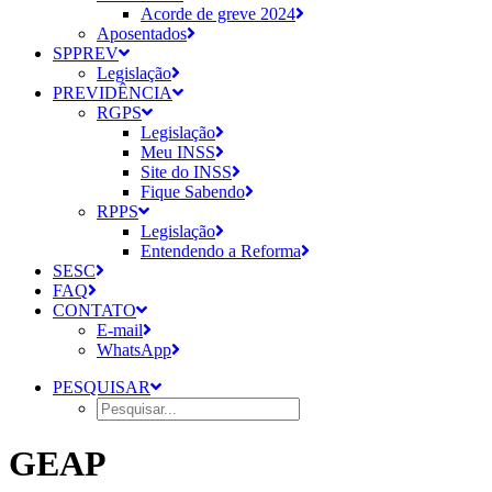
Acorde de greve 2024
Aposentados
SPPREV
Legislação
PREVIDÊNCIA
RGPS
Legislação
Meu INSS
Site do INSS
Fique Sabendo
RPPS
Legislação
Entendendo a Reforma
SESC
FAQ
CONTATO
E-mail
WhatsApp
PESQUISAR
GEAP