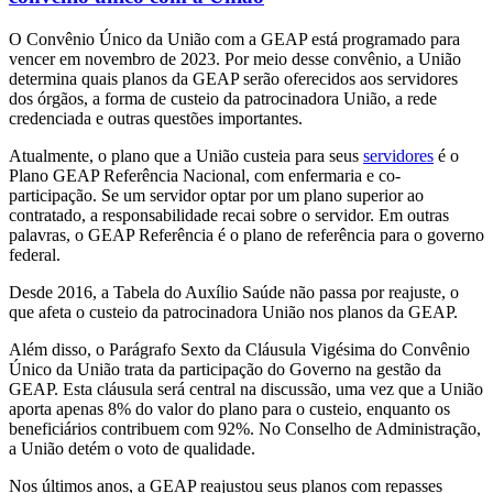
O Convênio Único da União com a GEAP está programado para
vencer em novembro de 2023. Por meio desse convênio, a União
determina quais planos da GEAP serão oferecidos aos servidores
dos órgãos, a forma de custeio da patrocinadora União, a rede
credenciada e outras questões importantes.
Atualmente, o plano que a União custeia para seus
servidores
é o
Plano GEAP Referência Nacional, com enfermaria e co-
participação. Se um servidor optar por um plano superior ao
contratado, a responsabilidade recai sobre o servidor. Em outras
palavras, o GEAP Referência é o plano de referência para o governo
federal.
Desde 2016, a Tabela do Auxílio Saúde não passa por reajuste, o
que afeta o custeio da patrocinadora União nos planos da GEAP.
Além disso, o Parágrafo Sexto da Cláusula Vigésima do Convênio
Único da União trata da participação do Governo na gestão da
GEAP. Esta cláusula será central na discussão, uma vez que a União
aporta apenas 8% do valor do plano para o custeio, enquanto os
beneficiários contribuem com 92%. No Conselho de Administração,
a União detém o voto de qualidade.
Nos últimos anos, a GEAP reajustou seus planos com repasses