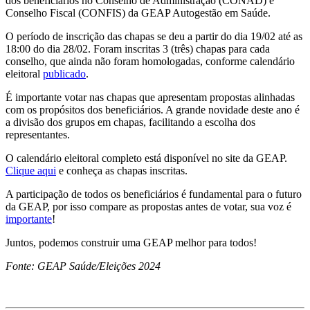
dos beneficiários no Conselho de Administração (CONAD) e
Conselho Fiscal (CONFIS) da GEAP Autogestão em Saúde.
O período de inscrição das chapas se deu a partir do dia 19/02 até as
18:00 do dia 28/02. Foram inscritas 3 (três) chapas para cada
conselho, que ainda não foram homologadas, conforme calendário
eleitoral
publicado
.
É importante votar nas chapas que apresentam propostas alinhadas
com os propósitos dos beneficiários. A grande novidade deste ano é
a divisão dos grupos em chapas, facilitando a escolha dos
representantes.
O calendário eleitoral completo está disponível no site da GEAP.
Clique aqui
e conheça as chapas inscritas.
A participação de todos os beneficiários é fundamental para o futuro
da GEAP, por isso compare as propostas antes de votar, sua voz é
importante
!
Juntos, podemos construir uma GEAP melhor para todos!
Fonte: GEAP Saúde/Eleições 2024