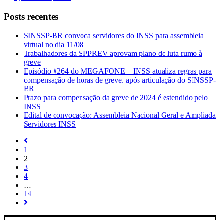
Posts recentes
SINSSP-BR convoca servidores do INSS para assembleia
virtual no dia 11/08
Trabalhadores da SPPREV aprovam plano de luta rumo à
greve
Episódio #264 do MEGAFONE – INSS atualiza regras para
compensação de horas de greve, após articulação do SINSSP-
BR
Prazo para compensação da greve de 2024 é estendido pelo
INSS
Edital de convocação: Assembleia Nacional Geral e Ampliada
Servidores INSS
1
2
3
4
…
14