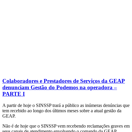
Colaboradores e Prestadores de Serviços da GEAP
denunciam Gestão do Podemos na operadora –
PARTE I
A partir de hoje o SINSSP trará a público as inúmeras denúncias que
tem recebido ao longo dos últimos meses sobre a atual gestão da
GEAP.
Não é de hoje que o SINSSP vem recebendo reclamações graves em
seus canais de atendimento envolvendo o comando da GEAP.