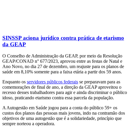
SINSSP aciona jurídico contra prática de etarismo
da GEAP
O Conselho de Administração da GEAP, por meio da Resolução
GEAP/CONAD n° 677/2023, aprovou entre as festas de Natal e
Ano Novo, no dia 27 de dezembro, um reajuste para os planos de
saúde em 8,10% somente para a faixa etária a partir dos 59 anos.
Enquanto os
servidores públicos federais
se preparavam para as
comemorações de final de ano, a direção da GEAP aproveitou o
recesso desses trabalhadores para agir e ainda discriminar o público
idoso, praticando etarismo contra essa parcela da população.
A Autogestão em Saúde jogou para a conta do público 59+ os
custos dos planos das pessoas mais jovens, indo na contramão dos
objetivos de uma autogestão que é a solidariedade, princípio que
sempre norteou a operadora.