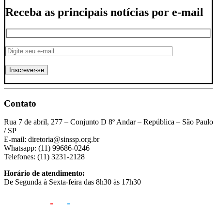
Receba as principais notícias por e-mail
Contato
Rua 7 de abril, 277 – Conjunto D 8º Andar – República – São Paulo
/ SP
E-mail: diretoria@sinssp.org.br
Whatsapp: (11) 99686-0246
Telefones: (11) 3231-2128
Horário de atendimento:
De Segunda à Sexta-feira das 8h30 às 17h30