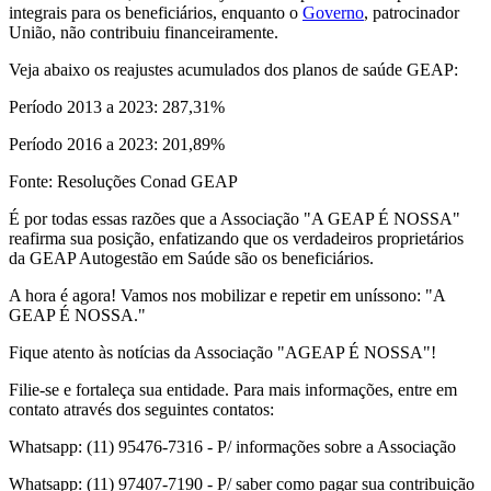
integrais para os beneficiários, enquanto o
Governo
, patrocinador
União, não contribuiu financeiramente.
Veja abaixo os reajustes acumulados dos planos de saúde GEAP:
Período 2013 a 2023: 287,31%
Período 2016 a 2023: 201,89%
Fonte: Resoluções Conad GEAP
É por todas essas razões que a Associação "A GEAP É NOSSA"
reafirma sua posição, enfatizando que os verdadeiros proprietários
da GEAP Autogestão em Saúde são os beneficiários.
A hora é agora! Vamos nos mobilizar e repetir em uníssono: "A
GEAP É NOSSA."
Fique atento às notícias da Associação "AGEAP É NOSSA"!
Filie-se e fortaleça sua entidade. Para mais informações, entre em
contato através dos seguintes contatos:
Whatsapp: (11) 95476-7316 - P/ informações sobre a Associação
Whatsapp: (11) 97407-7190 - P/ saber como pagar sua contribuição