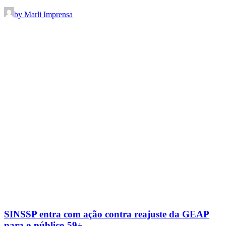
by Marli Imprensa
SINSSP entra com ação contra reajuste da GEAP
para o público 59+