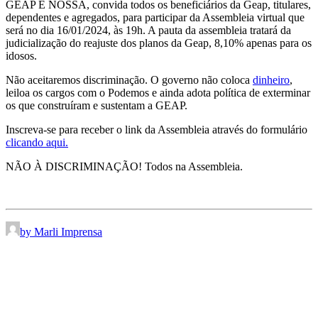
GEAP É NOSSA, convida todos os beneficiários da Geap, titulares,
dependentes e agregados, para participar da Assembleia virtual que
será no dia 16/01/2024, às 19h. A pauta da assembleia tratará da
judicialização do reajuste dos planos da Geap, 8,10% apenas para os
idosos.
Não aceitaremos discriminação. O governo não coloca
dinheiro
,
leiloa os cargos com o Podemos e ainda adota política de exterminar
os que construíram e sustentam a GEAP.
Inscreva-se para receber o link da Assembleia através do formulário
clicando aqui.
NÃO À DISCRIMINAÇÃO! Todos na Assembleia.
by Marli Imprensa