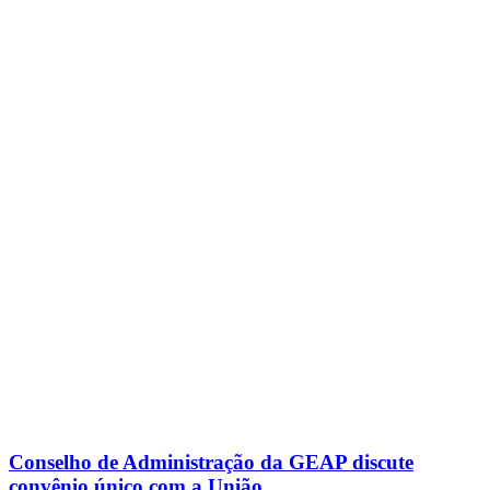
Conselho de Administração da GEAP discute
convênio único com a União