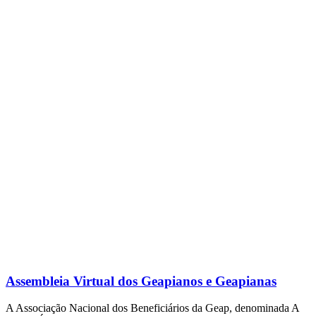
Assembleia Virtual dos Geapianos e Geapianas
A Associação Nacional dos Beneficiários da Geap, denominada A