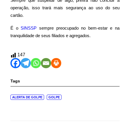
Sempre que suspeitar de algo, prefira não concluir a
operação, isso trará mais segurança ao uso do seu
cartão.
É o
SINSSP
sempre preocupado no bem-estar e na
tranquilidade de seus filiados e agregados.
147
Tags
ALERTA DE GOLPE
GOLPE