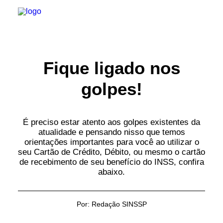
INSTITUCIONAL
Fique ligado nos
golpes!
JURÍDICO
INSS
É preciso estar atento aos golpes existentes da
atualidade e pensando nisso que temos
SPPREV
orientações importantes para você ao utilizar o
seu Cartão de Crédito, Débito, ou mesmo o cartão
PREVIDÊNCIA
de recebimento de seu benefício do INSS, confira
abaixo.
SESC
Por:
Redação SINSSP
FAQ