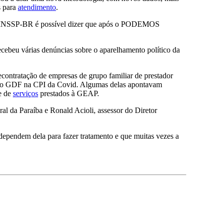
s para
atendimento
.
lo SINSSP-BR é possível dizer que após o PODEMOS
eu várias denúncias sobre o aparelhamento político da
contratação de empresas de grupo familiar de prestador
vo no GDF na CPI da Covid. Algumas delas apontavam
 e de
serviços
prestados à GEAP.
l da Paraíba e Ronald Acioli, assessor do Diretor
ependem dela para fazer tratamento e que muitas vezes a