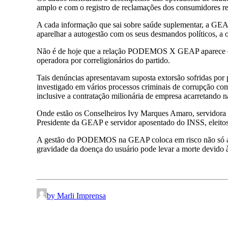
amplo e com o registro de reclamações dos consumidores r
A cada informação que sai sobre saúde suplementar, a GE
aparelhar a autogestão com os seus desmandos políticos, a
Não é de hoje que a relação PODEMOS X GEAP aparece env
operadora por correligionários do partido.
Tais denúncias apresentavam suposta extorsão sofridas por 
investigado em vários processos criminais de corrupção c
inclusive a contratação milionária de empresa acarretando n
Onde estão os Conselheiros Ivy Marques Amaro, servidora d
Presidente da GEAP e servidor aposentado do INSS, elei
A gestão do PODEMOS na GEAP coloca em risco não só a sua
gravidade da doença do usuário pode levar a morte devido 
by Marli Imprensa