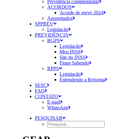
Previdência complementar
ACORDOS
Acorde de greve 2024
Aposentados
SPPREV
Legislação
PREVIDÊNCIA
RGPS
Legislação
Meu INSS
Site do INSS
Fique Sabendo
RPPS
Legislação
Entendendo a Reforma
SESC
FAQ
CONTATO
E-mail
WhatsApp
PESQUISAR