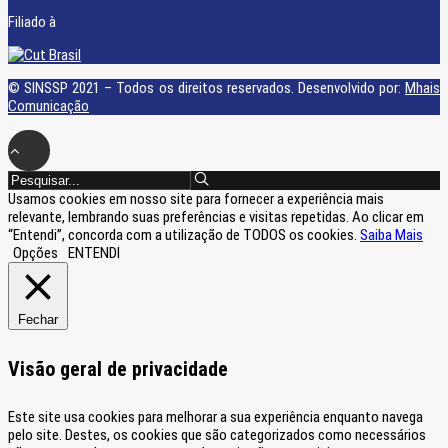
Filiado à
© SINSSP 2021 – Todos os direitos reservados. Desenvolvido por:
Mhais
Comunicação
Usamos cookies em nosso site para fornecer a experiência mais
relevante, lembrando suas preferências e visitas repetidas. Ao clicar em
“Entendi”, concorda com a utilização de TODOS os cookies.
Saiba Mais
Opções
ENTENDI
Fechar
Visão geral de privacidade
Este site usa cookies para melhorar a sua experiência enquanto navega
pelo site. Destes, os cookies que são categorizados como necessários