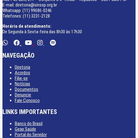
E-mail: diretoria@sinssp.org.br
Whatsapp: (11) 99686-0246
Telefones: (11) 3231-2128
Horário de atendimento:
De Segunda à Sexta-feira das 8h30 às 17h30
NAVEGAÇÃO
Diretoria
Acordos
Filie-se
Notícias
Documentos
Denuncie
Fale Conosco
LINKS IMPORTANTES
Banco do Brasil
Geap Saúde
Portal do Servidor