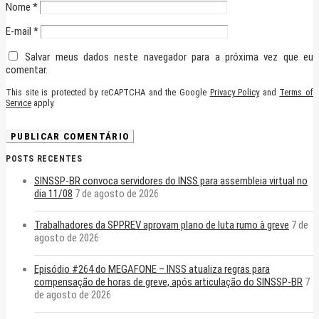
Nome
*
E-mail
*
Salvar meus dados neste navegador para a próxima vez que eu
comentar.
This site is protected by reCAPTCHA and the Google
Privacy Policy
and
Terms of
Service
apply.
POSTS RECENTES
SINSSP-BR convoca servidores do INSS para assembleia virtual no
dia 11/08
7 de agosto de 2026
Trabalhadores da SPPREV aprovam plano de luta rumo à greve
7 de
agosto de 2026
Episódio #264 do MEGAFONE – INSS atualiza regras para
compensação de horas de greve, após articulação do SINSSP-BR
7
de agosto de 2026