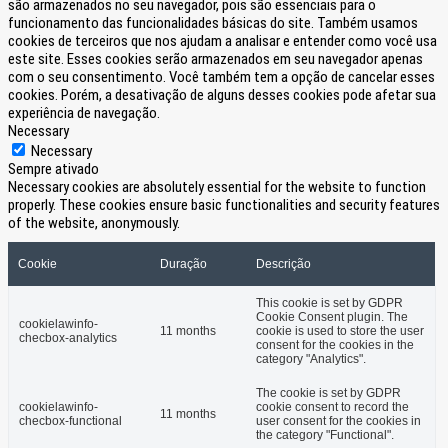
são armazenados no seu navegador, pois são essenciais para o
funcionamento das funcionalidades básicas do site. Também usamos
cookies de terceiros que nos ajudam a analisar e entender como você usa
este site. Esses cookies serão armazenados em seu navegador apenas
com o seu consentimento. Você também tem a opção de cancelar esses
cookies. Porém, a desativação de alguns desses cookies pode afetar sua
experiência de navegação.
Necessary
Necessary
Sempre ativado
Necessary cookies are absolutely essential for the website to function
properly. These cookies ensure basic functionalities and security features
of the website, anonymously.
Cookie
Duração
Descrição
This cookie is set by GDPR
Cookie Consent plugin. The
cookielawinfo-
11 months
cookie is used to store the user
checbox-analytics
consent for the cookies in the
category "Analytics".
The cookie is set by GDPR
cookielawinfo-
cookie consent to record the
11 months
checbox-functional
user consent for the cookies in
the category "Functional".