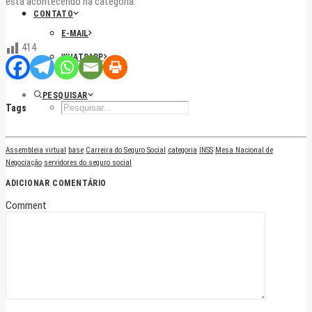
está acontecendo na categoria.
CONTATO
E-MAIL
414
WHATSAPP
PESQUISAR
Tags
Assembleia virtual
base
Carreira do Seguro Social
categoria
INSS
Mesa Nacional de
Negociação
servidores do seguro social
ADICIONAR COMENTÁRIO
Comment