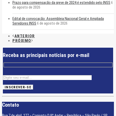
Prazo para compensação da greve de 2024 é estendido pelo INSS
6
de agosto de 2026
Edital de convocação: Assembleia Nacional Geral e Ampliada
Servidores INSS
6 de agosto de 2026
ANTERIOR
PRÓXIMO
Receba as principais notícias por e-mail
Contato
Rua 7 de abril, 277 – Conjunto D 8º Andar – República – São Paulo / SP