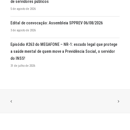
de servidores públicos
5 de agosto de 2026
Edital de convocação: Assembleia SPPREV 06/08/2026
3 de agosto de 2026
Episódio #263 do MEGAFONE – NR-1: escudo legal que protege
a saúde mental de quem move a Previdência Social, o servidor
do INSS!
31 de julho de 2026