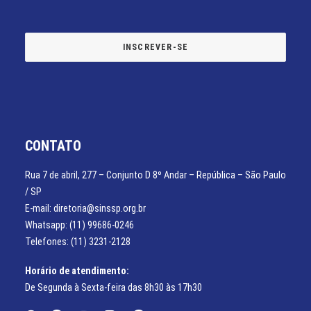
CONTATO
Rua 7 de abril, 277 – Conjunto D 8º Andar – República – São Paulo
/ SP
E-mail: diretoria@sinssp.org.br
Whatsapp: (11) 99686-0246
Telefones: (11) 3231-2128
Horário de atendimento:
De Segunda à Sexta-feira das 8h30 às 17h30