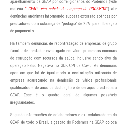
aparelhamento da GEAP por correligionários do Podemos (vide
matéria
“ GEAP vira cabide de emprego do PODEMOS
”
) até
denúncias anônimas informando suposta extorsão sofridas por
prestadores com cobrança de “pedágio” de 25% para liberação
de pagamento.
Há também denúncias de recontratação de empresas de grupo
familiar de prestador investigado em vários processos criminais
de corrupção com recursos da saúde, inclusive sendo alvo da
operação Falso Negativo no GDF, CPI da Covid. As denúncias
apontam que há de igual modo a contratação milionária de
empresa acarretando na demissão de vários profissionais
qualificados e de anos de dedicação e de serviços prestados à
GEAP. Esse é o quadro geral de algumas possíveis
irregularidades.
Segundo informações de colaboradores e ex- colaboradores da
GEAP de todo o Brasil, a gestão do Podemos na GEAP coloca