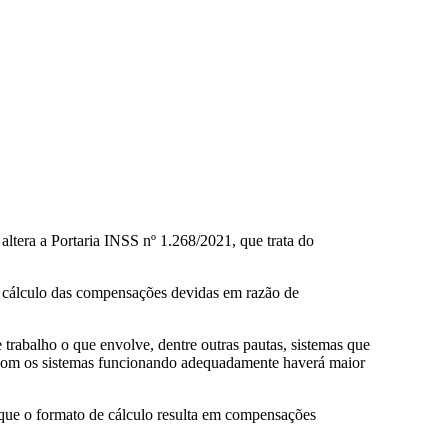
ltera a Portaria INSS nº 1.268/2021, que trata do
 o cálculo das compensações devidas em razão de
 trabalho o que envolve, dentre outras pautas, sistemas que
 com os sistemas funcionando adequadamente haverá maior
 que o formato de cálculo resulta em compensações