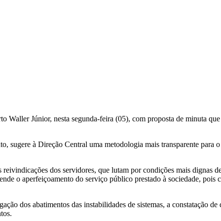
Waller Júnior, nesta segunda-feira (05), com proposta de minuta que a
cato, sugere à Direção Central uma metodologia mais transparente para
 reivindicações dos servidores, que lutam por condições mais dignas de
nde o aperfeiçoamento do serviço público prestado à sociedade, pois
ção dos abatimentos das instabilidades de sistemas, a constatação de
tos.