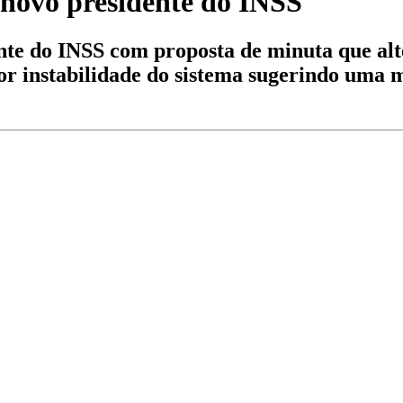
 novo presidente do INSS
te do INSS com proposta de minuta que alte
or instabilidade do sistema sugerindo uma 