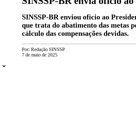
SINSSP-BR envia ofício ao
SINSSP-BR enviou ofício ao Presiden
que trata do abatimento das metas p
cálculo das compensações devidas.
Por:
Redação SINSSP
7 de maio de 2025