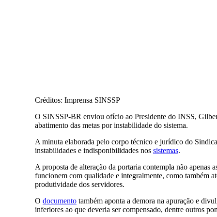
Créditos: Imprensa SINSSP
O SINSSP-BR enviou ofício ao Presidente do INSS, Gilberto 
abatimento das metas por instabilidade do sistema.
A minuta elaborada pelo corpo técnico e jurídico do Sindi
instabilidades e indisponibilidades nos
sistemas
.
A proposta de alteração da portaria contempla não apenas as
funcionem com qualidade e integralmente, como também ate
produtividade dos servidores.
O
documento
também aponta a demora na apuração e divulga
inferiores ao que deveria ser compensado, dentre outros pon