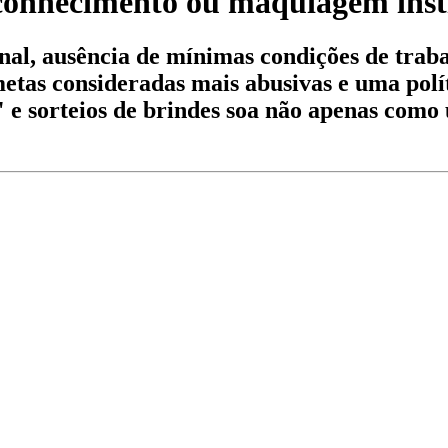
reconhecimento ou maquiagem inst
onal, ausência de mínimas condições de tra
tas consideradas mais abusivas e uma polí
" e sorteios de brindes soa não apenas como