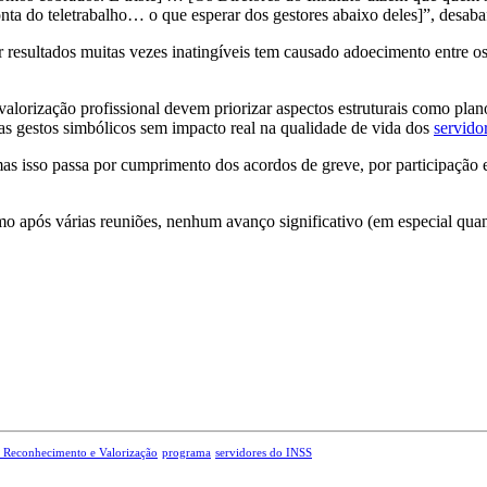
ta do teletrabalho… o que esperar dos gestores abaixo deles]”, desabaf
 resultados muitas vezes inatingíveis tem causado adoecimento entre o
valorização profissional devem priorizar aspectos estruturais como plan
nas gestos simbólicos sem impacto real na qualidade de vida dos
servido
as isso passa por cumprimento dos acordos de greve, por participação e
após várias reuniões, nenhum avanço significativo (em especial qua
de Reconhecimento e Valorização
programa
servidores do INSS