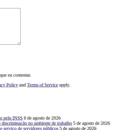
 que eu comentar.
acy Policy
and
Terms of Service
apply.
do pelo INSS
6 de agosto de 2026
e discriminação no ambiente de trabalho
5 de agosto de 2026
 serviço de servidores públicos
5 de agosto de 2026