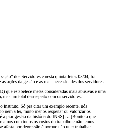
ção” dos Servidores e nesta quinta-feira, 03/04, foi
s ações da gestão e as reais necessidades dos servidores.
 que estabelece metas consideradas mais abusivas e uma
a, mas um total desrespeito com os servidores.
o Instituto. Só pra citar um exemplo recente, nós
o nem a lei, muito menos respeitar ou valorizar os
 a pior gestão da história do INSS] … [Bonito o que
rcamos com todos os custos do trabalho e não temos
 afasta por depressão é porque não quer trabalhar,