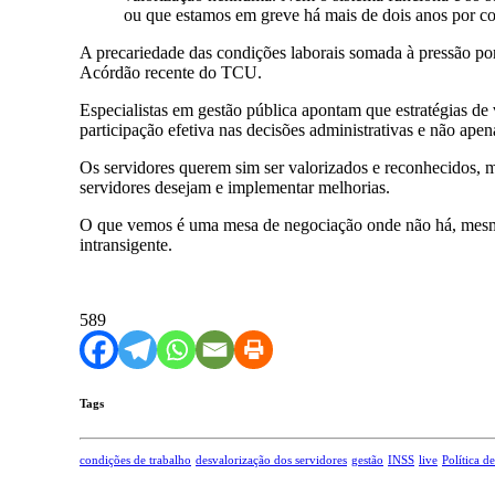
ou que estamos em greve há mais de dois anos por con
A precariedade das condições laborais somada à pressão por
Acórdão recente do TCU.
Especialistas em gestão pública apontam que estratégias de 
participação efetiva nas decisões administrativas e não ape
Os servidores querem sim ser valorizados e reconhecidos, m
servidores desejam e implementar melhorias.
O que vemos é uma mesa de negociação onde não há, mesmo 
intransigente.
589
Tags
condições de trabalho
desvalorização dos servidores
gestão
INSS
live
Política 