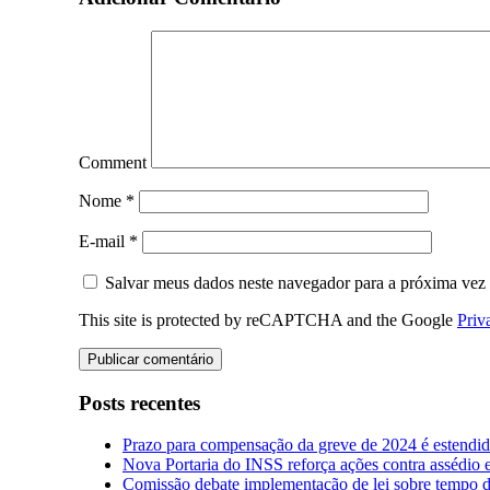
Comment
Nome
*
E-mail
*
Salvar meus dados neste navegador para a próxima vez
This site is protected by reCAPTCHA and the Google
Priv
Posts recentes
Prazo para compensação da greve de 2024 é estendi
Nova Portaria do INSS reforça ações contra assédio 
Comissão debate implementação de lei sobre tempo de