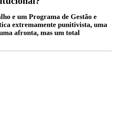
itucional?
balho e um Programa de Gestão e
tica extremamente punitivista, uma
 uma afronta, mas um total