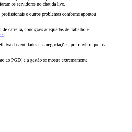
aram os servidores no chat da live.
s profissionais e outros problemas conforme apontou
o de carreira, condições adequadas de trabalho e
res
.
fetiva das entidades nas negociações, por ouvir o que os
nto ao PGD) e a gestão se mostra extremamente