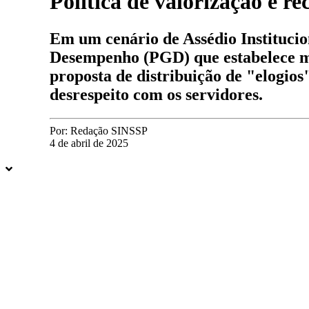
Política de valorização e 
Em um cenário de Assédio Instituci
Desempenho (PGD) que estabelece me
proposta de distribuição de "elogios
desrespeito com os servidores.
Por:
Redação SINSSP
4 de abril de 2025