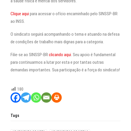
a saúde física e mental dos servidores.
Clique aqui
para acessar o ofício encaminhado pelo SINSSP-BR
ao INSS.
O sindicato seguirá acompanhando o tema e atuando na defesa
de condições de trabalho mais dignas para a categoria.
Filie-se ao SINSSP-BR
clicando aqui
. Seu apoio é fundamental
para continuarmos a lutar por esta e por tantas outras
demandas importantes. Sua participação é a força do sindicato!
180
Tags