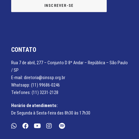
CONTATO
Rua 7 de abril, 277 – Conjunto D 8º Andar – República – São Paulo
/ SP
E-mail: diretoria@sinssp.org.br
Whatsapp: (11) 99686-0246
Telefones: (11) 3231-2128
Horário de atendimento:
De Segunda à Sexta-feira das 8h30 às 17h30