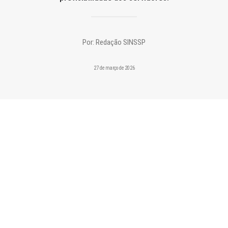
Por:
Redação SINSSP
27 de março de 2026