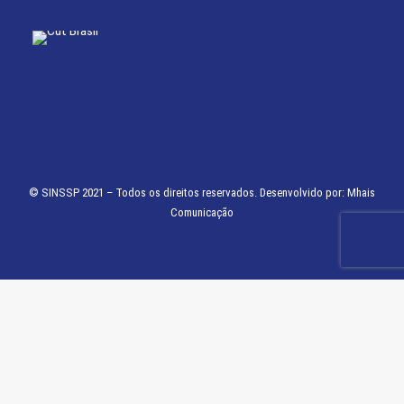
© SINSSP 2021 – Todos os direitos reservados. Desenvolvido por:
Mhais
Comunicação
Fechar
Visão geral de privacidade