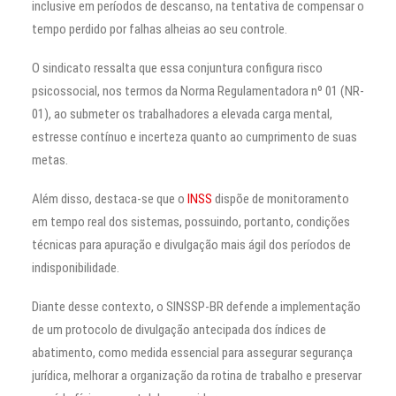
inclusive em períodos de descanso, na tentativa de compensar o
tempo perdido por falhas alheias ao seu controle.
O sindicato ressalta que essa conjuntura configura risco
psicossocial, nos termos da Norma Regulamentadora nº 01 (NR-
01), ao submeter os trabalhadores a elevada carga mental,
estresse contínuo e incerteza quanto ao cumprimento de suas
metas.
Além disso, destaca-se que o
INSS
dispõe de monitoramento
em tempo real dos sistemas, possuindo, portanto, condições
técnicas para apuração e divulgação mais ágil dos períodos de
indisponibilidade.
Diante desse contexto, o SINSSP-BR defende a implementação
de um protocolo de divulgação antecipada dos índices de
abatimento, como medida essencial para assegurar segurança
jurídica, melhorar a organização da rotina de trabalho e preservar