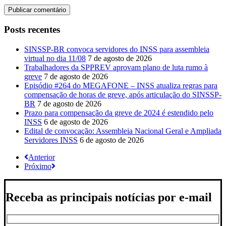
Posts recentes
SINSSP-BR convoca servidores do INSS para assembleia
virtual no dia 11/08
7 de agosto de 2026
Trabalhadores da SPPREV aprovam plano de luta rumo à
greve
7 de agosto de 2026
Episódio #264 do MEGAFONE – INSS atualiza regras para
compensação de horas de greve, após articulação do SINSSP-
BR
7 de agosto de 2026
Prazo para compensação da greve de 2024 é estendido pelo
INSS
6 de agosto de 2026
Edital de convocação: Assembleia Nacional Geral e Ampliada
Servidores INSS
6 de agosto de 2026
Anterior
Próximo
Receba as principais notícias por e-mail