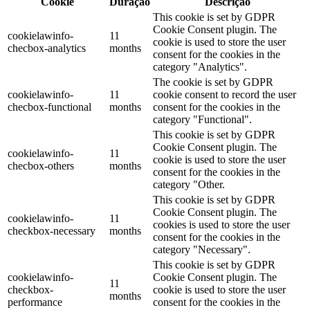
Cookie
Duração
Descrição
This cookie is set by GDPR
Cookie Consent plugin. The
cookielawinfo-
11
cookie is used to store the user
checbox-analytics
months
consent for the cookies in the
category "Analytics".
The cookie is set by GDPR
cookielawinfo-
11
cookie consent to record the user
checbox-functional
months
consent for the cookies in the
category "Functional".
This cookie is set by GDPR
Cookie Consent plugin. The
cookielawinfo-
11
cookie is used to store the user
checbox-others
months
consent for the cookies in the
category "Other.
This cookie is set by GDPR
Cookie Consent plugin. The
cookielawinfo-
11
cookies is used to store the user
checkbox-necessary
months
consent for the cookies in the
category "Necessary".
This cookie is set by GDPR
cookielawinfo-
Cookie Consent plugin. The
11
checkbox-
cookie is used to store the user
months
performance
consent for the cookies in the