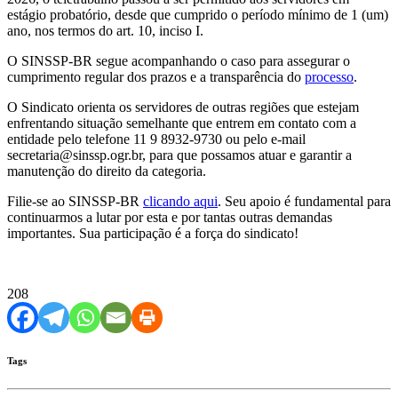
estágio probatório, desde que cumprido o período mínimo de 1 (um)
ano, nos termos do art. 10, inciso I.
O SINSSP-BR segue acompanhando o caso para assegurar o
cumprimento regular dos prazos e a transparência do
processo
.
O Sindicato orienta os servidores de outras regiões que estejam
enfrentando situação semelhante que entrem em contato com a
entidade pelo telefone 11 9 8932-9730 ou pelo e-mail
secretaria@sinssp.ogr.br, para que possamos atuar e garantir a
manutenção do direito da categoria.
Filie-se ao SINSSP-BR
clicando aqui
. Seu apoio é fundamental para
continuarmos a lutar por esta e por tantas outras demandas
importantes. Sua participação é a força do sindicato!
208
Tags