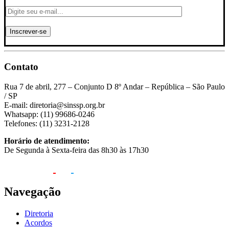
Contato
Rua 7 de abril, 277 – Conjunto D 8º Andar – República – São Paulo
/ SP
E-mail: diretoria@sinssp.org.br
Whatsapp: (11) 99686-0246
Telefones: (11) 3231-2128
Horário de atendimento:
De Segunda à Sexta-feira das 8h30 às 17h30
Navegação
Diretoria
Acordos