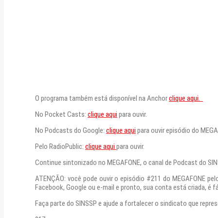
O programa também está disponível na Anchor
clique aqui.
No Pocket Casts:
clique aqui
para ouvir.
No Podcasts do Google:
clique aqui
para ouvir episódio do MEG
Pelo RadioPublic:
clique aqui
para ouvir.
Continue sintonizado no MEGAFONE, o canal de Podcast do SI
ATENÇÃO: você pode ouvir o episódio #211 do MEGAFONE pelos li
Facebook, Google ou e-mail e pronto, sua conta está criada, é fá
Faça parte do SINSSP e ajude a fortalecer o sindicato que repre