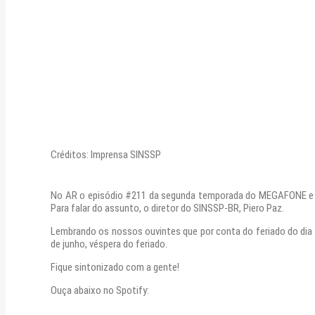
Créditos: Imprensa SINSSP
No AR o episódio #211 da segunda temporada do MEGAFONE e o c
Para falar do assunto, o diretor do SINSSP-BR, Piero Paz.
Lembrando os nossos ouvintes que por conta do feriado do dia 1
de junho, véspera do feriado.
Fique sintonizado com a gente!
Ouça abaixo no Spotify: