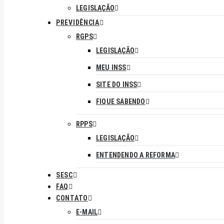
LEGISLAÇÃO
PREVIDÊNCIA
RGPS
LEGISLAÇÃO
MEU INSS
SITE DO INSS
FIQUE SABENDO
RPPS
LEGISLAÇÃO
ENTENDENDO A REFORMA
SESC
FAQ
CONTATO
E-MAIL