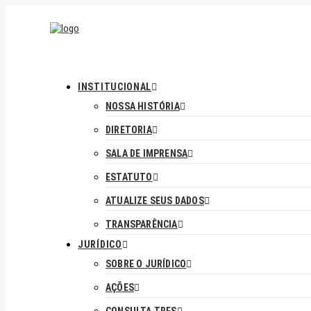
INSTITUCIONAL
NOSSA HISTÓRIA
DIRETORIA
SALA DE IMPRENSA
ESTATUTO
ATUALIZE SEUS DADOS
TRANSPARÊNCIA
JURÍDICO
SOBRE O JURÍDICO
AÇÕES