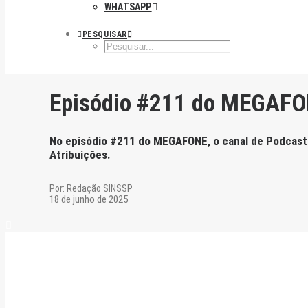
WHATSAPP
PESQUISAR
Episódio #211 do MEGAFONE
No episódio #211 do MEGAFONE, o canal de Podcast 
Atribuições.
Por:
Redação SINSSP
18 de junho de 2025