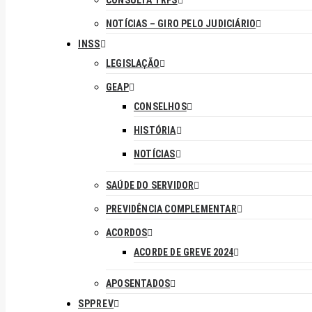
CONSULTA TRFS
NOTÍCIAS – GIRO PELO JUDICIÁRIO
INSS
LEGISLAÇÃO
GEAP
CONSELHOS
HISTÓRIA
NOTÍCIAS
SAÚDE DO SERVIDOR
PREVIDÊNCIA COMPLEMENTAR
ACORDOS
ACORDE DE GREVE 2024
APOSENTADOS
SPPREV