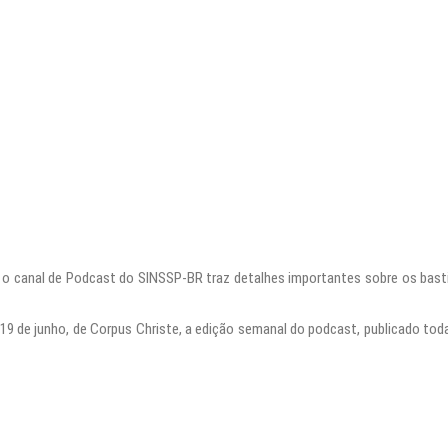
anal de Podcast do SINSSP-BR traz detalhes importantes sobre os bastido
9 de junho, de Corpus Christe, a edição semanal do podcast, publicado todas 