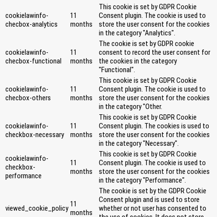
This cookie is set by GDPR Cookie
cookielawinfo-
11
Consent plugin. The cookie is used to
checbox-analytics
months
store the user consent for the cookies
in the category "Analytics".
The cookie is set by GDPR cookie
cookielawinfo-
11
consent to record the user consent for
checbox-functional
months
the cookies in the category
"Functional".
This cookie is set by GDPR Cookie
cookielawinfo-
11
Consent plugin. The cookie is used to
checbox-others
months
store the user consent for the cookies
in the category "Other.
This cookie is set by GDPR Cookie
cookielawinfo-
11
Consent plugin. The cookies is used to
checkbox-necessary
months
store the user consent for the cookies
in the category "Necessary".
This cookie is set by GDPR Cookie
cookielawinfo-
11
Consent plugin. The cookie is used to
checkbox-
months
store the user consent for the cookies
performance
in the category "Performance".
The cookie is set by the GDPR Cookie
Consent plugin and is used to store
11
viewed_cookie_policy
whether or not user has consented to
months
the use of cookies. It does not store