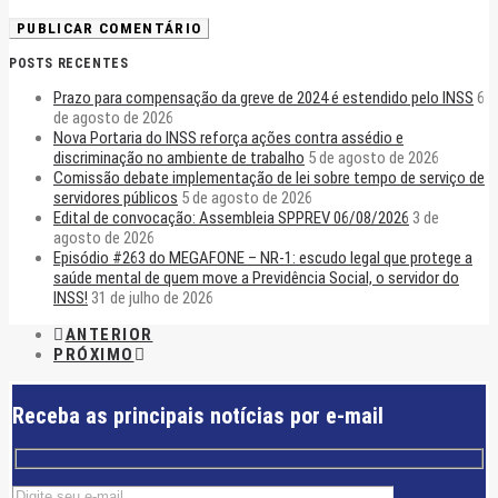
POSTS RECENTES
Prazo para compensação da greve de 2024 é estendido pelo INSS
6
de agosto de 2026
Nova Portaria do INSS reforça ações contra assédio e
discriminação no ambiente de trabalho
5 de agosto de 2026
Comissão debate implementação de lei sobre tempo de serviço de
servidores públicos
5 de agosto de 2026
Edital de convocação: Assembleia SPPREV 06/08/2026
3 de
agosto de 2026
Episódio #263 do MEGAFONE – NR-1: escudo legal que protege a
saúde mental de quem move a Previdência Social, o servidor do
INSS!
31 de julho de 2026
ANTERIOR
PRÓXIMO
Receba as principais notícias por e-mail