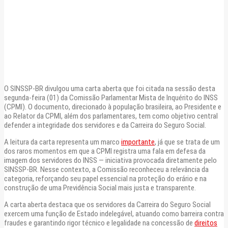
O SINSSP-BR divulgou uma carta aberta que foi citada na sessão desta
segunda-feira (01) da Comissão Parlamentar Mista de Inquérito do INSS
(CPMI). O documento, direcionado à população brasileira, ao Presidente e
ao Relator da CPMI, além dos parlamentares, tem como objetivo central
defender a integridade dos servidores e da Carreira do Seguro Social.
A leitura da carta representa um marco
importante
, já que se trata de um
dos raros momentos em que a CPMI registra uma fala em defesa da
imagem dos servidores do INSS — iniciativa provocada diretamente pelo
SINSSP-BR. Nesse contexto, a Comissão reconheceu a relevância da
categoria, reforçando seu papel essencial na proteção do erário e na
construção de uma Previdência Social mais justa e transparente.
A carta aberta destaca que os servidores da Carreira do Seguro Social
exercem uma função de Estado indelegável, atuando como barreira contra
fraudes e garantindo rigor técnico e legalidade na concessão de
direitos