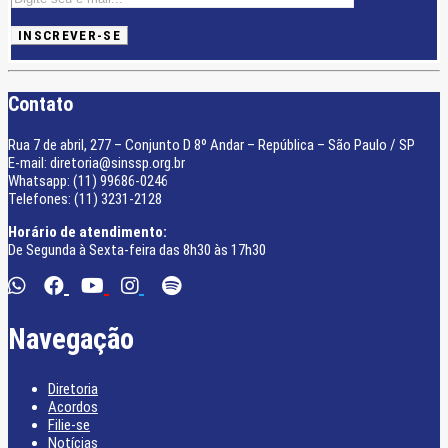
Contato
Rua 7 de abril, 277 – Conjunto D 8º Andar – República – São Paulo / SP
E-mail: diretoria@sinssp.org.br
Whatsapp: (11) 99686-0246
Telefones: (11) 3231-2128
Horário de atendimento:
De Segunda à Sexta-feira das 8h30 às 17h30
Navegação
Diretoria
Acordos
Filie-se
Notícias