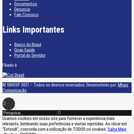
Documentos
Denuncie
Fale Conosco
Links Importantes
Banco do Brasil
Geap Saúde
Portal do Servidor
Filiado à
© SINSSP 2021 – Todos os direitos reservados. Desenvolvido por:
Mhais
Comunicação
Usamos cookies em nosso site para fornecer a experiência mais
relevante, lembrando suas preferências e visitas repetidas. Ao clicar em
“Entendi”, concorda com a utilização de TODOS os cookies.
Saiba Mais