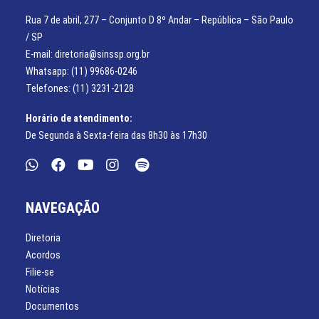
Rua 7 de abril, 277 – Conjunto D 8º Andar – República – São Paulo
/ SP
E-mail: diretoria@sinssp.org.br
Whatsapp: (11) 99686-0246
Telefones: (11) 3231-2128
Horário de atendimento:
De Segunda à Sexta-feira das 8h30 às 17h30
NAVEGAÇÃO
Diretoria
Acordos
Filie-se
Notícias
Documentos