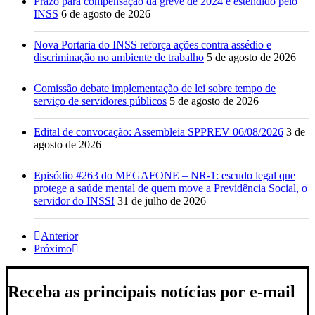
Prazo para compensação da greve de 2024 é estendido pelo
INSS
6 de agosto de 2026
Nova Portaria do INSS reforça ações contra assédio e
discriminação no ambiente de trabalho
5 de agosto de 2026
Comissão debate implementação de lei sobre tempo de
serviço de servidores públicos
5 de agosto de 2026
Edital de convocação: Assembleia SPPREV 06/08/2026
3 de
agosto de 2026
Episódio #263 do MEGAFONE – NR-1: escudo legal que
protege a saúde mental de quem move a Previdência Social, o
servidor do INSS!
31 de julho de 2026
Anterior
Próximo
Receba as principais notícias por e-mail