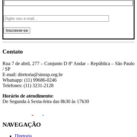
Contato
Rua 7 de abril, 277 – Conjunto D 8º Andar – República – São Paulo
/ SP
E-mail: diretoria@sinssp.org.br
Whatsapp: (11) 99686-0246
Telefones: (11) 3231-2128
Horário de atendimento:
De Segunda à Sexta-feira das 8h30 às 17h30
NAVEGAÇÃO
Diretoria