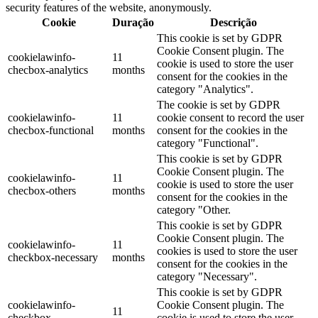
security features of the website, anonymously.
Cookie
Duração
Descrição
This cookie is set by GDPR
Cookie Consent plugin. The
cookielawinfo-
11
cookie is used to store the user
checbox-analytics
months
consent for the cookies in the
category "Analytics".
The cookie is set by GDPR
cookielawinfo-
11
cookie consent to record the user
checbox-functional
months
consent for the cookies in the
category "Functional".
This cookie is set by GDPR
Cookie Consent plugin. The
cookielawinfo-
11
cookie is used to store the user
checbox-others
months
consent for the cookies in the
category "Other.
This cookie is set by GDPR
Cookie Consent plugin. The
cookielawinfo-
11
cookies is used to store the user
checkbox-necessary
months
consent for the cookies in the
category "Necessary".
This cookie is set by GDPR
cookielawinfo-
Cookie Consent plugin. The
11
checkbox-
cookie is used to store the user