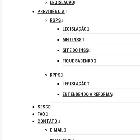
LEGISLAÇÃO
PREVIDÊNCIA
RGPS
LEGISLAÇÃO
MEU INSS
SITE DO INSS
FIQUE SABENDO
RPPS
LEGISLAÇÃO
ENTENDENDO A REFORMA
SESC
FAQ
CONTATO
E-MAIL