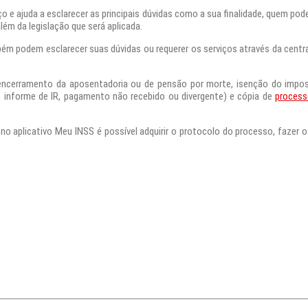
o e ajuda a esclarecer as principais dúvidas como a sua finalidade, quem po
lém da legislação que será aplicada.
ém podem esclarecer suas dúvidas ou requerer os serviços através da centr
 encerramento da aposentadoria ou de pensão por morte, isenção do impos
a, informe de IR, pagamento não recebido ou divergente) e cópia de
proces
o aplicativo Meu INSS é possível adquirir o protocolo do processo, faze