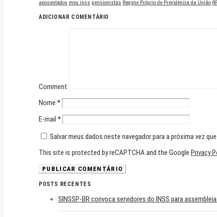
aposentados
meu inss
pensionistas
Regime Próprio de Previdência da União
R
ADICIONAR COMENTÁRIO
Comment
Nome
*
E-mail
*
Salvar meus dados neste navegador para a próxima vez que
This site is protected by reCAPTCHA and the Google
Privacy P
POSTS RECENTES
SINSSP-BR convoca servidores do INSS para assembleia v