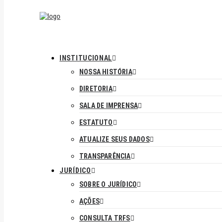
INSTITUCIONAL
NOSSA HISTÓRIA
DIRETORIA
SALA DE IMPRENSA
ESTATUTO
ATUALIZE SEUS DADOS
TRANSPARÊNCIA
JURÍDICO
SOBRE O JURÍDICO
AÇÕES
CONSULTA TRFS