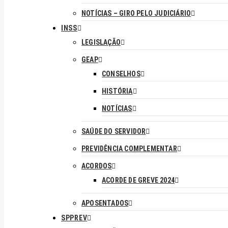
NOTÍCIAS – GIRO PELO JUDICIÁRIO
INSS
LEGISLAÇÃO
GEAP
CONSELHOS
HISTÓRIA
NOTÍCIAS
SAÚDE DO SERVIDOR
PREVIDÊNCIA COMPLEMENTAR
ACORDOS
ACORDE DE GREVE 2024
APOSENTADOS
SPPREV