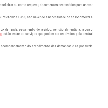
de solicitar ou como requerer, documentos necessários para anexar
al telefônica
1358
, não havendo a necessidade de se locomover a
to de renda, pagamento de resíduo, pensão alimentícia, recurso
so
estão entre os serviços que podem ser resolvidos pela central
r o acompanhamento do atendimento das demandas e as possíveis