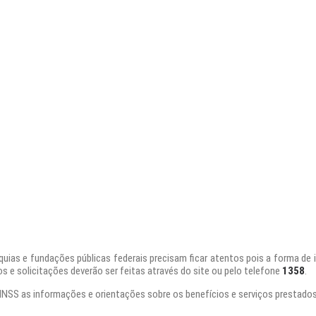
quias e fundações públicas federais precisam ficar atentos pois a forma d
s e solicitações deverão ser feitas através do site ou pelo telefone
1358
.
INSS as informações e orientações sobre os benefícios e serviços prestados