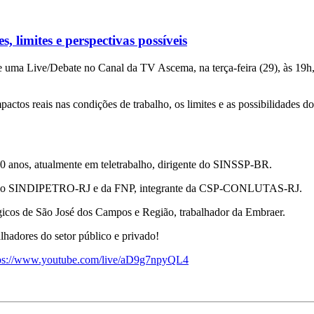
, limites e perspectivas possíveis
uma Live/Debate no Canal da TV Ascema, na terça-feira (29), às 19h, 
ctos reais nas condições de trabalho, os limites e as possibilidades d
 anos, atualmente em teletrabalho, dirigente do SINSSP-BR.
tora do SINDIPETRO-RJ e da FNP, integrante da CSP-CONLUTAS-RJ.
rgicos de São José dos Campos e Região, trabalhador da Embraer.
lhadores do setor público e privado!
ps://www.youtube.com/live/aD9g7npyQL4