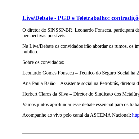
Live/Debate - PGD e Teletrabalho: contradições
O diretor do SINSSP-BR, Leonardo Fonseca, participará de 
perspectivas possíveis.
Na Live/Debate os convidados irão abordar os rumos, os impa
público.
Sobre os convidados:
Leonardo Gomes Fonseca – Técnico do Seguro Social há 20
Ana Paula Baião – Assistente social na Petrobrás, dire
Herbert Claros da Silva – Diretor do Sindicato dos Metalú
Vamos juntos aprofundar esse debate essencial para os traba
Acompanhe ao vivo pelo canal da ASCEMA Nacional:
htt