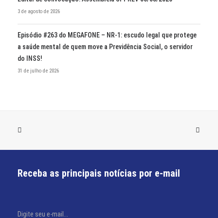
3 de agosto de 2026
Episódio #263 do MEGAFONE – NR-1: escudo legal que protege
a saúde mental de quem move a Previdência Social, o servidor
do INSS!
31 de julho de 2026
Receba as principais notícias por e-mail