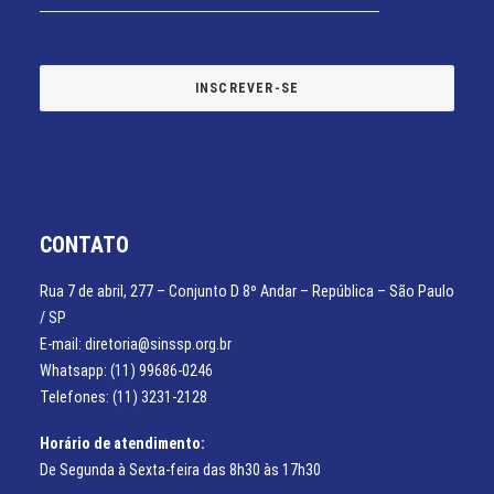
CONTATO
Rua 7 de abril, 277 – Conjunto D 8º Andar – República – São Paulo
/ SP
E-mail: diretoria@sinssp.org.br
Whatsapp: (11) 99686-0246
Telefones: (11) 3231-2128
Horário de atendimento:
De Segunda à Sexta-feira das 8h30 às 17h30