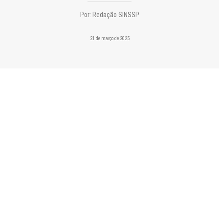
CONTATO
Por:
Redação SINSSP
PESQUISAR
21 de março de 2025