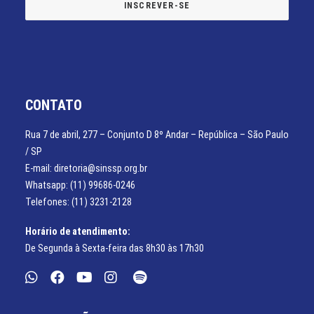
CONTATO
Rua 7 de abril, 277 – Conjunto D 8º Andar – República – São Paulo
/ SP
E-mail: diretoria@sinssp.org.br
Whatsapp: (11) 99686-0246
Telefones: (11) 3231-2128
Horário de atendimento:
De Segunda à Sexta-feira das 8h30 às 17h30