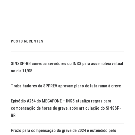
POSTS RECENTES
SINSSP-BR convoca servidores do INSS para assembleia virtual
no dia 11/08
Trabalhadores da SPPREV aprovam plano de luta rumo à greve
Episódio #264 do MEGAFONE – INSS atualiza regras para
compensação de horas de greve, após articulação do SINSSP-
BR
Prazo para compensação da greve de 2024 é estendido pelo