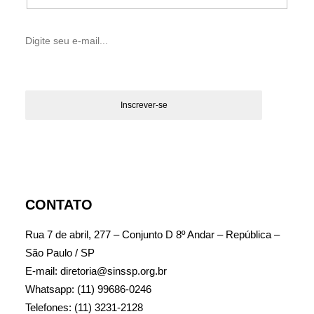
CONTATO
Rua 7 de abril, 277 – Conjunto D 8º Andar – República –
São Paulo / SP
E-mail: diretoria@sinssp.org.br
Whatsapp: (11) 99686-0246
Telefones: (11) 3231-2128