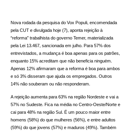
Nova rodada da pesquisa do Vox Populi, encomendada
pela CUT e divulgada hoje (7), aponta rejeição à
“reforma” trabalhista do governo Temer, materializada
pela Lei 13.467, sancionada em julho. Para 57% dos
entrevistados, a mudança é boa apenas para os patrões,
enquanto 15% acreditam que não beneficia ninguém.
Apenas 12% afirmaram que a reforma é boa para ambos
e só 3% disseram que ajuda os empregados. Outros
14% não souberam ou não responderam.
A rejeição aumenta para 63% na região Nordeste e vai a
57% no Sudeste. Fica na média no Centro-Oeste/Norte e
cai para 48% na região Sul. É um pouco maior entre
homens (58%) do que mulheres (56%), e entre adultos
(59%) do que jovens (57%) e maduros (49%). Também