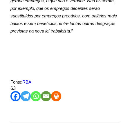
geraria empregos, o que não é verdade. Não disseram,
por exemplo, que os empregos decentes serão
substituídos por empregos precários, com salários mais
baixos e sem benefícios, entre tantas outras desgraças
previstas na nova lei trabalhista.”
Fonte:
RBA
63