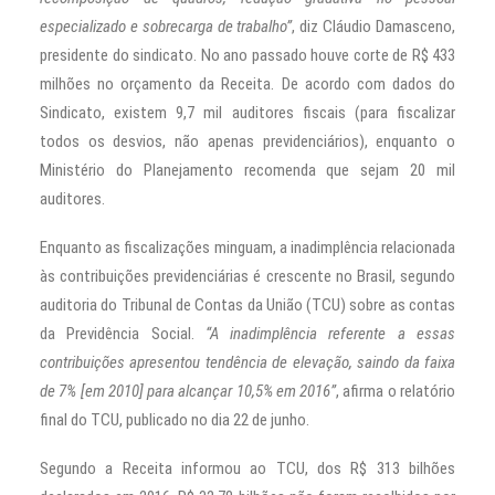
especializado e sobrecarga de trabalho”
, diz Cláudio Damasceno,
presidente do sindicato. No ano passado houve corte de R$ 433
milhões no orçamento da Receita. De acordo com dados do
Sindicato, existem 9,7 mil auditores fiscais (para fiscalizar
todos os desvios, não apenas previdenciários), enquanto o
Ministério do Planejamento recomenda que sejam 20 mil
auditores.
Enquanto as fiscalizações minguam, a inadimplência relacionada
às contribuições previdenciárias é crescente no Brasil, segundo
auditoria do Tribunal de Contas da União (TCU) sobre as contas
da Previdência Social.
“A inadimplência referente a essas
contribuições apresentou tendência de elevação, saindo da faixa
de 7% [em 2010] para alcançar 10,5% em 2016”
, afirma o relatório
final do TCU, publicado no dia 22 de junho.
Segundo a Receita informou ao TCU, dos R$ 313 bilhões