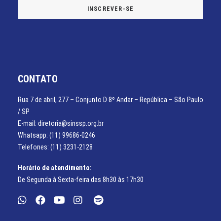
CONTATO
Rua 7 de abril, 277 – Conjunto D 8º Andar – República – São Paulo
/ SP
E-mail: diretoria@sinssp.org.br
Whatsapp: (11) 99686-0246
Telefones: (11) 3231-2128
Horário de atendimento:
De Segunda à Sexta-feira das 8h30 às 17h30