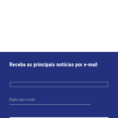
Receba as principais notícias por e-mail