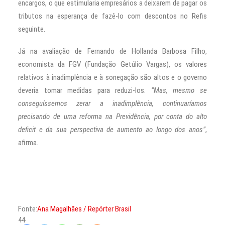
encargos, o que estimularia empresários a deixarem de pagar os
tributos na esperança de fazê-lo com descontos no Refis
seguinte.
Já na avaliação de Fernando de Hollanda Barbosa Filho,
economista da FGV (Fundação Getúlio Vargas), os valores
relativos à inadimplência e à sonegação são altos e o governo
deveria tomar medidas para reduzi-los.
“Mas, mesmo se
conseguíssemos zerar a inadimplência, continuaríamos
precisando de uma reforma na Previdência, por conta do alto
deficit e da sua perspectiva de aumento ao longo dos anos”
,
afirma.
Fonte:
Ana Magalhães / Repórter Brasil
44