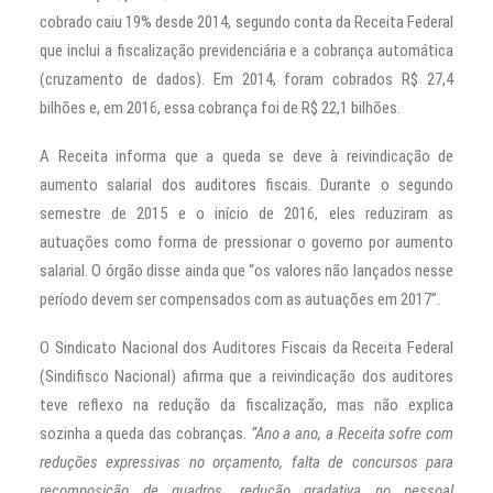
cobrado caiu 19% desde 2014, segundo conta da Receita Federal
que inclui a fiscalização previdenciária e a cobrança automática
(cruzamento de dados). Em 2014, foram cobrados R$ 27,4
bilhões e, em 2016, essa cobrança foi de R$ 22,1 bilhões.
A Receita informa que a queda se deve à reivindicação de
aumento salarial dos auditores fiscais. Durante o segundo
semestre de 2015 e o início de 2016, eles reduziram as
autuações como forma de pressionar o governo por aumento
salarial. O órgão disse ainda que “os valores não lançados nesse
período devem ser compensados com as autuações em 2017”.
O Sindicato Nacional dos Auditores Fiscais da Receita Federal
(Sindifisco Nacional) afirma que a reivindicação dos auditores
teve reflexo na redução da fiscalização, mas não explica
sozinha a queda das cobranças.
“Ano a ano, a Receita sofre com
reduções expressivas no orçamento, falta de concursos para
recomposição de quadros, redução gradativa no pessoal