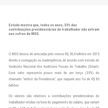
CONTATO
PESQUISAR
Estudo mostra que, todos os anos, 33% das
contribuições previdenciárias do trabalhador não entram
nos cofres do INSS.
O INSS deixou de arrecadar pelo menos R$ 30,4 bilhões em 2015
devido a sonegação ou inadimplência, de acordo com estudo do
Sindicato Nacional dos Auditores Fiscais do Trabalho (Sinait).
Esse valor representa pouco mais de um terço (35%) do
chamado “deficit da Previdência”, que naquele ano foi de R$ 85
bilhões.
Os valores são relativos a contribuições previdenciárias do
trabalhador retidas na hora do pagamento do salário, que variam