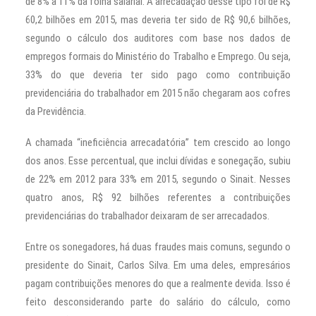
de 8% a 11% da folha salarial. A arrecadação desse tipo foi de R$
60,2 bilhões em 2015, mas deveria ter sido de R$ 90,6 bilhões,
segundo o cálculo dos auditores com base nos dados de
empregos formais do Ministério do Trabalho e Emprego. Ou seja,
33% do que deveria ter sido pago como contribuição
previdenciária do trabalhador em 2015 não chegaram aos cofres
da Previdência.
A chamada “ineficiência arrecadatória” tem crescido ao longo
dos anos. Esse percentual, que inclui dívidas e sonegação, subiu
de 22% em 2012 para 33% em 2015, segundo o Sinait. Nesses
quatro anos, R$ 92 bilhões referentes a contribuições
previdenciárias do trabalhador deixaram de ser arrecadados.
Entre os sonegadores, há duas fraudes mais comuns, segundo o
presidente do Sinait, Carlos Silva. Em uma deles, empresários
pagam contribuições menores do que a realmente devida. Isso é
feito desconsiderando parte do salário do cálculo, como