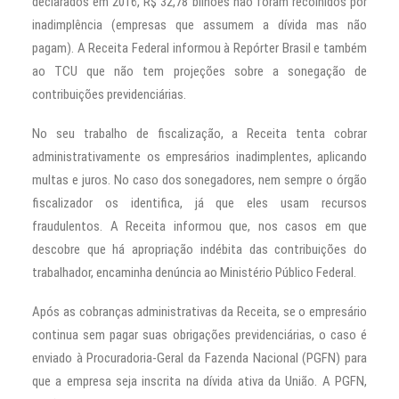
declarados em 2016, R$ 32,78 bilhões não foram recolhidos por
inadimplência (empresas que assumem a dívida mas não
pagam). A Receita Federal informou à Repórter Brasil e também
ao TCU que não tem projeções sobre a sonegação de
contribuições previdenciárias.
No seu trabalho de fiscalização, a Receita tenta cobrar
administrativamente os empresários inadimplentes, aplicando
multas e juros. No caso dos sonegadores, nem sempre o órgão
fiscalizador os identifica, já que eles usam recursos
fraudulentos. A Receita informou que, nos casos em que
descobre que há apropriação indébita das contribuições do
trabalhador, encaminha denúncia ao Ministério Público Federal.
Após as cobranças administrativas da Receita, se o empresário
continua sem pagar suas obrigações previdenciárias, o caso é
enviado à Procuradoria-Geral da Fazenda Nacional (PGFN) para
que a empresa seja inscrita na dívida ativa da União. A PGFN,