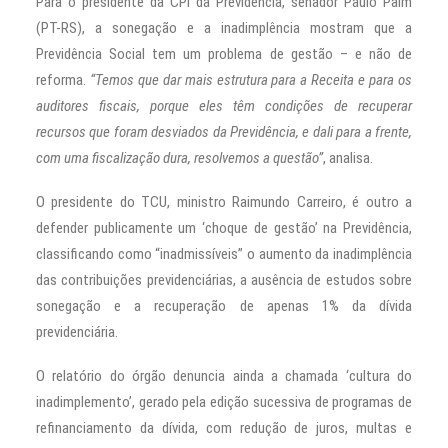
Para o presidente da CPI da Previdência, senador Paulo Paim
(PT-RS), a sonegação e a inadimplência mostram que a
Previdência Social tem um problema de gestão – e não de
reforma.
“Temos que dar mais estrutura para a Receita e para os
auditores fiscais, porque eles têm condições de recuperar
recursos que foram desviados da Previdência, e dali para a frente,
com uma fiscalização dura, resolvemos a questão”
, analisa.
O presidente do TCU, ministro Raimundo Carreiro, é outro a
defender publicamente um ‘choque de gestão’ na Previdência,
classificando como “inadmissíveis” o aumento da inadimplência
das contribuições previdenciárias, a ausência de estudos sobre
sonegação e a recuperação de apenas 1% da dívida
previdenciária.
O relatório do órgão denuncia ainda a chamada ‘cultura do
inadimplemento’, gerado pela edição sucessiva de programas de
refinanciamento da dívida, com redução de juros, multas e