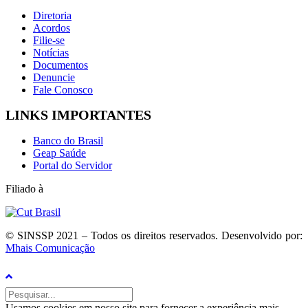
Diretoria
Acordos
Filie-se
Notícias
Documentos
Denuncie
Fale Conosco
LINKS IMPORTANTES
Banco do Brasil
Geap Saúde
Portal do Servidor
Filiado à
© SINSSP 2021 – Todos os direitos reservados. Desenvolvido por:
Mhais Comunicação
Usamos cookies em nosso site para fornecer a experiência mais