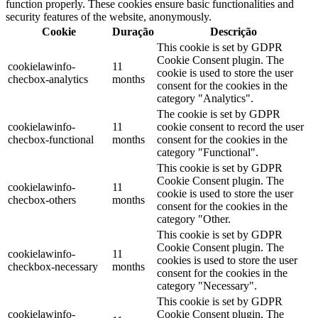
function properly. These cookies ensure basic functionalities and
security features of the website, anonymously.
Cookie
Duração
Descrição
This cookie is set by GDPR
Cookie Consent plugin. The
cookielawinfo-
11
cookie is used to store the user
checbox-analytics
months
consent for the cookies in the
category "Analytics".
The cookie is set by GDPR
cookielawinfo-
11
cookie consent to record the user
checbox-functional
months
consent for the cookies in the
category "Functional".
This cookie is set by GDPR
Cookie Consent plugin. The
cookielawinfo-
11
cookie is used to store the user
checbox-others
months
consent for the cookies in the
category "Other.
This cookie is set by GDPR
Cookie Consent plugin. The
cookielawinfo-
11
cookies is used to store the user
checkbox-necessary
months
consent for the cookies in the
category "Necessary".
This cookie is set by GDPR
cookielawinfo-
Cookie Consent plugin. The