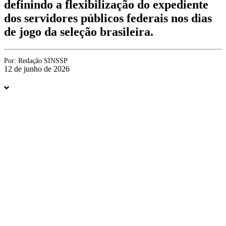
definindo a flexibilização do expediente
dos servidores públicos federais nos dias
de jogo da seleção brasileira.
Por:
Redação SINSSP
12 de junho de 2026