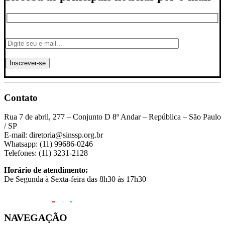
Contato
Rua 7 de abril, 277 – Conjunto D 8º Andar – República – São Paulo
/ SP
E-mail: diretoria@sinssp.org.br
Whatsapp: (11) 99686-0246
Telefones: (11) 3231-2128
Horário de atendimento:
De Segunda à Sexta-feira das 8h30 às 17h30
NAVEGAÇÃO