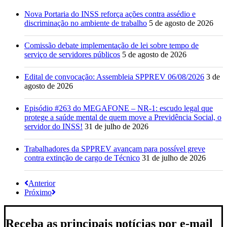
Nova Portaria do INSS reforça ações contra assédio e
discriminação no ambiente de trabalho
5 de agosto de 2026
Comissão debate implementação de lei sobre tempo de
serviço de servidores públicos
5 de agosto de 2026
Edital de convocação: Assembleia SPPREV 06/08/2026
3 de
agosto de 2026
Episódio #263 do MEGAFONE – NR-1: escudo legal que
protege a saúde mental de quem move a Previdência Social, o
servidor do INSS!
31 de julho de 2026
Trabalhadores da SPPREV avançam para possível greve
contra extinção de cargo de Técnico
31 de julho de 2026
Anterior
Próximo
Receba as principais notícias por e-mail