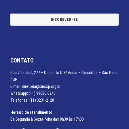
CONTATO
Rua 7 de abril, 277 – Conjunto D 8º Andar – República – São Paulo
/ SP
E-mail: diretoria@sinssp.org.br
Whatsapp: (11) 99686-0246
Telefones: (11) 3231-2128
Horário de atendimento:
De Segunda à Sexta-feira das 8h30 às 17h30