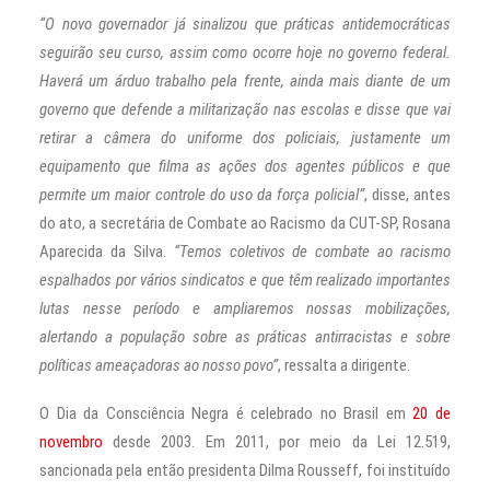
“O novo governador já sinalizou que práticas antidemocráticas
seguirão seu curso, assim como ocorre hoje no governo federal.
Haverá um árduo trabalho pela frente, ainda mais diante de um
governo que defende a militarização nas escolas e disse que vai
retirar a câmera do uniforme dos policiais, justamente um
equipamento que filma as ações dos agentes públicos e que
permite um maior controle do uso da força policial”
, disse, antes
do ato, a secretária de Combate ao Racismo da CUT-SP, Rosana
Aparecida da Silva.
“Temos coletivos de combate ao racismo
espalhados por vários sindicatos e que têm realizado importantes
lutas nesse período e ampliaremos nossas mobilizações,
alertando a população sobre as práticas antirracistas e sobre
políticas ameaçadoras ao nosso povo”
, ressalta a dirigente.
O Dia da Consciência Negra é celebrado no Brasil em
20 de
novembro
desde 2003. Em 2011, por meio da Lei 12.519,
sancionada pela então presidenta Dilma Rousseff, foi instituído