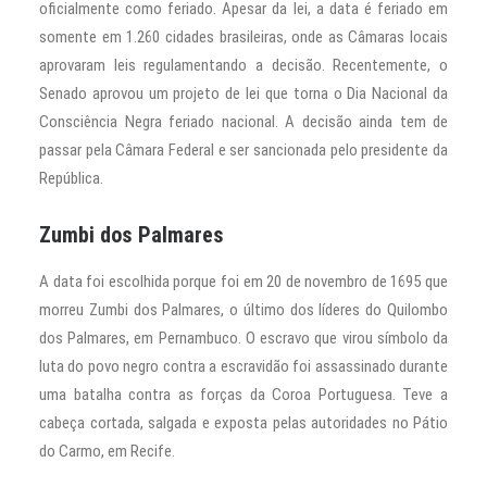
oficialmente como feriado. Apesar da lei, a data é feriado em
somente em 1.260 cidades brasileiras, onde as Câmaras locais
aprovaram leis regulamentando a decisão. Recentemente, o
Senado aprovou um projeto de lei que torna o Dia Nacional da
Consciência Negra feriado nacional. A decisão ainda tem de
passar pela Câmara Federal e ser sancionada pelo presidente da
República.
Zumbi dos Palmares
A data foi escolhida porque foi em 20 de novembro de 1695 que
morreu Zumbi dos Palmares, o último dos líderes do Quilombo
dos Palmares, em Pernambuco. O escravo que virou símbolo da
luta do povo negro contra a escravidão foi assassinado durante
uma batalha contra as forças da Coroa Portuguesa. Teve a
cabeça cortada, salgada e exposta pelas autoridades no Pátio
do Carmo, em Recife.