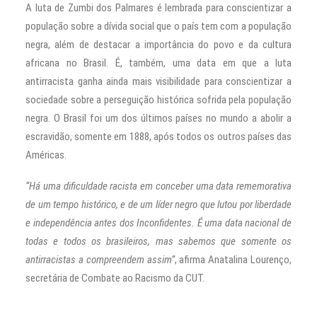
A luta de Zumbi dos Palmares é lembrada para conscientizar a
população sobre a dívida social que o país tem com a população
negra, além de destacar a importância do povo e da cultura
africana no Brasil. É, também, uma data em que a luta
antirracista ganha ainda mais visibilidade para conscientizar a
sociedade sobre a perseguição histórica sofrida pela população
negra. O Brasil foi um dos últimos países no mundo a abolir a
escravidão, somente em 1888, após todos os outros países das
Américas.
“Há uma dificuldade racista em conceber uma data rememorativa
de um tempo histórico, e de um líder negro que lutou por liberdade
e independência antes dos Inconfidentes. É uma data nacional de
todas e todos os brasileiros, mas sabemos que somente os
antirracistas a compreendem assim”
, afirma Anatalina Lourenço,
secretária de Combate ao Racismo da CUT.