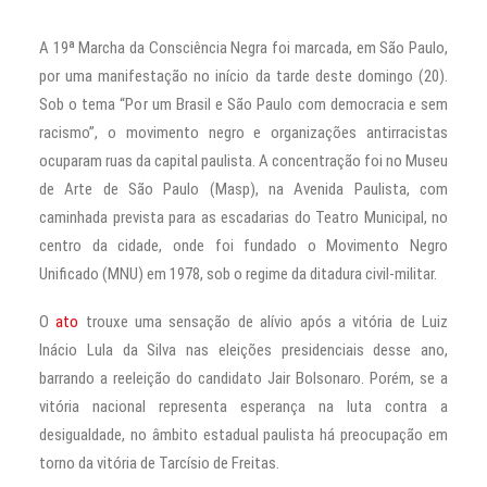
A 19ª Marcha da Consciência Negra foi marcada, em São Paulo,
por uma manifestação no início da tarde deste domingo (20).
Sob o tema “Por um Brasil e São Paulo com democracia e sem
racismo”, o movimento negro e organizações antirracistas
ocuparam ruas da capital paulista. A concentração foi no Museu
de Arte de São Paulo (Masp), na Avenida Paulista, com
caminhada prevista para as escadarias do Teatro Municipal, no
centro da cidade, onde foi fundado o Movimento Negro
Unificado (MNU) em 1978, sob o regime da ditadura civil-militar.
O
ato
trouxe uma sensação de alívio após a vitória de Luiz
Inácio Lula da Silva nas eleições presidenciais desse ano,
barrando a reeleição do candidato Jair Bolsonaro. Porém, se a
vitória nacional representa esperança na luta contra a
desigualdade, no âmbito estadual paulista há preocupação em
torno da vitória de Tarcísio de Freitas.