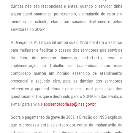
dúvidas não são respondidas e antes, quando o servidor tinha
algum questionamento, por exemplo, a simulação do valor e a
memória de cálculo, elas eram sanadas diretamente pelos
servidores do SOGP.
A Direção da Autarquia informou que o INSS mantém o esforço
para melhorar e facilitar o acesso dos servidores aos serviços
da área de recursos humanos, entretanto, com a
implementação do trabalho em
home-office
ficou mais
complicado manter um horário estendido de atendimento
presencial e segundo eles, para as dúvidas dos servidores
referentes à aposentadoria existe um e-mail para envio dos
questionamentos que é destinado para o SOGP. Em São Paulo, o
e-mail para envio é
aposentadoria.sp@inss.gov.br
.
Sobre o pagamento da greve de 2009, a Direção do INSS explicou
que o processo está adiantado por conta da implantação da
inteligência artificial. O robozinho, assim chamado pelo