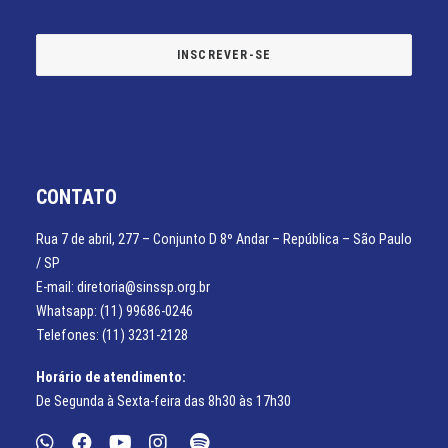
CONTATO
Rua 7 de abril, 277 – Conjunto D 8º Andar – República – São Paulo
/ SP
E-mail: diretoria@sinssp.org.br
Whatsapp: (11) 99686-0246
Telefones: (11) 3231-2128
Horário de atendimento:
De Segunda à Sexta-feira das 8h30 às 17h30