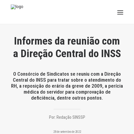
INSTITUCIONAL
Informes da reunião com
JURÍDICO
a Direção Central do INSS
INSS
O Consórcio de Sindicatos se reuniu com a Direção
SPPREV
Central do INSS para tratar sobre o atendimento do
RH, a reposição do erário da greve de 2009, a perícia
médica do servidor para comprovação de
PREVIDÊNCIA
deficiência, dentre outros pontos.
SESC
Por:
Redação SINSSP
FAQ
28 de setembro de 2022