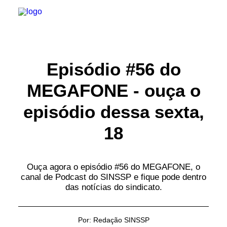
INSTITUCIONAL
Episódio #56 do
MEGAFONE - ouça o
JURÍDICO
episódio dessa sexta,
INSS
18
SPPREV
PREVIDÊNCIA
Ouça agora o episódio #56 do MEGAFONE, o
canal de Podcast do SINSSP e fique pode dentro
das notícias do sindicato.
SESC
FAQ
Por:
Redação SINSSP