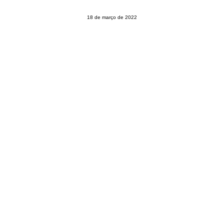
CONTATO
18 de março de 2022
PESQUISAR