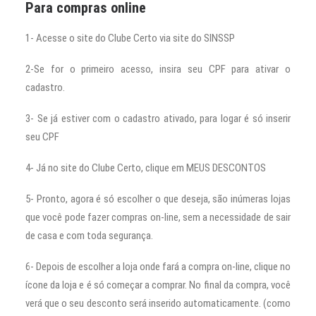
Para compras online
1- Acesse o site do Clube Certo via site do SINSSP
2-Se for o primeiro acesso, insira seu CPF para ativar o
cadastro.
3- Se já estiver com o cadastro ativado, para logar é só inserir
seu CPF
4- Já no site do Clube Certo, clique em MEUS DESCONTOS
5- Pronto, agora é só escolher o que deseja, são inúmeras lojas
que você pode fazer compras on-line, sem a necessidade de sair
de casa e com toda segurança.
6- Depois de escolher a loja onde fará a compra on-line, clique no
ícone da loja e é só começar a comprar. No final da compra, você
verá que o seu desconto será inserido automaticamente. (como