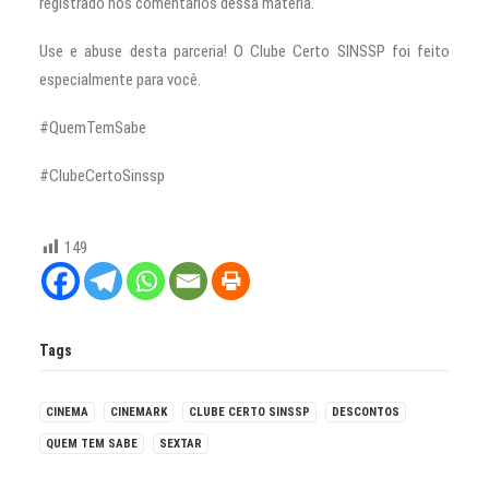
registrado nos comentários dessa matéria.
Use e abuse desta parceria! O Clube Certo SINSSP foi feito
especialmente para você.
#QuemTemSabe
#ClubeCertoSinssp
149
Tags
CINEMA
CINEMARK
CLUBE CERTO SINSSP
DESCONTOS
QUEM TEM SABE
SEXTAR