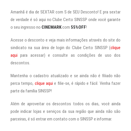
Amanhã é dia de SEXTAR com S de SEU Desconto! E pra sextar
de verdade é só aqui no Clube Certo SINSSP onde você garante
o seu ingresso no
CINEMARK
com
55%OFF
!
Acesse o desconto e veja mais informações através do site do
sindicato na sua área de login do Clube Certo SINSSP (
clique
aqui
para acessar) e consulte as condições de uso dos
descontos.
Mantenha o cadastro atualizado e se ainda não é filiado não
perca tempo,
clique aqui
e filie-se, é rápido e fácil. Venha fazer
parte da família SINSSP!
Além de aproveitar os descontos todos os dias, você ainda
pode indicar lojas e serviços da sua região que ainda não são
parceiras, é só entrar em contato com o SINSSP e informar.