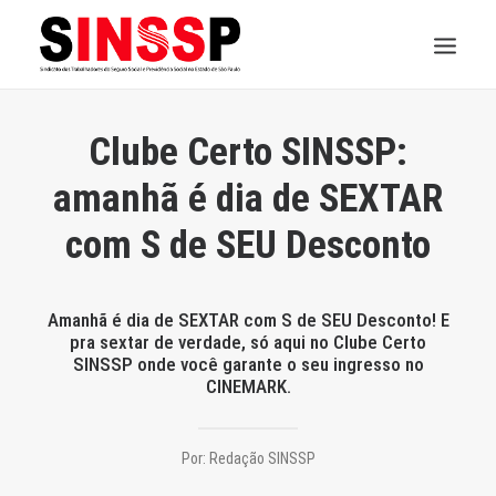
INSTITUCIONAL
Clube Certo SINSSP:
JURÍDICO
amanhã é dia de SEXTAR
com S de SEU Desconto
INSS
SPPREV
Amanhã é dia de SEXTAR com S de SEU Desconto! E
pra sextar de verdade, só aqui no Clube Certo
PREVIDÊNCIA
SINSSP onde você garante o seu ingresso no
CINEMARK.
SESC
FAQ
Por:
Redação SINSSP