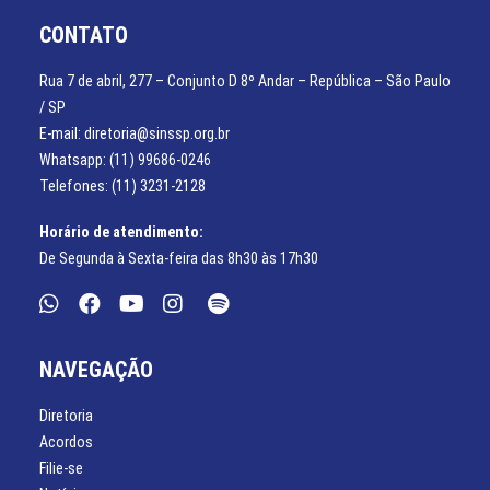
CONTATO
Rua 7 de abril, 277 – Conjunto D 8º Andar – República – São Paulo
/ SP
E-mail: diretoria@sinssp.org.br
Whatsapp: (11) 99686-0246
Telefones: (11) 3231-2128
Horário de atendimento:
De Segunda à Sexta-feira das 8h30 às 17h30
NAVEGAÇÃO
Diretoria
Acordos
Filie-se