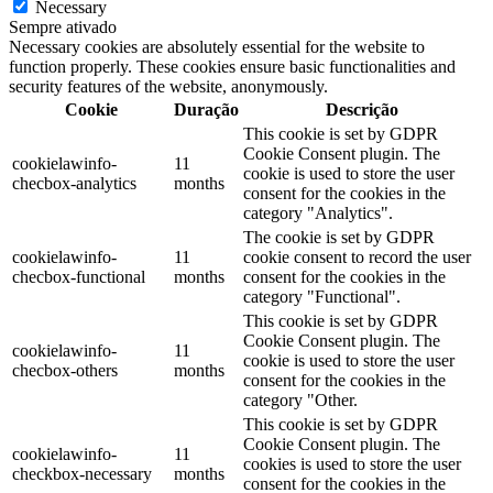
Necessary
Sempre ativado
Necessary cookies are absolutely essential for the website to
function properly. These cookies ensure basic functionalities and
security features of the website, anonymously.
Cookie
Duração
Descrição
This cookie is set by GDPR
Cookie Consent plugin. The
cookielawinfo-
11
cookie is used to store the user
checbox-analytics
months
consent for the cookies in the
category "Analytics".
The cookie is set by GDPR
cookielawinfo-
11
cookie consent to record the user
checbox-functional
months
consent for the cookies in the
category "Functional".
This cookie is set by GDPR
Cookie Consent plugin. The
cookielawinfo-
11
cookie is used to store the user
checbox-others
months
consent for the cookies in the
category "Other.
This cookie is set by GDPR
Cookie Consent plugin. The
cookielawinfo-
11
cookies is used to store the user
checkbox-necessary
months
consent for the cookies in the