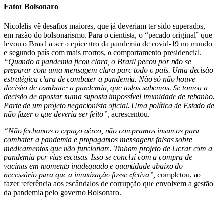
Fator Bolsonaro
Nicolelis vê desafios maiores, que já deveriam ter sido superados,
em razão do bolsonarismo. Para o cientista, o “pecado original” que
levou o Brasil a ser o epicentro da pandemia de covid-19 no mundo
e segundo país com mais mortos, o comportamento presidencial.
“Quando a pandemia ficou clara, o Brasil pecou por não se
preparar com uma mensagem clara para todo o país. Uma decisão
estratégica clara de combater a pandemia. Não só não houve
decisão de combater a pandemia, que todos sabemos. Se tomou a
decisão de apostar numa suposta impossível imunidade de rebanho.
Parte de um projeto negacionista oficial. Uma política de Estado de
não fazer o que deveria ser feito”
, acrescentou.
“Não fechamos o espaço aéreo, não compramos insumos para
combater a pandemia e propagamos mensagens falsas sobre
medicamentos que não funcionam. Tinham projeto de lucrar com a
pandemia por vias escusas. Isso se conclui com a compra de
vacinas em momento inadequado e quantidade abaixo do
necessário para que a imunização fosse efetiva”,
completou, ao
fazer referência aos escândalos de corrupção que envolvem a gestão
da pandemia pelo governo Bolsonaro.