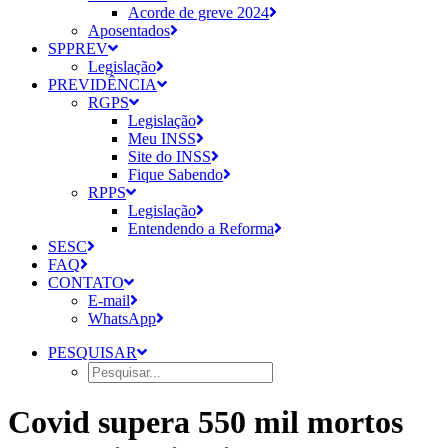
Acorde de greve 2024
Aposentados
SPPREV
Legislação
PREVIDÊNCIA
RGPS
Legislação
Meu INSS
Site do INSS
Fique Sabendo
RPPS
Legislação
Entendendo a Reforma
SESC
FAQ
CONTATO
E-mail
WhatsApp
PESQUISAR
Covid supera 550 mil mortos