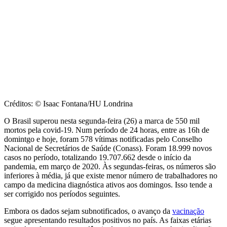
Créditos: © Isaac Fontana/HU Londrina
O Brasil superou nesta segunda-feira (26) a marca de 550 mil
mortos pela covid-19. Num período de 24 horas, entre as 16h de
domintgo e hoje, foram 578 vítimas notificadas pelo Conselho
Nacional de Secretários de Saúde (Conass). Foram 18.999 novos
casos no período, totalizando 19.707.662 desde o início da
pandemia, em março de 2020. Às segundas-feiras, os números são
inferiores à média, já que existe menor número de trabalhadores no
campo da medicina diagnóstica ativos aos domingos. Isso tende a
ser corrigido nos períodos seguintes.
Embora os dados sejam subnotificados, o avanço da
vacinação
segue apresentando resultados positivos no país. As faixas etárias