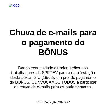
INSTITUCIONAL
Chuva de e-mails para
o pagamento do
JURÍDICO
BÔNUS
INSS
SPPREV
Dando continuidade às orientações aos
trabalhadores da SPPREV para a manifestação
PREVIDÊNCIA
desta sexta-feira (19/08), em prol do pagamento
do BÔNUS, CONVOCAMOS TODOS a participar
da chuva de e-mails para os parlamentares.
SESC
FAQ
Por:
Redação SINSSP