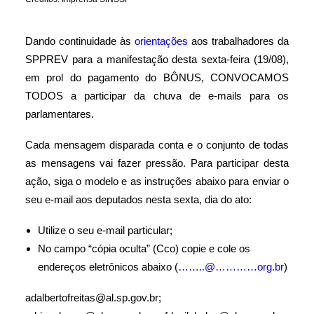
Dando continuidade às
orientações
aos trabalhadores da
SPPREV para a manifestação desta sexta-feira (19/08),
em prol do pagamento do BÔNUS, CONVOCAMOS
TODOS a participar da chuva de e-mails para os
parlamentares.
Cada mensagem disparada conta e o conjunto de todas
as mensagens vai fazer pressão. Para participar desta
ação, siga o modelo e as instruções abaixo para enviar o
seu e-mail aos deputados nesta sexta, dia do ato:
Utilize o seu e-mail particular;
No campo “cópia oculta” (Cco) copie e cole os
endereços eletrônicos abaixo (
……..@…………org.br
)
adalbertofreitas@al.sp.gov.br;