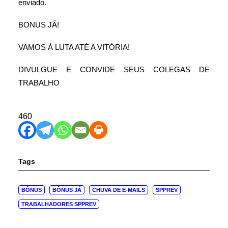
enviado.
BONUS JÁ!
VAMOS À LUTA ATÉ A VITÓRIA!
DIVULGUE E CONVIDE SEUS COLEGAS DE
TRABALHO
460
Tags
BÔNUS
BÔNUS JÁ
CHUVA DE E-MAILS
SPPREV
TRABALHADORES SPPREV