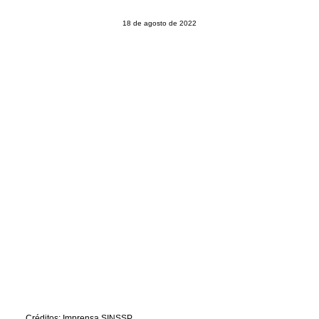
CONTATO
18 de agosto de 2022
PESQUISAR
Créditos: Imprensa SINSSP