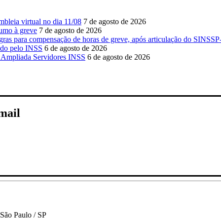
leia virtual no dia 11/08
7 de agosto de 2026
umo à greve
7 de agosto de 2026
as para compensação de horas de greve, após articulação do SINSS
ido pelo INSS
6 de agosto de 2026
e Ampliada Servidores INSS
6 de agosto de 2026
-mail
 São Paulo / SP