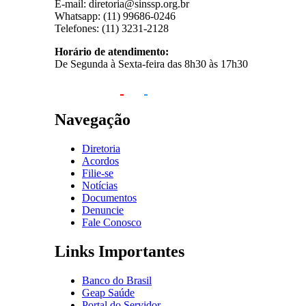
E-mail: diretoria@sinssp.org.br
Whatsapp: (11) 99686-0246
Telefones: (11) 3231-2128
Horário de atendimento:
De Segunda à Sexta-feira das 8h30 às 17h30
Navegação
Diretoria
Acordos
Filie-se
Notícias
Documentos
Denuncie
Fale Conosco
Links Importantes
Banco do Brasil
Geap Saúde
Portal do Servidor