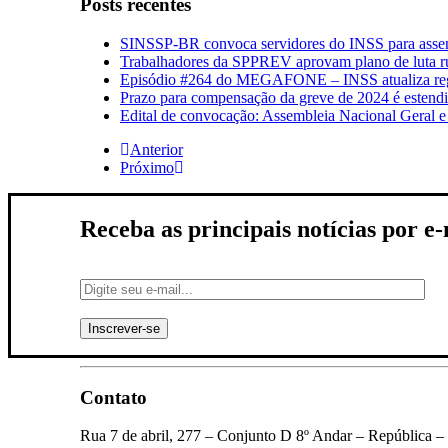
Posts recentes
SINSSP-BR convoca servidores do INSS para assemb
Trabalhadores da SPPREV aprovam plano de luta r
Episódio #264 do MEGAFONE – INSS atualiza regr
Prazo para compensação da greve de 2024 é estend
Edital de convocação: Assembleia Nacional Geral 
Anterior
Próximo
Receba as principais notícias por e
Contato
Rua 7 de abril, 277 – Conjunto D 8º Andar – República –