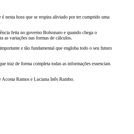
é nesta hora que se respira aliviado por ter cumprido uma
.
idência feita no governo Bolsonaro e quando chega o
a as variações nas formas de cálculos.
 importante e tão fundamental que engloba todo o seu futuro
que traz de forma completa todas as informações essenciais
re Acosta Ramos e Luciana Inês Rambo.