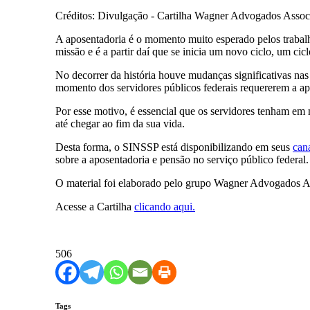
Créditos: Divulgação - Cartilha Wagner Advogados Assoc
A aposentadoria é o momento muito esperado pelos trabalh
missão e é a partir daí que se inicia um novo ciclo, um ci
No decorrer da história houve mudanças significativas na
momento dos servidores públicos federais requererem a apo
Por esse motivo, é essencial que os servidores tenham em 
até chegar ao fim da sua vida.
Desta forma, o SINSSP está disponibilizando em seus
can
sobre a aposentadoria e pensão no serviço público federal.
O material foi elaborado pelo grupo Wagner Advogados A
Acesse a Cartilha
clicando aqui.
506
Tags