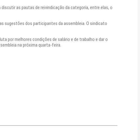
scutir as pautas de reivindicação da categoria, entre elas, o
 as sugestões dos participantes da assembleia. O sindicato
ta por melhores condições de salário e de trabalho e dar o
sembleia na próxima quarta-feira.