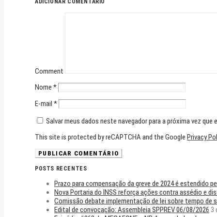
ADICIONAR COMENTÁRIO
Comment
Nome
*
E-mail
*
Salvar meus dados neste navegador para a próxima vez que 
This site is protected by reCAPTCHA and the Google
Privacy Po
POSTS RECENTES
Prazo para compensação da greve de 2024 é estendido pe
Nova Portaria do INSS reforça ações contra assédio e di
Comissão debate implementação de lei sobre tempo de se
Edital de convocação: Assembleia SPPREV 06/08/2026
3 