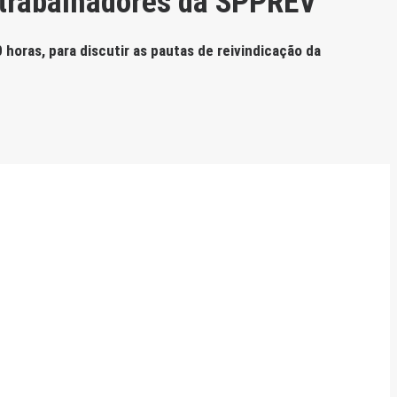
s trabalhadores da SPPREV
horas, para discutir as pautas de reivindicação da