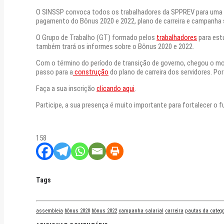
O SINSSP convoca todos os trabalhadores da SPPREV para uma asse
pagamento do Bônus 2020 e 2022, plano de carreira e campanha s
O Grupo de Trabalho (GT) formado pelos
trabalhadores
para estu
também trará os informes sobre o Bônus 2020 e 2022.
Com o término do período de transição de governo, chegou o mome
passo para a
construção
do plano de carreira dos servidores. Po
Faça a sua inscrição
clicando aqui
.
Participe, a sua presença é muito importante para fortalecer o f
158
Tags
assembleia
bônus 2020
bônus 2022
campanha salarial
carreira
pautas da catego