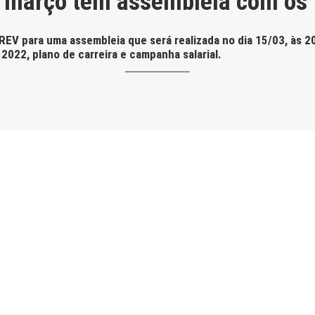
5 de março tem assembleia com o
V para uma assembleia que será realizada no dia 15/03, às 20 
2022, plano de carreira e campanha salarial.