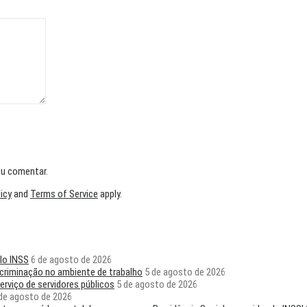
eu comentar.
licy
and
Terms of Service
apply.
lo INSS
6 de agosto de 2026
scriminação no ambiente de trabalho
5 de agosto de 2026
rviço de servidores públicos
5 de agosto de 2026
de agosto de 2026