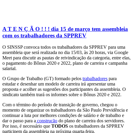
A T E N Ç Ã O ! ! ! dia 15 de março tem assembleia
com os trabalhadores da SPPREV
O SINSSP convoca todos os trabalhadores da SPPREV para uma
assembleia que será realizada no dia 15/03, às 20 horas, via Google
Meet para discutir as pautas de reivindicação da categoria, entre elas,
o pagamento do Bônus 2020 e 2022, plano de carreira e campanha
salarial.
O Grupo de Trabalho (GT) formado pelos
trabalhadores
para
estudar e desenhar um modelo de carreira irá apresentar uma
proposta e acolher as sugestões dos participantes da assembleia. O
sindicato também trará os informes sobre o Bônus 2020 e 2022.
Com o término do período de transição de governo, chegou o
momento de organizar os trabalhadores da São Paulo Previdência e
continuar a luta por melhores condições de salário e de trabalho e
dar o passo para a
construção
do plano de carreira dos servidores.
Por isso, é necessário que
TODOS
os trabalhadores da SPPREV
participem da assembleia na próxima quarta-feira.