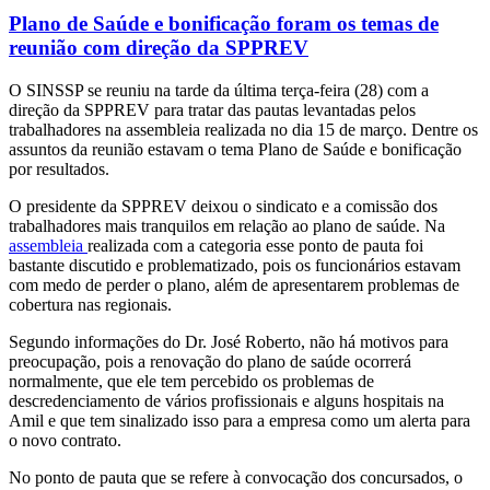
Plano de Saúde e bonificação foram os temas de
reunião com direção da SPPREV
O SINSSP se reuniu na tarde da última terça-feira (28) com a
direção da SPPREV para tratar das pautas levantadas pelos
trabalhadores na assembleia realizada no dia 15 de março. Dentre os
assuntos da reunião estavam o tema Plano de Saúde e bonificação
por resultados.
O presidente da SPPREV deixou o sindicato e a comissão dos
trabalhadores mais tranquilos em relação ao plano de saúde. Na
assembleia
realizada com a categoria esse ponto de pauta foi
bastante discutido e problematizado, pois os funcionários estavam
com medo de perder o plano, além de apresentarem problemas de
cobertura nas regionais.
Segundo informações do Dr. José Roberto, não há motivos para
preocupação, pois a renovação do plano de saúde ocorrerá
normalmente, que ele tem percebido os problemas de
descredenciamento de vários profissionais e alguns hospitais na
Amil e que tem sinalizado isso para a empresa como um alerta para
o novo contrato.
No ponto de pauta que se refere à convocação dos concursados, o