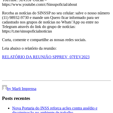
https://www.youtube.com/c/Sinsspoficial/about
Receba as notícias do SINSSP no seu celular: salve o nosso número
(11) 98932-9730 e mande um Quero ficar informado para ser
cadastrado nos grupos de notícias no Whats’App ou entre no
Telegram através do link do grupo de notícias:
https://t.me/sinsspoficialnoticias
Curta, comente e compartilhe as nossas redes sociais.
Leia abaixo o relatório da reunião:
RELATÓRIO DA REUNIÃO SPPREV_07FEV2023
by Marli Imprensa
Posts recentes
Nova Portaria do INSS reforça ações contra assédio e
discriminação no ambiente de trabalho