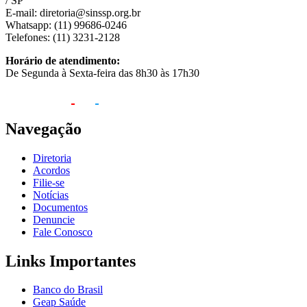
/ SP
E-mail: diretoria@sinssp.org.br
Whatsapp: (11) 99686-0246
Telefones: (11) 3231-2128
Horário de atendimento:
De Segunda à Sexta-feira das 8h30 às 17h30
Navegação
Diretoria
Acordos
Filie-se
Notícias
Documentos
Denuncie
Fale Conosco
Links Importantes
Banco do Brasil
Geap Saúde