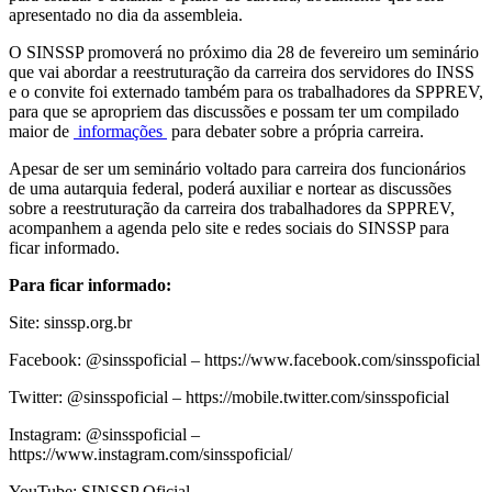
apresentado no dia da assembleia.
O SINSSP promoverá no próximo dia 28 de fevereiro um seminário
que vai abordar a reestruturação da carreira dos servidores do INSS
e o convite foi externado também para os trabalhadores da SPPREV,
para que se apropriem das discussões e possam ter um compilado
maior de
informações
para debater sobre a própria carreira.
Apesar de ser um seminário voltado para carreira dos funcionários
de uma autarquia federal, poderá auxiliar e nortear as discussões
sobre a reestruturação da carreira dos trabalhadores da SPPREV,
acompanhem a agenda pelo site e redes sociais do SINSSP para
ficar informado.
Para ficar informado:
Site: sinssp.org.br
Facebook: @sinsspoficial – https://www.facebook.com/sinsspoficial
Twitter: @sinsspoficial – https://mobile.twitter.com/sinsspoficial
Instagram: @sinsspoficial –
https://www.instagram.com/sinsspoficial/
YouTube: SINSSP Oficial –