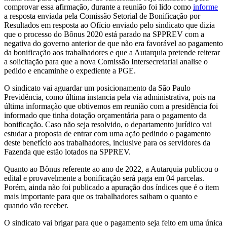
comprovar essa afirmação, durante a reunião foi lido como
informe
a resposta enviada pela Comissão Setorial de Bonificação por
Resultados em resposta ao Ofício enviado pelo sindicato que dizia
que o processo do Bônus 2020 está parado na SPPREV com a
negativa do governo anterior de que não era favorável ao pagamento
da bonificação aos trabalhadores e que a Autarquia pretende reiterar
a solicitação para que a nova Comissão Intersecretarial analise o
pedido e encaminhe o expediente a PGE.
O sindicato vai aguardar um posicionamento da São Paulo
Previdência, como última instancia pela via administrativa, pois na
última informação que obtivemos em reunião com a presidência foi
informado que tinha dotação orçamentária para o pagamento da
bonificação. Caso não seja resolvido, o departamento jurídico vai
estudar a proposta de entrar com uma ação pedindo o pagamento
deste benefício aos trabalhadores, inclusive para os servidores da
Fazenda que estão lotados na SPPREV.
Quanto ao Bônus referente ao ano de 2022, a Autarquia publicou o
edital e provavelmente a bonificação será paga em 04 parcelas.
Porém, ainda não foi publicado a apuração dos índices que é o item
mais importante para que os trabalhadores saibam o quanto e
quando vão receber.
O sindicato vai brigar para que o pagamento seja feito em uma única