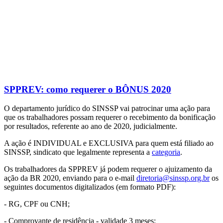
SPPREV: como requerer o BÔNUS 2020
O departamento jurídico do SINSSP vai patrocinar uma ação para
que os trabalhadores possam requerer o recebimento da bonificação
por resultados, referente ao ano de 2020, judicialmente.
A ação é INDIVIDUAL e EXCLUSIVA para quem está filiado ao
SINSSP, sindicato que legalmente representa a
categoria
.
Os trabalhadores da SPPREV já podem requerer o ajuizamento da
ação da BR 2020, enviando para o e-mail
diretoria@sinssp.org.br
os
seguintes documentos digitalizados (em formato PDF):
- RG, CPF ou CNH;
- Comprovante de residência - validade 3 meses;