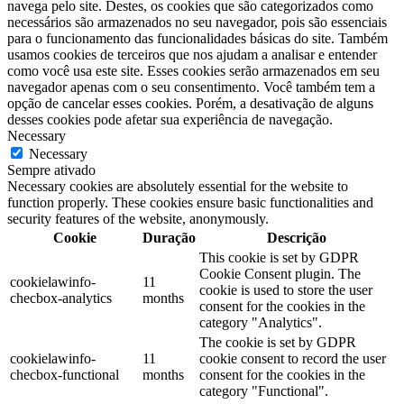
navega pelo site. Destes, os cookies que são categorizados como
necessários são armazenados no seu navegador, pois são essenciais
para o funcionamento das funcionalidades básicas do site. Também
usamos cookies de terceiros que nos ajudam a analisar e entender
como você usa este site. Esses cookies serão armazenados em seu
navegador apenas com o seu consentimento. Você também tem a
opção de cancelar esses cookies. Porém, a desativação de alguns
desses cookies pode afetar sua experiência de navegação.
Necessary
Necessary
Sempre ativado
Necessary cookies are absolutely essential for the website to
function properly. These cookies ensure basic functionalities and
security features of the website, anonymously.
Cookie
Duração
Descrição
This cookie is set by GDPR
Cookie Consent plugin. The
cookielawinfo-
11
cookie is used to store the user
checbox-analytics
months
consent for the cookies in the
category "Analytics".
The cookie is set by GDPR
cookielawinfo-
11
cookie consent to record the user
checbox-functional
months
consent for the cookies in the
category "Functional".