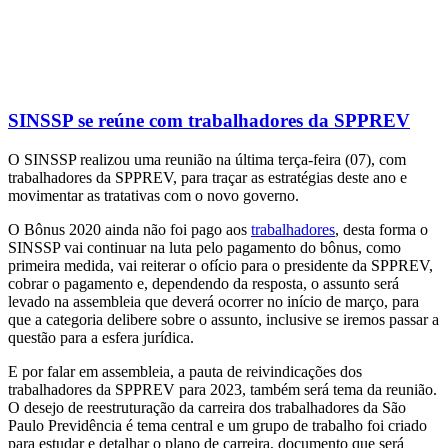
SINSSP se reúne com trabalhadores da SPPREV
O SINSSP realizou uma reunião na última terça-feira (07), com
trabalhadores da SPPREV, para traçar as estratégias deste ano e
movimentar as tratativas com o novo governo.
O Bônus 2020 ainda não foi pago aos
trabalhadores
, desta forma o
SINSSP vai continuar na luta pelo pagamento do bônus, como
primeira medida, vai reiterar o ofício para o presidente da SPPREV,
cobrar o pagamento e, dependendo da resposta, o assunto será
levado na assembleia que deverá ocorrer no início de março, para
que a categoria delibere sobre o assunto, inclusive se iremos passar a
questão para a esfera jurídica.
E por falar em assembleia, a pauta de reivindicações dos
trabalhadores da SPPREV para 2023, também será tema da reunião.
O desejo de reestruturação da carreira dos trabalhadores da São
Paulo Previdência é tema central e um grupo de trabalho foi criado
para estudar e detalhar o plano de carreira, documento que será