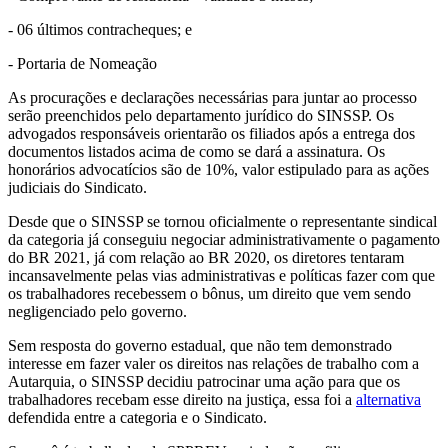
- 06 últimos contracheques; e
- Portaria de Nomeação
As procurações e declarações necessárias para juntar ao processo
serão preenchidos pelo departamento jurídico do SINSSP. Os
advogados responsáveis orientarão os filiados após a entrega dos
documentos listados acima de como se dará a assinatura. Os
honorários advocatícios são de 10%, valor estipulado para as ações
judiciais do Sindicato.
Desde que o SINSSP se tornou oficialmente o representante sindical
da categoria já conseguiu negociar administrativamente o pagamento
do BR 2021, já com relação ao BR 2020, os diretores tentaram
incansavelmente pelas vias administrativas e políticas fazer com que
os trabalhadores recebessem o bônus, um direito que vem sendo
negligenciado pelo governo.
Sem resposta do governo estadual, que não tem demonstrado
interesse em fazer valer os direitos nas relações de trabalho com a
Autarquia, o SINSSP decidiu patrocinar uma ação para que os
trabalhadores recebam esse direito na justiça, essa foi a
alternativa
defendida entre a categoria e o Sindicato.