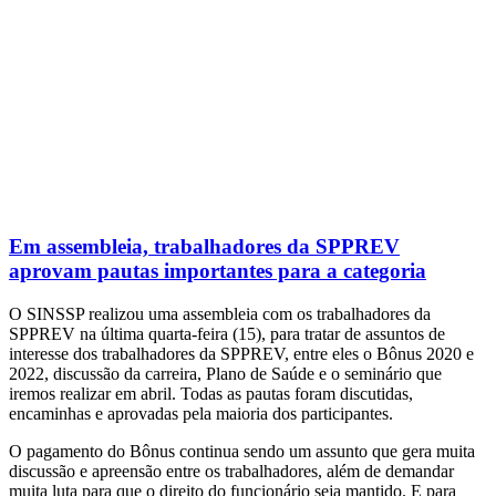
Em assembleia, trabalhadores da SPPREV
aprovam pautas importantes para a categoria
O SINSSP realizou uma assembleia com os trabalhadores da
SPPREV na última quarta-feira (15), para tratar de assuntos de
interesse dos trabalhadores da SPPREV, entre eles o Bônus 2020 e
2022, discussão da carreira, Plano de Saúde e o seminário que
iremos realizar em abril. Todas as pautas foram discutidas,
encaminhas e aprovadas pela maioria dos participantes.
O pagamento do Bônus continua sendo um assunto que gera muita
discussão e apreensão entre os trabalhadores, além de demandar
muita luta para que o direito do funcionário seja mantido. E para