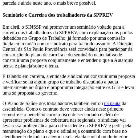
parcela e ainda neste ano, o mais breve possível.
Seminário e Carreira dos trabalhadores da SPPREV
Em abril, o SINSSP vai promover um seminário voltado para a
carreira dos trabalhadores da SPPREV, com explanação dos pontos
debatidos no Grupo de Trabalho, já formado por uma comissão
tirada em reunião com o sindicato para tratar do assunto. A Direção
Central da São Paulo Previdência será convidada para participar da
construção do plano de carreira e do seminário na tentativa de
construir uma proposta conjuntamente e entender o que a Autarquia
pensa e planeja sobre o tema.
E falando em carreira, a entidade sindical vai construir uma proposta
e verificar se há algum grupo de trabalho discutindo a pauta
internamente no órgão e propor uma integração entre os GTs e levar
uma só proposta ao governo.
O Plano de Saúde dos trabalhadores também entrou
na pauta
da
assembleia. Como o contrato deve vencer ainda neste primeiro
semestre e o benefício corre o risco de ser cortado e além de
apresentar problemas de cobertura nas regionais, o sindicato vai
levar essa problemática para o Presidente da SPPREV e pedir pela
manutenção do plano e que o edital seja construído com base no
atendimento de toda a categoria, seja ela da capital ou do interior.