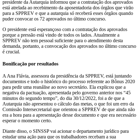
presidente da Autarquia informou que a contratação dos aprovados
está atrelada ao recebimento da aposentadoria dos órgãos que virão
para a SPPREV e que a autarquia só receberá esses órgãos quando
puder convocar os 72 aprovados no último concurso.
O presidente está esperançoso com a contratação dos aprovados
porque a pressão está vindo de todos os lados. Atualmente a
SPPREV não tem pessoal suficiente para o atendimento desta
demanda, portanto, a convocação dos aprovados no último concurso
é crucial.
Bonificação por resultados
A Ana Flávia, assessora da presidência da SPPREV, está juntando
documentos e todo o histórico do processo referente ao Bônus 2020
para pedir uma reanálise ao novo secretário. Ela explicou que a
negativa da pactuação, apresentada pelo governo anterior nos “45
minutos do segundo tempo”, do dia 30/12/2022, foi a de que a
Autarquia não apresentou o cálculo das metas, o que foi um erro da
Comissão Intersecretarial que orientou a SPPREV de que ainda não
era a hora para a apresentação desse documento e que era necessário
esperar o momento certo.
Diante disso, o SINSSP vai acionar o departamento jurídico para
estudar uma ação para que os trabalhadores recebam a sua