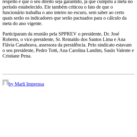
respeito e que o seu direito seja garantido, já que cumpriu a meta no
período estabelecido. Ele também criticou o fato de que o
funcionário trabalha o ano inteiro no escuro, sem saber ao certo
quais serão os indicadores que serão pactuados para o cálculo da
meta do ano vigente.
Participaram da reunião pela SPPREV o presidente, Dr. José
Roberto, o vice-presidente, Sr. Reinaldo dos Santos Lima e Ana
Flávia Canabrava, assessora da presidência. Pelo sindicato estavam
o seu presidente, Pedro Totti, Ana Carolina Landim, Saulo Valente e
Cristiane Pena.
by Marli Imprensa