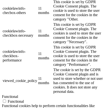
This cookie is set by GDPR
Cookie Consent plugin. The
cookielawinfo-
11
cookie is used to store the user
checbox-others
months
consent for the cookies in the
category "Other.
This cookie is set by GDPR
Cookie Consent plugin. The
cookielawinfo-
11
cookies is used to store the user
checkbox-necessary
months
consent for the cookies in the
category "Necessary".
This cookie is set by GDPR
cookielawinfo-
Cookie Consent plugin. The
11
checkbox-
cookie is used to store the user
months
performance
consent for the cookies in the
category "Performance".
The cookie is set by the GDPR
Cookie Consent plugin and is
11
used to store whether or not user
viewed_cookie_policy
months
has consented to the use of
cookies. It does not store any
personal data.
Functional
Functional
Functional cookies help to perform certain functionalities like