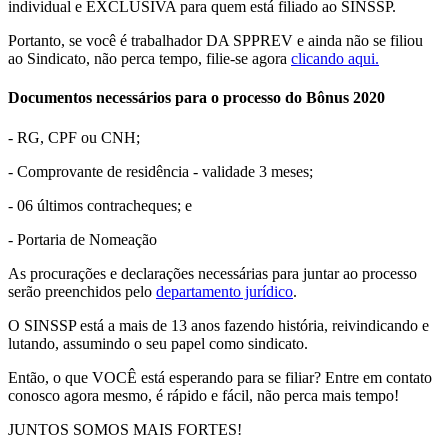
individual e EXCLUSIVA para quem está filiado ao SINSSP.
Portanto, se você é trabalhador DA SPPREV e ainda não se filiou
ao Sindicato, não perca tempo, filie-se agora
clicando aqui.
Documentos necessários para o processo do Bônus 2020
- RG, CPF ou CNH;
- Comprovante de residência - validade 3 meses;
- 06 últimos contracheques; e
- Portaria de Nomeação
As procurações e declarações necessárias para juntar ao processo
serão preenchidos pelo
departamento jurídico
.
O SINSSP está a mais de 13 anos fazendo história, reivindicando e
lutando, assumindo o seu papel como sindicato.
Então, o que VOCÊ está esperando para se filiar? Entre em contato
conosco agora mesmo, é rápido e fácil, não perca mais tempo!
JUNTOS SOMOS MAIS FORTES!