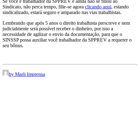
Se você é trabalhador da SPPREV e ainda não se filiou ao
Sindicato, não perca tempo, filie-se agora
clicando aqui
, estando
sindicalizado, estará seguro e amparado nas vias trabalhistas.
Lembrando que após 5 anos o direito trabalhista prescreve e nem
judicialmente será possível receber o dinheiro, por isso a
necessidade de agilizar o envio da documentação, para que o
SINSSP possa auxiliar você trabalhador da SPPREV a requerer o
seu bônus.
by Marli Imprensa