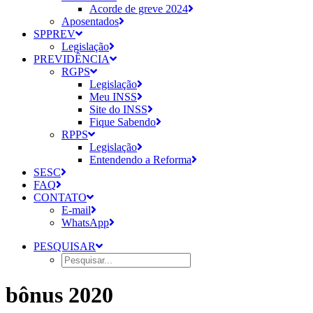
Acorde de greve 2024
Aposentados
SPPREV
Legislação
PREVIDÊNCIA
RGPS
Legislação
Meu INSS
Site do INSS
Fique Sabendo
RPPS
Legislação
Entendendo a Reforma
SESC
FAQ
CONTATO
E-mail
WhatsApp
PESQUISAR
bônus 2020