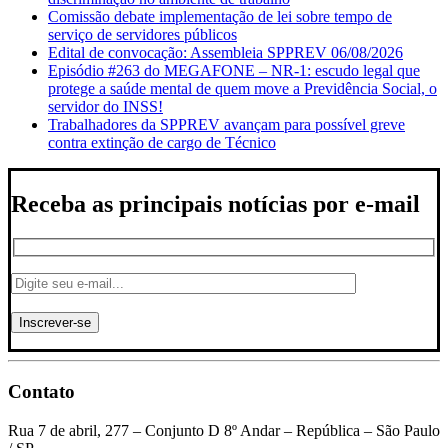
Comissão debate implementação de lei sobre tempo de
serviço de servidores públicos
Edital de convocação: Assembleia SPPREV 06/08/2026
Episódio #263 do MEGAFONE – NR-1: escudo legal que
protege a saúde mental de quem move a Previdência Social, o
servidor do INSS!
Trabalhadores da SPPREV avançam para possível greve
contra extinção de cargo de Técnico
Receba as principais notícias por e-mail
Contato
Rua 7 de abril, 277 – Conjunto D 8º Andar – República – São Paulo