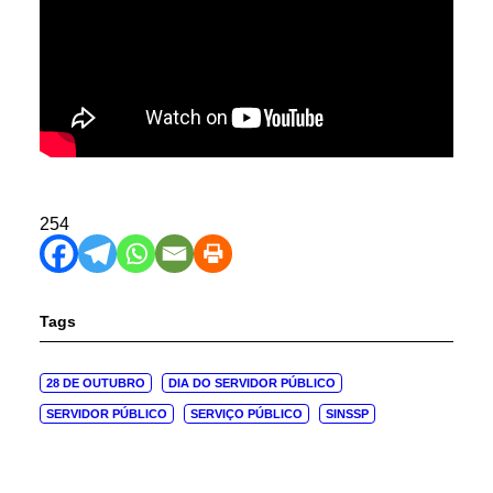
254
Tags
28 DE OUTUBRO
DIA DO SERVIDOR PÚBLICO
SERVIDOR PÚBLICO
SERVIÇO PÚBLICO
SINSSP