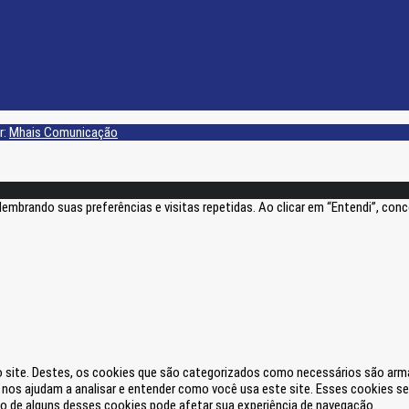
r:
Mhais Comunicação
lembrando suas preferências e visitas repetidas. Ao clicar em “Entendi”, co
lo site. Destes, os cookies que são categorizados como necessários são ar
e nos ajudam a analisar e entender como você usa este site. Esses cookies
 de alguns desses cookies pode afetar sua experiência de navegação.