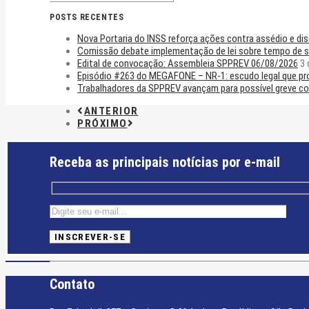
POSTS RECENTES
Nova Portaria do INSS reforça ações contra assédio e di
Comissão debate implementação de lei sobre tempo de se
Edital de convocação: Assembleia SPPREV 06/08/2026
3 
Episódio #263 do MEGAFONE – NR-1: escudo legal que prot
Trabalhadores da SPPREV avançam para possível greve co
ANTERIOR
PRÓXIMO
Receba as principais notícias por e-mail
Contato