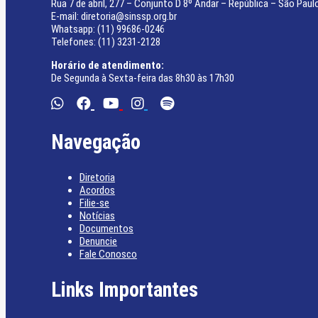
Rua 7 de abril, 277 – Conjunto D 8º Andar – República – São Paul
E-mail: diretoria@sinssp.org.br
Whatsapp: (11) 99686-0246
Telefones: (11) 3231-2128
Horário de atendimento:
De Segunda à Sexta-feira das 8h30 às 17h30
Navegação
Diretoria
Acordos
Filie-se
Notícias
Documentos
Denuncie
Fale Conosco
Links Importantes