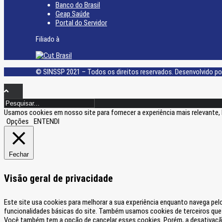
Banco do Brasil
Geap Saúde
Portal do Servidor
Filiado à
© SINSSP 2021 – Todos os direitos reservados. Desenvolvido po
Usamos cookies em nosso site para fornecer a experiência mais relevante, 
Opções
ENTENDI
Fechar
Visão geral de privacidade
Este site usa cookies para melhorar a sua experiência enquanto navega pe
funcionalidades básicas do site. Também usamos cookies de terceiros qu
Você também tem a opção de cancelar esses cookies. Porém, a desativação