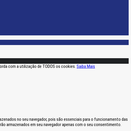
ncorda com a utilização de TODOS os cookies.
Saiba Mais
mazenados no seu navegador, pois são essenciais para o funcionamento das
 serão armazenados em seu navegador apenas com o seu consentimento.