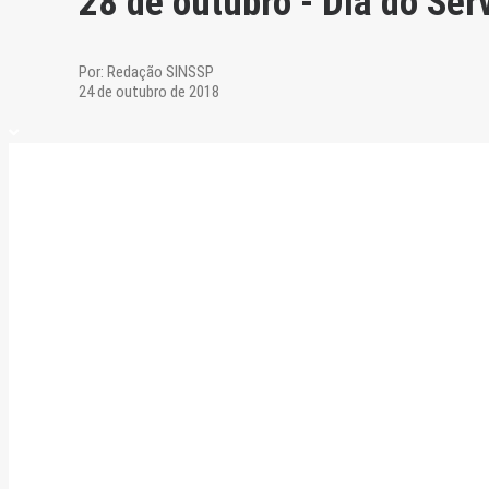
28 de outubro - Dia do Ser
Por:
Redação SINSSP
24 de outubro de 2018