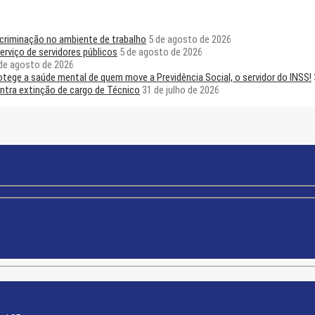
scriminação no ambiente de trabalho
5 de agosto de 2026
rviço de servidores públicos
5 de agosto de 2026
de agosto de 2026
ege a saúde mental de quem move a Previdência Social, o servidor do INSS!
ntra extinção de cargo de Técnico
31 de julho de 2026