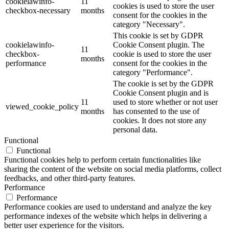
cookielawinfo-
11
cookies is used to store the user
checkbox-necessary
months
consent for the cookies in the
category "Necessary".
This cookie is set by GDPR
cookielawinfo-
Cookie Consent plugin. The
11
checkbox-
cookie is used to store the user
months
performance
consent for the cookies in the
category "Performance".
The cookie is set by the GDPR
Cookie Consent plugin and is
11
used to store whether or not user
viewed_cookie_policy
months
has consented to the use of
cookies. It does not store any
personal data.
Functional
Functional
Functional cookies help to perform certain functionalities like
sharing the content of the website on social media platforms, collect
feedbacks, and other third-party features.
Performance
Performance
Performance cookies are used to understand and analyze the key
performance indexes of the website which helps in delivering a
better user experience for the visitors.