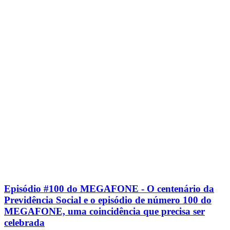
Episódio #100 do MEGAFONE - O centenário da
Previdência Social e o episódio de número 100 do
MEGAFONE, uma coincidência que precisa ser
celebrada