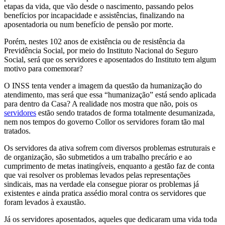
etapas da vida, que vão desde o nascimento, passando pelos
benefícios por incapacidade e assistências, finalizando na
aposentadoria ou num benefício de pensão por morte.
Porém, nestes 102 anos de existência ou de resistência da
Previdência Social, por meio do Instituto Nacional do Seguro
Social, será que os servidores e aposentados do Instituto tem algum
motivo para comemorar?
O INSS tenta vender a imagem da questão da humanização do
atendimento, mas será que essa “humanização” está sendo aplicada
para dentro da Casa? A realidade nos mostra que não, pois os
servidores
estão sendo tratados de forma totalmente desumanizada,
nem nos tempos do governo Collor os servidores foram tão mal
tratados.
Os servidores da ativa sofrem com diversos problemas estruturais e
de organização, são submetidos a um trabalho precário e ao
cumprimento de metas inatingíveis, enquanto a gestão faz de conta
que vai resolver os problemas levados pelas representações
sindicais, mas na verdade ela consegue piorar os problemas já
existentes e ainda pratica assédio moral contra os servidores que
foram levados à exaustão.
Já os servidores aposentados, aqueles que dedicaram uma vida toda