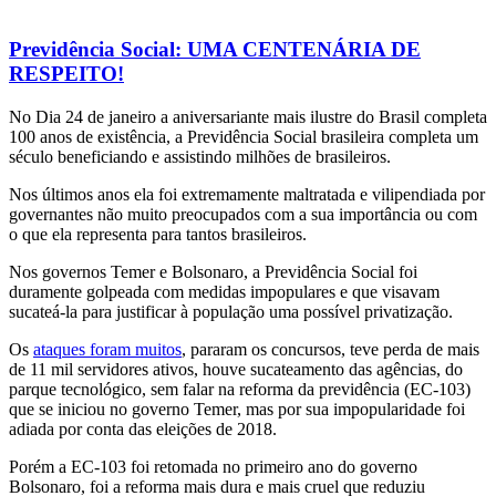
Previdência Social: UMA CENTENÁRIA DE
RESPEITO!
No Dia 24 de janeiro a aniversariante mais ilustre do Brasil completa
100 anos de existência, a Previdência Social brasileira completa um
século beneficiando e assistindo milhões de brasileiros.
Nos últimos anos ela foi extremamente maltratada e vilipendiada por
governantes não muito preocupados com a sua importância ou com
o que ela representa para tantos brasileiros.
Nos governos Temer e Bolsonaro, a Previdência Social foi
duramente golpeada com medidas impopulares e que visavam
sucateá-la para justificar à população uma possível privatização.
Os
ataques foram muitos
, pararam os concursos, teve perda de mais
de 11 mil servidores ativos, houve sucateamento das agências, do
parque tecnológico, sem falar na reforma da previdência (EC-103)
que se iniciou no governo Temer, mas por sua impopularidade foi
adiada por conta das eleições de 2018.
Porém a EC-103 foi retomada no primeiro ano do governo
Bolsonaro, foi a reforma mais dura e mais cruel que reduziu