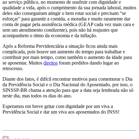
ao serviço público, no momento de usufruir com dignidade e
qualidade a vida, após o cumprimento da sua jornada laboral, muitos
deles não conseguiram atingir o bem estar social e precisam “se
esforçar” para garantir a comida, a moradia e muito raramente dar
conta de pagar pela assistência médica (GEAP cada vez mais cara e
sem um atendimento condizente), pois não há reajustes que
acompanhem o ritmo da economia e da inflação.
Após a Reforma Previdenciária a situação ficou ainda mais
complicada, pois houve um aumento do tempo para trabalhar e
contribuir por mais tempo, como também o aumento da idade para
se aposentar. Muitos
direitos
foram perdidos dando lugar ao
retrocesso.
Diante dos fatos, é difícil encontrar motivos para comemorar o Dia
da Previdência Social e o Dia Nacional do Aposentado, por isso, o
SINSSP-BR chama a atenção para que a data seja lembrada não só
neste dia, mas todos os dias do ano.
Esperamos em breve gritar com dignidade por um viva a
Previdência Social e dar um viva aos aposentados do INSS!