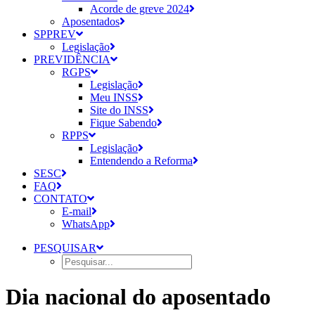
Acorde de greve 2024
Aposentados
SPPREV
Legislação
PREVIDÊNCIA
RGPS
Legislação
Meu INSS
Site do INSS
Fique Sabendo
RPPS
Legislação
Entendendo a Reforma
SESC
FAQ
CONTATO
E-mail
WhatsApp
PESQUISAR
Dia nacional do aposentado