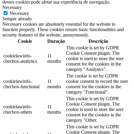
desses cookies pode afetar sua experiência de navegação.
Necessary
Necessary
Sempre ativado
Necessary cookies are absolutely essential for the website to
function properly. These cookies ensure basic functionalities and
security features of the website, anonymously.
Cookie
Duração
Descrição
This cookie is set by GDPR
Cookie Consent plugin. The
cookielawinfo-
11
cookie is used to store the user
checbox-analytics
months
consent for the cookies in the
category "Analytics".
The cookie is set by GDPR
cookielawinfo-
11
cookie consent to record the user
checbox-functional
months
consent for the cookies in the
category "Functional".
This cookie is set by GDPR
Cookie Consent plugin. The
cookielawinfo-
11
cookie is used to store the user
checbox-others
months
consent for the cookies in the
category "Other.
This cookie is set by GDPR
Cookie Consent plugin. The