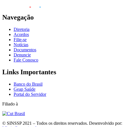
Navegação
Diretoria
Acordos
Filie-se
Notícias
Documentos
Denuncie
Fale Conosco
Links Importantes
Banco do Brasil
Geap Saúde
Portal do Servidor
Filiado à
© SINSSP 2021 – Todos os direitos reservados. Desenvolvido por: