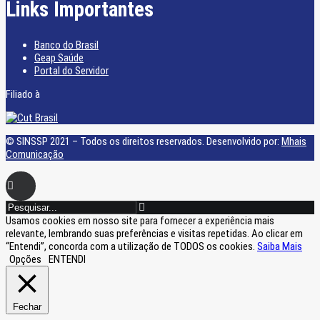
Links Importantes
Banco do Brasil
Geap Saúde
Portal do Servidor
Filiado à
© SINSSP 2021 – Todos os direitos reservados. Desenvolvido por:
Mhais
Comunicação
Usamos cookies em nosso site para fornecer a experiência mais
relevante, lembrando suas preferências e visitas repetidas. Ao clicar em
“Entendi”, concorda com a utilização de TODOS os cookies.
Saiba Mais
Opções
ENTENDI
Fechar