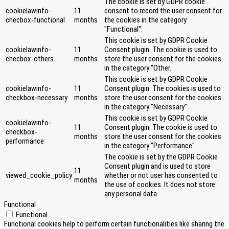
The cookie is set by GDPR cookie
cookielawinfo-
11
consent to record the user consent for
checbox-functional
months
the cookies in the category
"Functional".
This cookie is set by GDPR Cookie
cookielawinfo-
11
Consent plugin. The cookie is used to
checbox-others
months
store the user consent for the cookies
in the category "Other.
This cookie is set by GDPR Cookie
cookielawinfo-
11
Consent plugin. The cookies is used to
checkbox-necessary
months
store the user consent for the cookies
in the category "Necessary".
This cookie is set by GDPR Cookie
cookielawinfo-
11
Consent plugin. The cookie is used to
checkbox-
months
store the user consent for the cookies
performance
in the category "Performance".
The cookie is set by the GDPR Cookie
Consent plugin and is used to store
11
viewed_cookie_policy
whether or not user has consented to
months
the use of cookies. It does not store
any personal data.
Functional
Functional
Functional cookies help to perform certain functionalities like sharing the