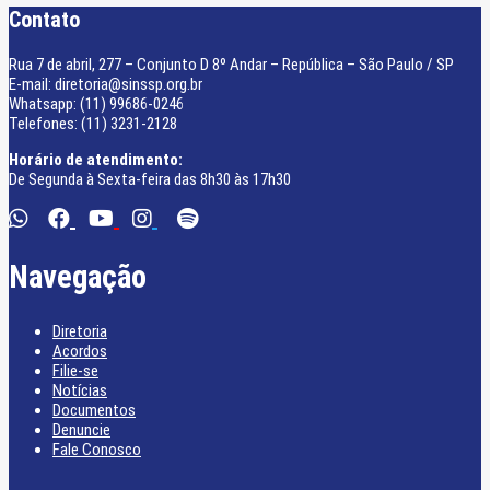
Contato
Rua 7 de abril, 277 – Conjunto D 8º Andar – República – São Paulo / SP
E-mail: diretoria@sinssp.org.br
Whatsapp: (11) 99686-0246
Telefones: (11) 3231-2128
Horário de atendimento:
De Segunda à Sexta-feira das 8h30 às 17h30
Navegação
Diretoria
Acordos
Filie-se
Notícias
Documentos
Denuncie
Fale Conosco