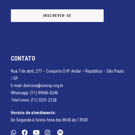
CONTATO
Rua 7 de abril, 277 – Conjunto D 8º Andar – República – São Paulo
/ SP
E-mail: diretoria@sinssp.org.br
Whatsapp: (11) 99686-0246
Telefones: (11) 3231-2128
Horário de atendimento:
De Segunda à Sexta-feira das 8h30 às 17h30