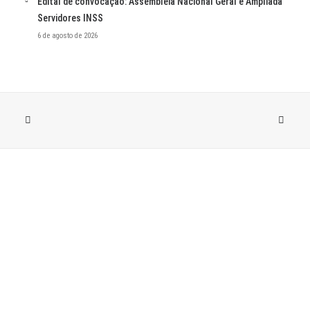
Edital de convocação: Assembleia Nacional Geral e Ampliada
Servidores INSS
6 de agosto de 2026