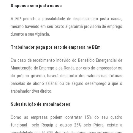
Dispensa sem justa causa
A MP permite a possibilidade de dispensa sem justa causa,
mesmo havendo em seu texto a garantia provisória de emprego
durante a sua vigência.
Trabalhador paga por erro de empresa no BEm
Em caso de recebimento indevido do Benefício Emergencial de
Manutenção do Emprego e da Renda, por erro do empregador ou
do próprio governo, haverá desconto dos valores nas futuras
parcelas de abono salarial ou de seguro desemprego a que o
trabalhador tiver direito.
Substituição de trabalhadores
Como as empresas podem contratar 15% do seu quadro
funcional pelo Requip e outros 25% pelo Priore, existe a
possibilidade de até 40% dos trabalhadores mais antigos e com