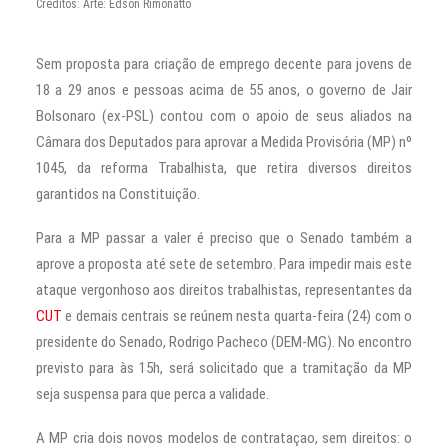
Créditos: Arte: Edson Rimonatto
Sem proposta para criação de emprego decente para jovens de
18 a 29 anos e pessoas acima de 55 anos, o governo de Jair
Bolsonaro (ex-PSL) contou com o apoio de seus aliados na
Câmara dos Deputados para aprovar a Medida Provisória (MP) nº
1045, da reforma Trabalhista, que retira diversos direitos
garantidos na Constituição.
Para a MP passar a valer é preciso que o Senado também a
aprove a proposta até sete de setembro. Para impedir mais este
ataque vergonhoso aos direitos trabalhistas, representantes da
CUT
e demais centrais se reúnem nesta quarta-feira (24) com o
presidente do Senado, Rodrigo Pacheco (DEM-MG). No encontro
previsto para às 15h, será solicitado que a tramitação da MP
seja suspensa para que perca a validade.
A MP cria dois novos modelos de contrataçao, sem direitos: o