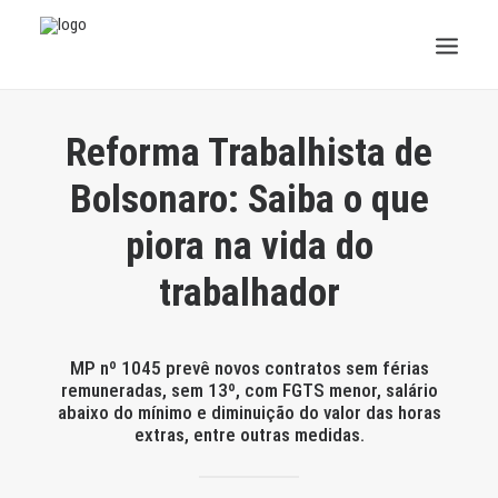
INSTITUCIONAL
Reforma Trabalhista de
JURÍDICO
Bolsonaro: Saiba o que
piora na vida do
INSS
trabalhador
SPPREV
PREVIDÊNCIA
MP nº 1045 prevê novos contratos sem férias
remuneradas, sem 13º, com FGTS menor, salário
SESC
abaixo do mínimo e diminuição do valor das horas
extras, entre outras medidas.
FAQ