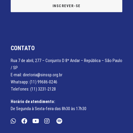
CONTATO
Rua 7 de abril, 277 – Conjunto D 8º Andar – República – São Paulo
/ SP
E-mail: diretoria@sinssp.org.br
Whatsapp: (11) 99686-0246
Telefones: (11) 3231-2128
Horário de atendimento:
De Segunda à Sexta-feira das 8h30 às 17h30