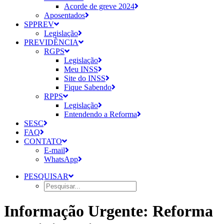
Acorde de greve 2024
Aposentados
SPPREV
Legislação
PREVIDÊNCIA
RGPS
Legislação
Meu INSS
Site do INSS
Fique Sabendo
RPPS
Legislação
Entendendo a Reforma
SESC
FAQ
CONTATO
E-mail
WhatsApp
PESQUISAR
Informação Urgente: Reforma