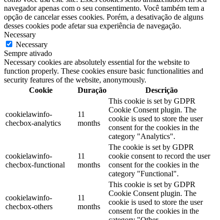
navegador apenas com o seu consentimento. Você também tem a
opção de cancelar esses cookies. Porém, a desativação de alguns
desses cookies pode afetar sua experiência de navegação.
Necessary
Necessary
Sempre ativado
Necessary cookies are absolutely essential for the website to
function properly. These cookies ensure basic functionalities and
security features of the website, anonymously.
Cookie
Duração
Descrição
This cookie is set by GDPR
Cookie Consent plugin. The
cookielawinfo-
11
cookie is used to store the user
checbox-analytics
months
consent for the cookies in the
category "Analytics".
The cookie is set by GDPR
cookielawinfo-
11
cookie consent to record the user
checbox-functional
months
consent for the cookies in the
category "Functional".
This cookie is set by GDPR
Cookie Consent plugin. The
cookielawinfo-
11
cookie is used to store the user
checbox-others
months
consent for the cookies in the
category "Other.