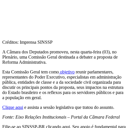
Créditos: Imprensa SINSSP
A Câmara dos Deputados promoveu, nesta quarta-feira (03), no
Plenário, uma Comissão Geral destinada a debater a proposta de
Reforma Administrativa.
Esta Comissão Geral tem como
objetivo
reunir parlamentares,
representantes do Poder Executivo, especialistas em administração
pública, entidades de classe e a da sociedade civil organizada para
discutir os principais pontos da proposta, seus impactos na estrutura
do Estado brasileiro e os reflexos para os servidores públicos e para
a população em geral.
Clique aqui
e assista a sessão legislativa que tratou do assunto.
Fonte: Eixo Relações Institucionais – Portal da Câmara Federal
Filie-se ao SINSSP-BR clicando aqui. Seu apoio é fundamental para